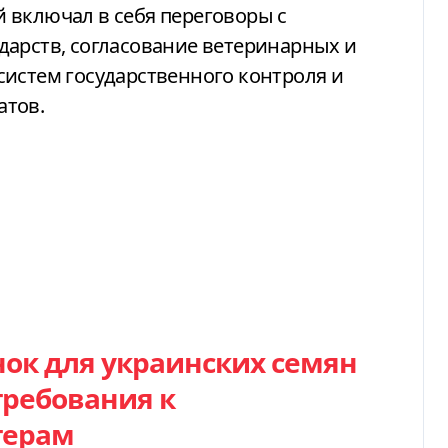
 включал в себя переговоры с
дарств, согласование ветеринарных и
систем государственного контроля и
атов.
ок для украинских семян
требования к
терам