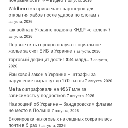
понравилось РФ — видео
7 августа, 2026
Wildberries привлекает партнеров для
открытия хабов после ударов по слогам
7
августа, 2026
как война в Украине подняла КНДР «с колен»
7
августа, 2026
Первые пять городов получат социальное
жилье за счет ЕИБ в Украине
7 августа, 2026
торговый дефицит достиг $34 млрд…
7 августа,
2026
Языковой закон в Украине — штрафы за
нарушение вырастут до 170 тысяч
7 августа, 2026
Meta оштрафовали на $567 млн за
зависимость у подростков
7 августа, 2026
Навроцкий об Украине — бандеровским флагам
не место в Польше
7 августа, 2026
Блокировка налоговых накладных сократилась
почти в 5 раз
7 августа, 2026