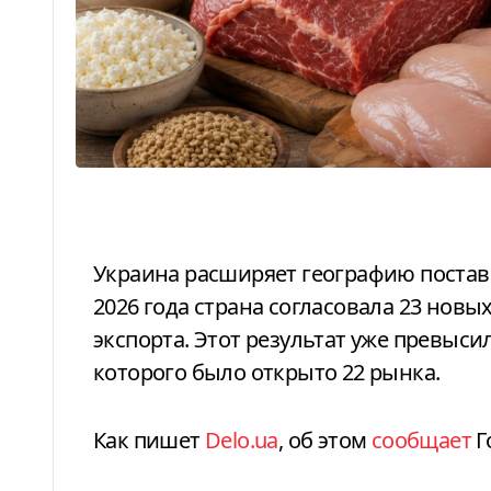
Украина расширяет географию поставок продукции. За первые шесть месяцев
2026 года страна согласовала 23 новы
экспорта. Этот результат уже превысил
которого было открыто 22 рынка.
Как пишет
Delo.ua
, об этом
сообщает
Г