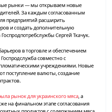
овые рынки — мы открываем новые
дителей. За каждым согласованным
для предприятий расширить
еров и создать дополнительную
а Госпродпотребслужбы Сергей Ткачук.
барьеров в торговле и обеспечением
 Госпродслужба совместно с
ипломатическими учреждениями. Новые
т поступление валюты, создание
трактов.
рыла рынок для украинского мяса
, а
кже на финальном этапе согласования
позитных продуктов с содержанием мяса