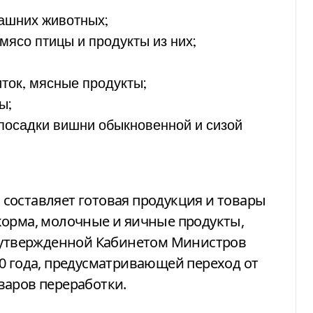
ашних животных;
мясо птицы и продукты из них;
ток, мясные продукты;
ы;
посадки вишни обыкновенной и сизой
составляет готовая продукция и товары
корма, молочные и яичные продукты,
т утвержденной Кабинетом Министров
0 года, предусматривающей переход от
варов переработки.