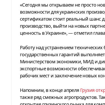
«Сегодня мы открываем не просто н
возможности для украинских произво
сертификатом стоит реальный шанс 
производство, выйти на новых партн
ценность в Украине», — отметил глав
Работу над устранением технических 
государственных гарантий выполняет
Министерством экономики, МИД и д
экспортные возможности обеспечиваю
рабочих мест и заключение новых кон
Напомним, в конце апреля
Грузия отк
также ряд смежных агропродуктов. Та
открытие грузинского рынка для ком