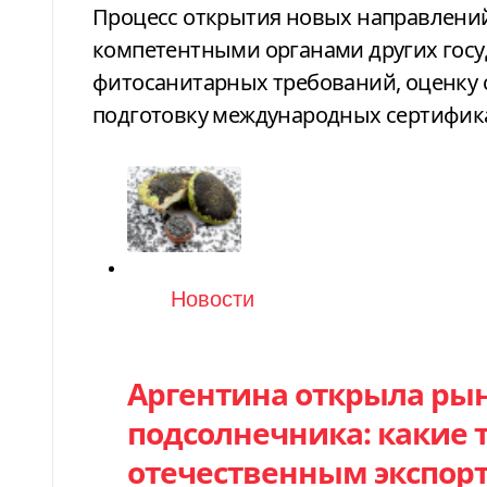
Процесс открытия новых направлений
компетентными органами других госу
фитосанитарных требований, оценку 
подготовку международных сертифик
Категория
Новости
Аргентина открыла рын
подсолнечника: какие 
отечественным экспор