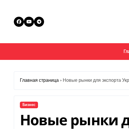
Перейти
к
содержанию
Гл
Главная страница
»
Новые рынки для экспорта Укр
Бизнес
Новые рынки д