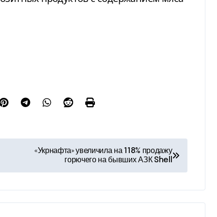
«Укрнафта» увеличила на 118% продажу
горючего на бывших АЗК Shell