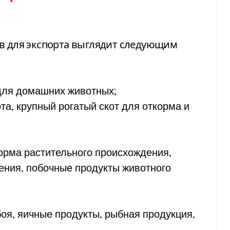
ов для экспорта выглядит следующим
для домашних животных;
та, крупный рогатый скот для откорма и
корма растительного происхождения,
ения, побочные продукты животного
оя, яичные продукты, рыбная продукция,