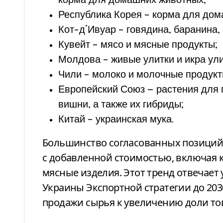
корма для домашних животных;
Республика Корея – корма для дом
Кот-д’Ивуар – говядина, баранина, 
Кувейт – мясо и мясные продукты;
Молдова – живые улитки и икра ули
Чили – молоко и молочные продукт
Европейский Союз — растения для 
вишни, а также их гибриды;
Китай – украинская мука.
Большинство согласованных позиций 
с добавленной стоимостью, включая 
мясные изделия. Этот тренд отвечае
Украины Экспортной стратегии до 203
продажи сырья к увеличению доли то