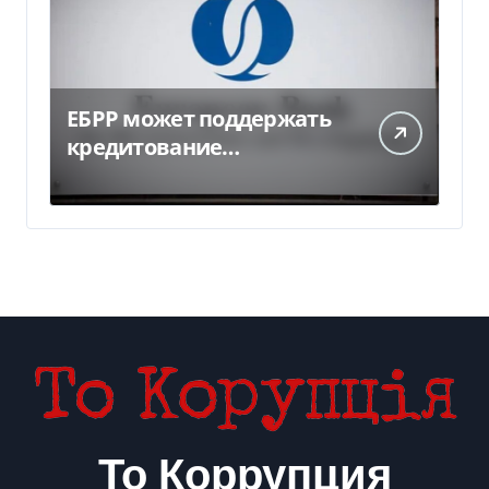
ЕБРР может поддержать
кредитование
украинского бизнеса на
300 млн евро — Delo.ua
То Коррупция