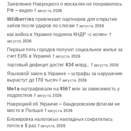
е
Заявление Навроцкого о москалях не понравилось
РФ — видео
7 августа, 2026
й
Wildberries привлекает партнеров для открытия
хабов после ударов по слогам
7 августа, 2026
как война в Украине подняла КНДР «с колен»
7
августа, 2026
Первые пять городов получат социальное жилье за
счет ЕИБ в Украине
7 августа, 2026
торговый дефицит достиг $34 млрд…
7 августа, 2026
Языковой закон в Украине — штрафы за нарушение
вырастут до 170 тысяч
7 августа, 2026
Meta оштрафовали на $567 млн за зависимость у
подростков
7 августа, 2026
Навроцкий об Украине — бандеровским флагам не
место в Польше
7 августа, 2026
Блокировка налоговых накладных сократилась
почти в 5 раз
7 августа, 2026