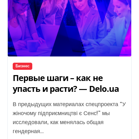
Бизнес
Первые шаги – как не
упасть и расти? — Delo.ua
В предыдущих материалах спецпроекта “У
жіночому підприємництві є Сенс!” мы
исследовали, как менялась общая
гендерная...