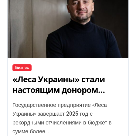
Бизнес
«Леса Украины» стали
настоящим донором
госбюджета – Юрий
Государственное предприятие «Леса
Болоховец
Украины» завершает 2025 год с
рекордными отчислениями в бюджет в
сумме более...