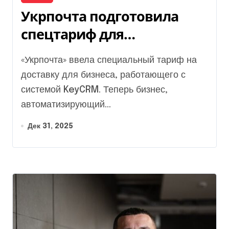
Укрпочта подготовила
спецтариф для
пользователей KeyCRM
«Укрпочта» ввела специальный тариф на
доставку для бизнеса, работающего с
системой KeyCRM. Теперь бизнес,
автоматизирующий...
Дек 31, 2025