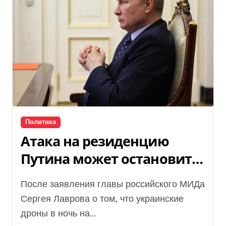
Политика
Атака на резиденцию
Путина может остановить
мирные переговоры
После заявления главы российского МИДа
Сергея Лаврова о том, что украинские
дроны в ночь на...