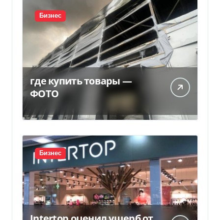
Бизнес
где купить товары —
ФОТО
Бизнес
Intertop оценил ущерб от