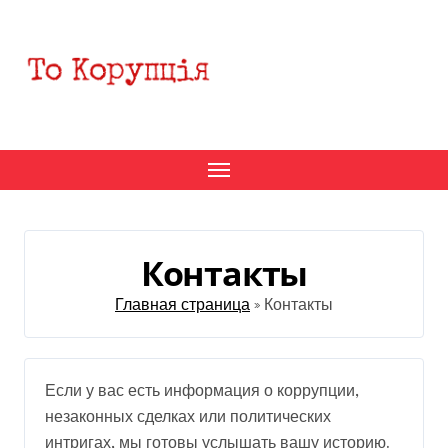
Перейти
к
содержанию
Контакты
Главная страница
»
Контакты
Если у вас есть информация о коррупции,
незаконных сделках или политических
интригах, мы готовы услышать вашу историю.