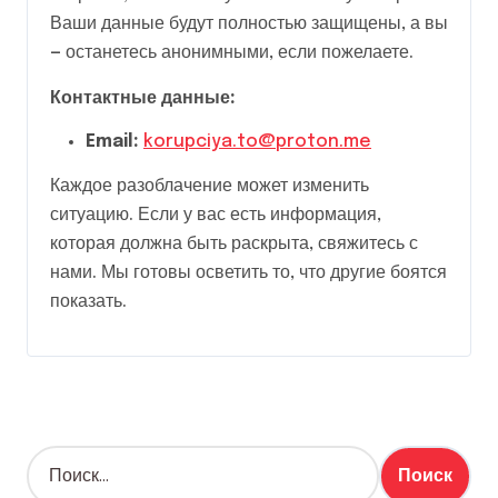
Ваши данные будут полностью защищены, а вы
— останетесь анонимными, если пожелаете.
Контактные данные:
Email:
korupciya.to@proton.me
Каждое разоблачение может изменить
ситуацию. Если у вас есть информация,
которая должна быть раскрыта, свяжитесь с
нами. Мы готовы осветить то, что другие боятся
показать.
Н
а