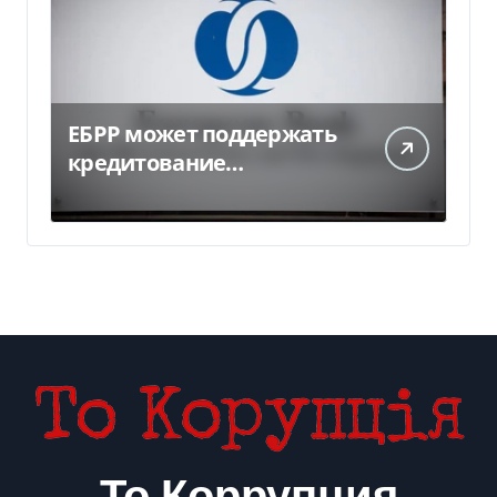
ЕБРР может поддержать
кредитование
украинского бизнеса на
300 млн евро — Delo.ua