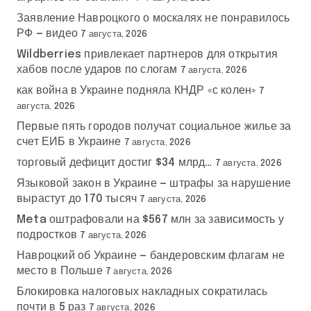
Заявление Навроцкого о москалях не понравилось
РФ — видео
7 августа, 2026
Wildberries привлекает партнеров для открытия
хабов после ударов по слогам
7 августа, 2026
как война в Украине подняла КНДР «с колен»
7
августа, 2026
Первые пять городов получат социальное жилье за
счет ЕИБ в Украине
7 августа, 2026
торговый дефицит достиг $34 млрд…
7 августа, 2026
Языковой закон в Украине — штрафы за нарушение
вырастут до 170 тысяч
7 августа, 2026
Meta оштрафовали на $567 млн за зависимость у
подростков
7 августа, 2026
Навроцкий об Украине — бандеровским флагам не
место в Польше
7 августа, 2026
Блокировка налоговых накладных сократилась
почти в 5 раз
7 августа, 2026