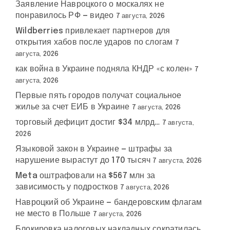
Заявление Навроцкого о москалях не
понравилось РФ — видео
7 августа, 2026
Wildberries привлекает партнеров для
открытия хабов после ударов по слогам
7
августа, 2026
как война в Украине подняла КНДР «с колен»
7
августа, 2026
Первые пять городов получат социальное
жилье за счет ЕИБ в Украине
7 августа, 2026
торговый дефицит достиг $34 млрд…
7 августа,
2026
Языковой закон в Украине — штрафы за
нарушение вырастут до 170 тысяч
7 августа, 2026
Meta оштрафовали на $567 млн за
зависимость у подростков
7 августа, 2026
Навроцкий об Украине — бандеровским флагам
не место в Польше
7 августа, 2026
Блокировка налоговых накладных сократилась