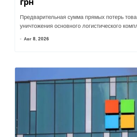
грн
Предварительная сумма прямых потерь товара ритейлера Intertop в результате
уничтожения основного логистического компл
Авг 8, 2026