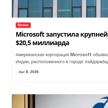
Бизнес
Microsoft запустила крупне
$20,5 миллиарда
Американская корпорация Microsoft объявила о запуске своего крупнейшего дата-центра в
Индии, расположенного в городе Хайдарабад.
Авг 8, 2026