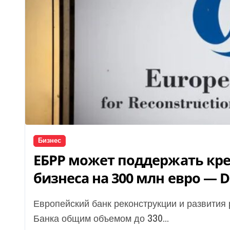
Бизнес
ЕБРР может поддержать кр
бизнеса на 300 млн евро — D
Европейский банк реконструкции и развития рассматривает два проекта для ПроКредит
Банка общим объемом до 330...