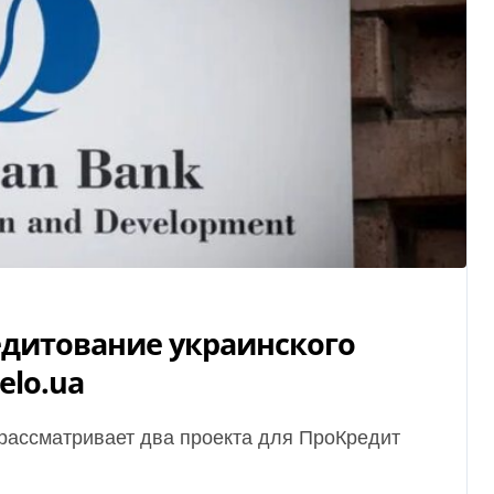
едитование украинского
elo.ua