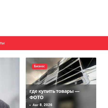
кты
Бизнес
где купить товары —
ФОТО
Авг 8, 2026