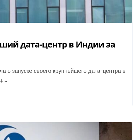
йший дата-центр в Индии за
...