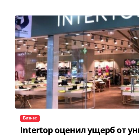
Бизнес
Intertop оценил ущерб от у