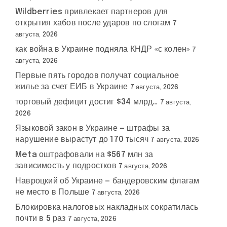
Wildberries привлекает партнеров для
открытия хабов после ударов по слогам
7
августа, 2026
как война в Украине подняла КНДР «с колен»
7
августа, 2026
Первые пять городов получат социальное
жилье за счет ЕИБ в Украине
7 августа, 2026
торговый дефицит достиг $34 млрд…
7 августа,
2026
Языковой закон в Украине — штрафы за
нарушение вырастут до 170 тысяч
7 августа, 2026
Meta оштрафовали на $567 млн за
зависимость у подростков
7 августа, 2026
Навроцкий об Украине — бандеровским флагам
не место в Польше
7 августа, 2026
Блокировка налоговых накладных сократилась
почти в 5 раз
7 августа, 2026