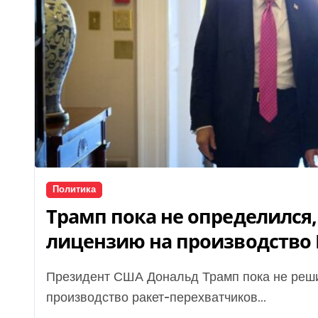
Политика
Трамп пока не определился
лицензию на производство P
Президент США Дональд Трамп пока не решил, выдаст ли он Украине лицензию на
производство ракет-перехватчиков...