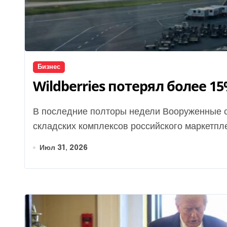
Бизнес
Wildberries потерял более 1
В последние полторы недели Вооруженные силы Украины вывели из строя восемь
складских комплексов российского маркетпле
Июл 31, 2026