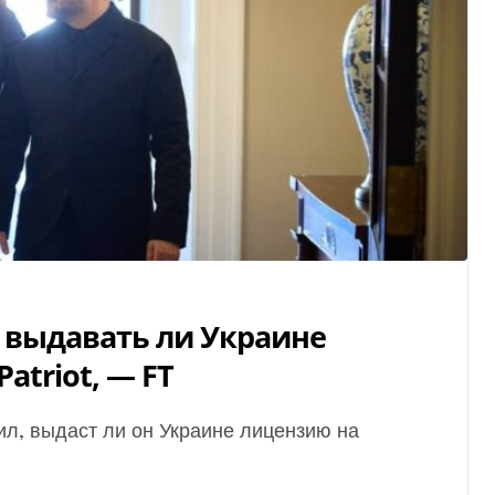
, выдавать ли Украине
atriot, — FT