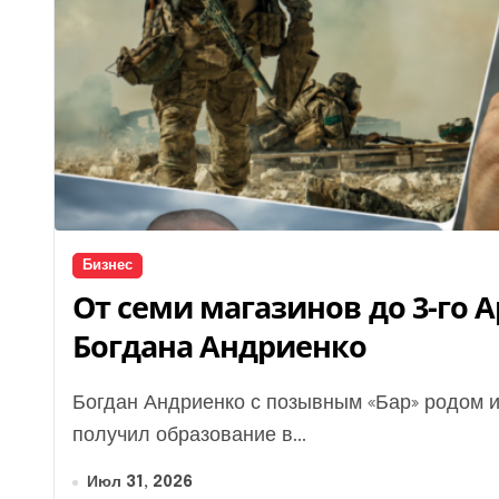
Бизнес
От семи магазинов до 3-го 
Богдана Андриенко
Богдан Андриенко с позывным «Бар» родом из Киева. До полномасштабной войны он
получил образование в...
Июл 31, 2026