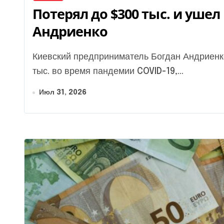
Потерял до $300 тыс. и ушел
Андриенко
Киевский предприниматель Богдан Андриенко с позывным «Бар» потерял около $200-300
тыс. во время пандемии COVID-19,...
Июл 31, 2026