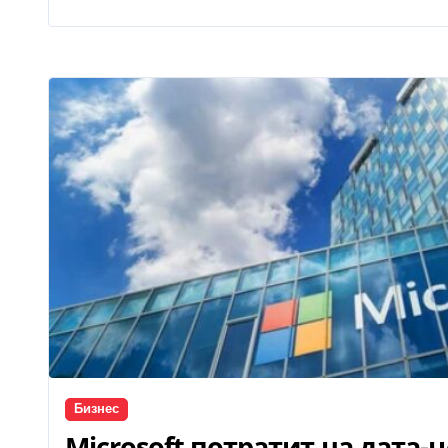
Бизнес
Microsoft потратит на дата