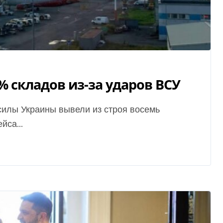
5% складов из-за ударов ВСУ
йса...