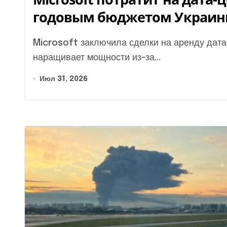
годовым бюджетом Украи
Microsoft заключила сделки на аренду дата-центров более чем на $130 млрд. Компания
наращивает мощности из-за...
Июл 31, 2026