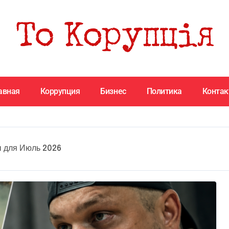
авная
Коррупция
Бизнес
Политика
Конта
 для Июль 2026