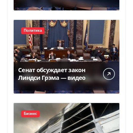
Грема — Фокус
Политика
Сенат обсуждает закон
Линдси Грэма — видео
Бизнес