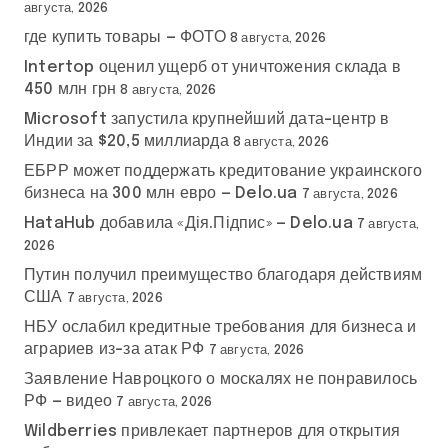
августа, 2026
где купить товары — ФОТО
8 августа, 2026
Intertop оценил ущерб от уничтожения склада в
450 млн грн
8 августа, 2026
Microsoft запустила крупнейший дата-центр в
Индии за $20,5 миллиарда
8 августа, 2026
ЕБРР может поддержать кредитование украинского
бизнеса на 300 млн евро — Delo.ua
7 августа, 2026
HataHub добавила «Дія.Підпис» — Delo.ua
7 августа,
2026
Путин получил преимущество благодаря действиям
США
7 августа, 2026
НБУ ослабил кредитные требования для бизнеса и
аграриев из-за атак РФ
7 августа, 2026
Заявление Навроцкого о москалях не понравилось
РФ — видео
7 августа, 2026
Wildberries привлекает партнеров для открытия