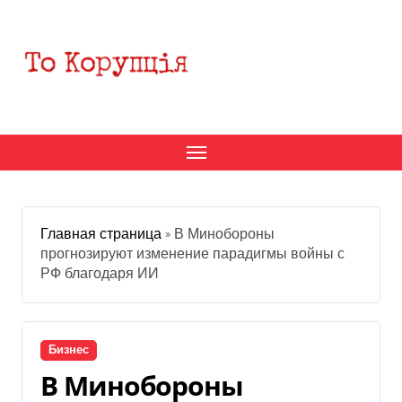
Перейти
к
содержанию
Главная страница
»
В Минобороны
прогнозируют изменение парадигмы войны с
РФ благодаря ИИ
Бизнес
В Минобороны