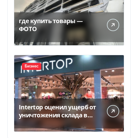
где купить товары —
ФОТО
Бизнес
Intertop оценил ущерб от
уничтожения склада в
450 млн грн