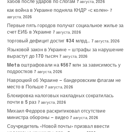
хабов после ударов по слогам
7 августа, 2026
как война в Украине подняла КНДР «с колен»
7
августа, 2026
Первые пять городов получат социальное жилье за
счет ЕИБ в Украине
7 августа, 2026
торговый дефицит достиг $34 млрд…
7 августа, 2026
Языковой закон в Украине — штрафы за нарушение
вырастут до 170 тысяч
7 августа, 2026
Meta оштрафовали на $567 млн за зависимость у
подростков
7 августа, 2026
Навроцкий об Украине — бандеровским флагам не
место в Польше
7 августа, 2026
Блокировка налоговых накладных сократилась
почти в 5 раз
7 августа, 2026
Михаил Федоров раскритиковал отсутствие
министра обороны — видео
7 августа, 2026
Соучредитель «Новой почты» призвал ввести