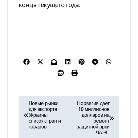
конца текущего года.
Н
Новые рынки
Норвегия дает
для экспорта
10 миллионов
а
Украины:
долларов на
список стран и
ремонт
в
товаров
защитной арки
ЧАЭС