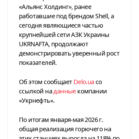
«Альянс Холдинг», ранее
работавшие под брендом Shell, а
сегодня являющиеся частью
крупнейшей сети АЗК Украины
UKRNAFTA, продолжают
демонстрировать уверенный рост
показателей.
Об этом сообщает
Delo.ua
со
ссылкой на
данные
компании
«Укрнефть».
По итогам января-мая 2026 г.
общая реализация горючего на
этих станциях выросла на 118% по