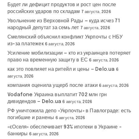
Будет ли дефицит продуктов и рост цен после
российских ударов по складам
7 августа, 2026
Увольнение из Верховной Рады — куда исчез 71
народный депутат за семь лет
7 августа, 2026
Смелянский объяснил конфликт Укрпочты с НБУ
из-за платежек
6 августа, 2026
Усиление мобилизации — кто из украинцев потеряет
право на временную защиту в ЕС
6 августа, 2026
как это повлияет на ритейл и цены — Delo.ua
6
августа, 2026
компания оценила ущерб после атаки
6 августа, 2026
Vodafone Украина выплатит 702 млн грн
дивидендов — Delo.ua
6 августа, 2026
РФ уничтожила депо «Укрпочты» в Павлограде: есть
погибшие и ранены
6 августа, 2026
«єОселя» обеспечивает 93% ипотеки в Украине –
банкиры
6 августа, 2026