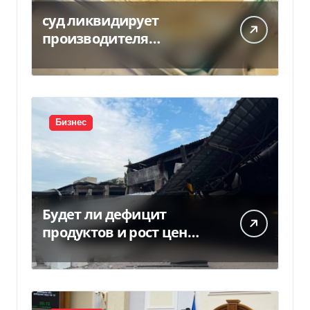
суд ликвидирует
производителя
мороженого Геркулес
Бизнес
Будет ли дефицит
продуктов и рост цен
после российских ударов
по складам