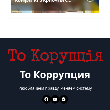
НБУ из-за платежек
То Коррупция
Разоблачаем правду, меняем систему