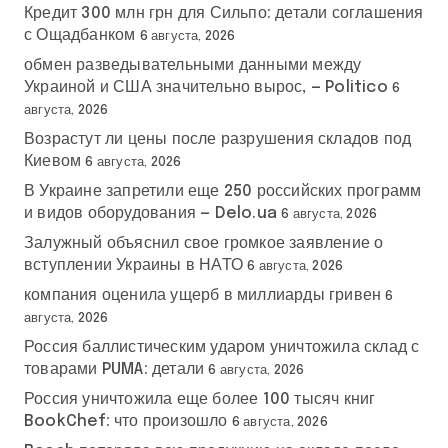
Кредит 300 млн грн для Сильпо: детали соглашения
с Ощадбанком
6 августа, 2026
обмен разведывательными данными между
Украиной и США значительно вырос, — Politico
6
августа, 2026
Возрастут ли цены после разрушения складов под
Киевом
6 августа, 2026
В Украине запретили еще 250 российских программ
и видов оборудования — Delo.ua
6 августа, 2026
Залужный объяснил свое громкое заявление о
вступлении Украины в НАТО
6 августа, 2026
компания оценила ущерб в миллиарды гривен
6
августа, 2026
Россия баллистическим ударом уничтожила склад с
товарами PUMA: детали
6 августа, 2026
Россия уничтожила еще более 100 тысяч книг
BookChef: что произошло
6 августа, 2026