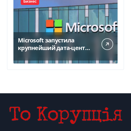
Бизнес
Microsoft запустила
крупнейший дата-центр
в Индии за $20,5
миллиарда