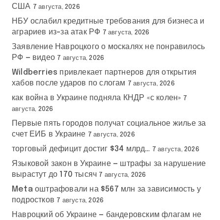
с
США
7 августа, 2026
е
НБУ ослабил кредитные требования для бизнеса и
аграриев из-за атак РФ
7 августа, 2026
й
Заявление Навроцкого о москалях не понравилось
РФ — видео
7 августа, 2026
Wildberries привлекает партнеров для открытия
хабов после ударов по слогам
7 августа, 2026
как война в Украине подняла КНДР «с колен»
7
августа, 2026
Первые пять городов получат социальное жилье за
счет ЕИБ в Украине
7 августа, 2026
торговый дефицит достиг $34 млрд…
7 августа, 2026
Языковой закон в Украине — штрафы за нарушение
вырастут до 170 тысяч
7 августа, 2026
Meta оштрафовали на $567 млн за зависимость у
подростков
7 августа, 2026
Навроцкий об Украине — бандеровским флагам не