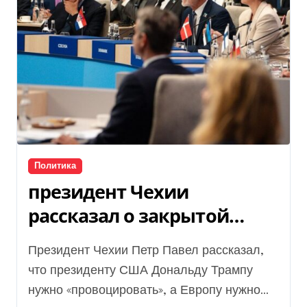
Политика
президент Чехии
рассказал о закрытой
встрече в Гааге
Президент Чехии Петр Павел рассказал,
что президенту США Дональду Трампу
нужно «провоцировать», а Европу нужно...