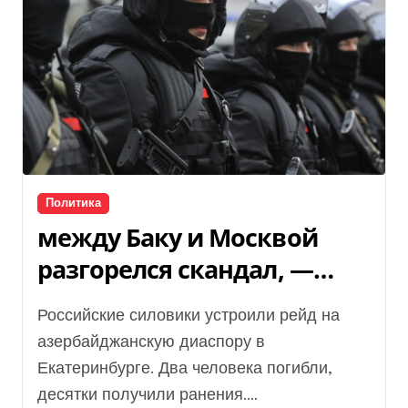
Политика
между Баку и Москвой
разгорелся скандал, —
подробности
Российские силовики устроили рейд на
азербайджанскую диаспору в
Екатеринбурге. Два человека погибли,
десятки получили ранения....