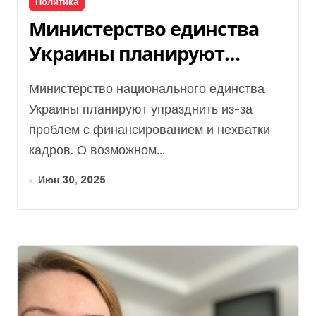
Политика
Министерство единства
Украины планируют
ликвидировать, – СМИ
Министерство национального единства
Украины планируют упразднить из-за
проблем с финансированием и нехватки
кадров. О возможном...
Июн 30, 2025