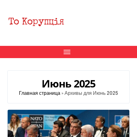
Перейти
к
содержанию
Июнь 2025
Главная страница
»
Архивы для Июнь 2025