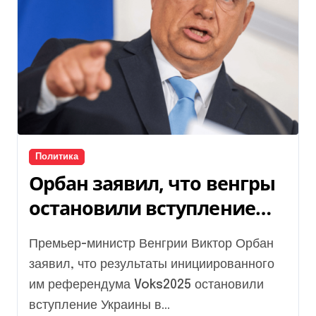
Политика
Орбан заявил, что венгры
остановили вступление
Украины в ЕС
Премьер-министр Венгрии Виктор Орбан
заявил, что результаты инициированного
им референдума Voks2025 остановили
вступление Украины в...