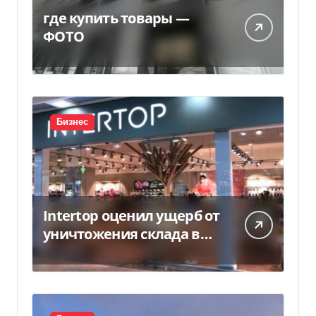
где купить товары —
ФОТО
Бизнес
Intertop оценил ущерб от
уничтожения склада в
450 млн грн