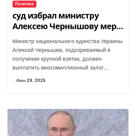
Политика
суд избрал министру
Алексею Чернышову меру
пресечения
Министр национального единства Украины
Алексей Чернышев, подозреваемый в
получении крупной взятки, должен
выплатить многомиллионный залог....
Июн 29, 2025