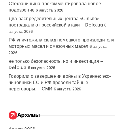
Стефанишина прокомментировала новое
подозрение
6 августа, 2026
Два распределительных центра «Сільпо»
пострадали от российской атаки — Delo.ua
6
августа, 2026
РФ уничтожила склад немецкого производителя
моторных масел и смазочных масел
6 августа,
2026
не только безопасность, но и инвестиция —
Delo.ua
6 августа, 2026
Говорили о завершении войны в Украине: экс-
чиновники ЕС и РФ провели тайные
переговоры, — СМИ
6 августа, 2026
Архивы