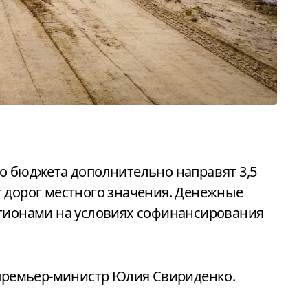
т дорог местного значения. Денежные
егионами на условиях софинансирования
ремьер-министр Юлия Свириденко.