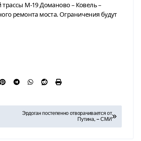
 трассы М-19 Доманово – Ковель –
ного ремонта моста. Ограничения будут
Эрдоган постепенно отворачивается от
Путина, — СМИ