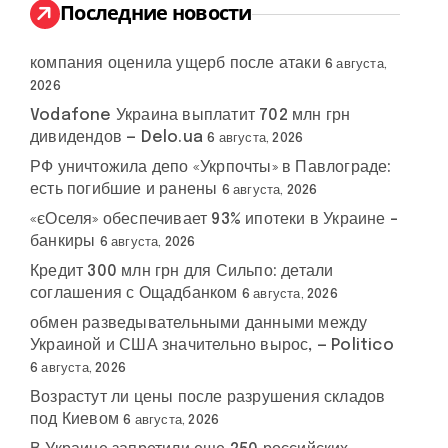
:
Последние новости
компания оценила ущерб после атаки
6 августа,
2026
Vodafone Украина выплатит 702 млн грн
дивидендов — Delo.ua
6 августа, 2026
РФ уничтожила депо «Укрпочты» в Павлограде:
есть погибшие и ранены
6 августа, 2026
«єОселя» обеспечивает 93% ипотеки в Украине –
банкиры
6 августа, 2026
Кредит 300 млн грн для Сильпо: детали
соглашения с Ощадбанком
6 августа, 2026
обмен разведывательными данными между
Украиной и США значительно вырос, — Politico
6 августа, 2026
Возрастут ли цены после разрушения складов
под Киевом
6 августа, 2026