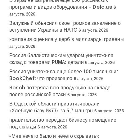
В Украине запретили еще 250 российских
программ и видов оборудования — Delo.ua
6
августа, 2026
Залужный объяснил свое громкое заявление о
вступлении Украины в НАТО
6 августа, 2026
компания оценила ущерб в миллиарды гривен
6
августа, 2026
Россия баллистическим ударом уничтожила
склад с товарами PUMA: детали
6 августа, 2026
Россия уничтожила еще более 100 тысяч книг
BookChef: что произошло
6 августа, 2026
Bosch потеряла всю продукцию на складе
после российской атаки
6 августа, 2026
В Одесской области приватизировали
«Хлебную базу №77» за 5,7 млн грн
6 августа, 2026
правительство передаст бизнесу помещение
под склады
6 августа, 2026
«Мне нечего было и нечего скрывать»: