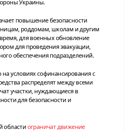
бороны Украины.
ачает повышение безопасности
ьницам, роддомам, школам и другим
 время, для военных обновление
ором для проведения эвакуации,
ного обеспечения подразделений.
 на условиях софинансирования с
едства распределят между всеми
чат участки, нуждающиеся в
ности для безопасности и
й области
ограничат движение