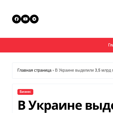
Перейти
к
содержанию
Гл
Главная страница
»
В Украине выделили 3,5 млрд г
Бизнес
В Украине выд