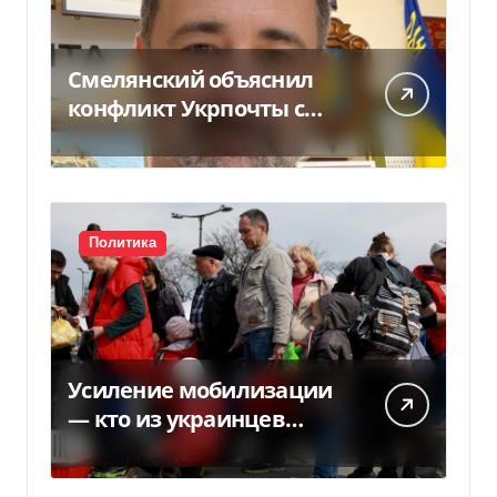
Смелянский объяснил
конфликт Укрпочты с
НБУ из-за платежек
Политика
Усиление мобилизации
— кто из украинцев
потеряет право на
временную защиту в ЕС