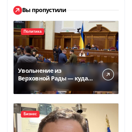
Вы пропустили
Политика
Увольнение из
Верховной Рады — куда
исчез 71 народный
депутат за семь лет
Бизнес