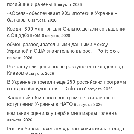
погибшие и ранены
6 августа, 2026
«єОселя» обеспечивает 93% ипотеки в Украине –
банкиры
6 августа, 2026
Кредит 300 млн грн для Сильпо: детали соглашения
с Ощадбанком
6 августа, 2026
обмен разведывательными данными между
Украиной и США значительно вырос, — Politico
6
августа, 2026
Возрастут ли цены после разрушения складов под
Киевом
6 августа, 2026
В Украине запретили еще 250 российских программ
и видов оборудования — Delo.ua
6 августа, 2026
Залужный объяснил свое громкое заявление о
вступлении Украины в НАТО
6 августа, 2026
компания оценила ущерб в миллиарды гривен
6
августа, 2026
Россия баллистическим ударом уничтожила склад с