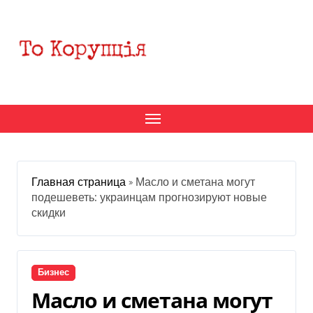
Перейти
к
содержанию
Главная страница
»
Масло и сметана могут
подешеветь: украинцам прогнозируют новые
скидки
Бизнес
Масло и сметана могут