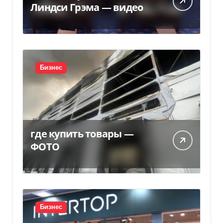
Линдси Грэма — видео
Бизнес
где купить товары —
ФОТО
Бизнес