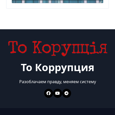
миллиарда
То Коррупция
Разоблачаем правду, меняем систему