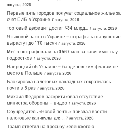
августа, 2026
Первые пять городов получат социальное жилье за
счет ЕИБ в Украине
7 августа, 2026
торговый дефицит достиг $34 млрд…
7 августа, 2026
Языковой закон в Украине — штрафы за нарушение
вырастут до 170 тысяч
7 августа, 2026
Meta оштрафовали на $567 млн за зависимость у
подростков
7 августа, 2026
Навроцкий об Украине — бандеровским флагам не
место в Польше
7 августа, 2026
Блокировка налоговых накладных сократилась
почти в 5 раз
7 августа, 2026
Михаил Федоров раскритиковал отсутствие
министра обороны — видео
7 августа, 2026
Соучредитель «Новой почты» призвал ввести
налоговые каникулы для…
7 августа, 2026
Трамп ответил на просьбу Зеленского о