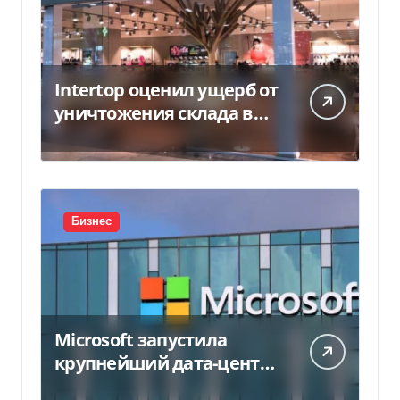
Intertop оценил ущерб от
уничтожения склада в
450 млн грн
Бизнес
Microsoft запустила
крупнейший дата-центр
в Индии за $20,5