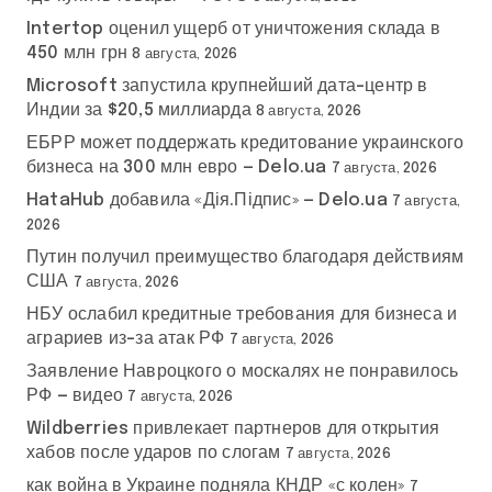
Intertop оценил ущерб от уничтожения склада в
450 млн грн
8 августа, 2026
Microsoft запустила крупнейший дата-центр в
Индии за $20,5 миллиарда
8 августа, 2026
ЕБРР может поддержать кредитование украинского
бизнеса на 300 млн евро — Delo.ua
7 августа, 2026
HataHub добавила «Дія.Підпис» — Delo.ua
7 августа,
2026
Путин получил преимущество благодаря действиям
США
7 августа, 2026
НБУ ослабил кредитные требования для бизнеса и
аграриев из-за атак РФ
7 августа, 2026
Заявление Навроцкого о москалях не понравилось
РФ — видео
7 августа, 2026
Wildberries привлекает партнеров для открытия
хабов после ударов по слогам
7 августа, 2026
как война в Украине подняла КНДР «с колен»
7