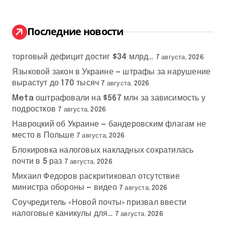
т
и
:
Последние новости
торговый дефицит достиг $34 млрд…
7 августа, 2026
Языковой закон в Украине — штрафы за нарушение
вырастут до 170 тысяч
7 августа, 2026
Meta оштрафовали на $567 млн за зависимость у
подростков
7 августа, 2026
Навроцкий об Украине — бандеровским флагам не
место в Польше
7 августа, 2026
Блокировка налоговых накладных сократилась
почти в 5 раз
7 августа, 2026
Михаил Федоров раскритиковал отсутствие
министра обороны — видео
7 августа, 2026
Соучредитель «Новой почты» призвал ввести
налоговые каникулы для…
7 августа, 2026