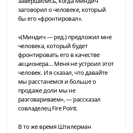
завершились, когда Миндич
заговорил о человеке, который
бы его «фронтировал».
«(Миндич — ред.) предложил мне
человека, который будет
фронтировать его в качестве
акционера… Меня не устроил этот
человек. И я сказал, что давайте
мы расстанемся и больше о
продаже доли мы не
разговариваем», — рассказал
совладелец Fire Point.
В то же время Штилерман