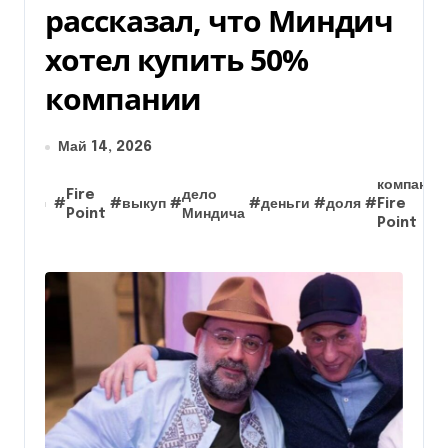
рассказал, что Миндич
хотел купить 50%
компании
Май 14, 2026
компания
Fire
дело
#
#
выкуп
#
#
деньги
#
доля
#
Fire
Point
Миндича
Point