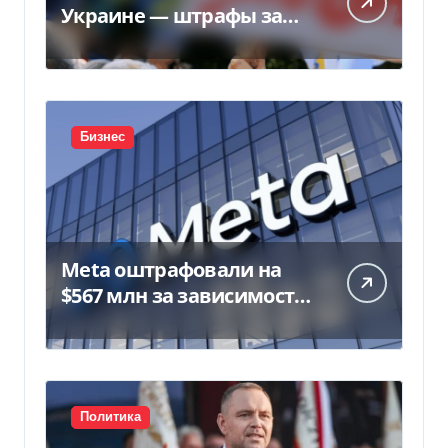
Украине — штрафы за
нарушение вырастут до
170 тысяч
Бизнес
Meta оштрафовали на
$567 млн за зависимость
у подростков
Политика