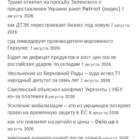
Трамп ответил на просьбу Зеленского о
предоставлении Украине ракет Patriot (видео)
7
августа, 2026
как ДТЭК перестраивает бизнес под новую
7 августа,
2026
суд ликвидирует производителя мороженого
Геркулес
7 августа, 2026
Будет ли дефицит продуктов и рост цен после
российских ударов по складам
7 августа, 2026
Увольнение из Верховной Рады — куда исчез 71
народный депутат за семь лет
7 августа, 2026
Смелянский объяснил конфликт Укрпочты с НБУ
из-за платежек
6 августа, 2026
Усиление мобилизации — кто из украинцев потеряет
право на временную защиту в ЕС
6 августа, 2026
как это повлияет на ритейл и цены — Delo.ua
6
августа, 2026
компания оценила ущерб после атаки
6 августа, 2026