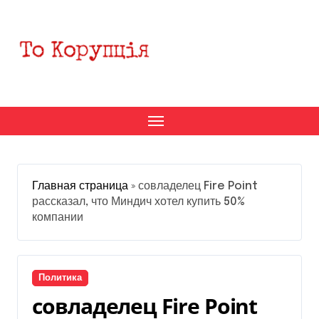
Перейти
к
содержанию
Главная страница
»
совладелец Fire Point
рассказал, что Миндич хотел купить 50%
компании
Политика
совладелец Fire Point