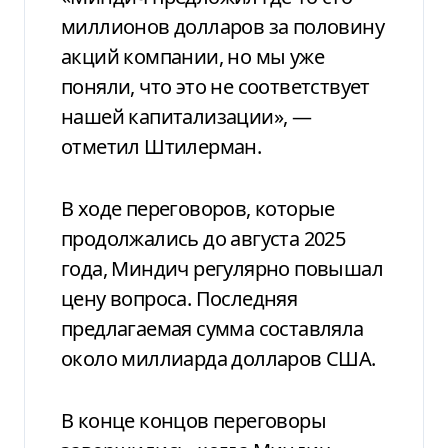
миллионов долларов за половину
акций компании, но мы уже
поняли, что это не соответствует
нашей капитализации», —
отметил Штилерман.
В ходе переговоров, которые
продолжались до августа 2025
года, Миндич регулярно повышал
цену вопроса. Последняя
предлагаемая сумма составляла
около миллиарда долларов США.
В конце концов переговоры