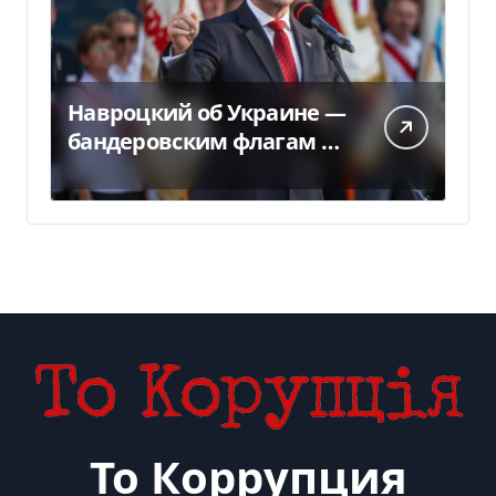
Навроцкий об Украине —
бандеровским флагам не
место в Польше
То Коррупция