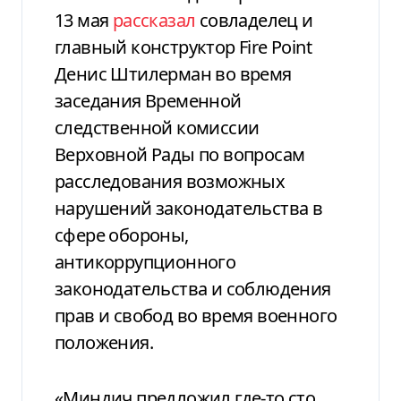
13 мая
рассказал
совладелец и
главный конструктор Fire Point
Денис Штилерман во время
заседания Временной
следственной комиссии
Верховной Рады по вопросам
расследования возможных
нарушений законодательства в
сфере обороны,
антикоррупционного
законодательства и соблюдения
прав и свобод во время военного
положения.
«Миндич предложил где-то сто