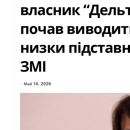
власник “Дельт
почав виводити
низки підставн
ЗМІ
Май 14, 2026