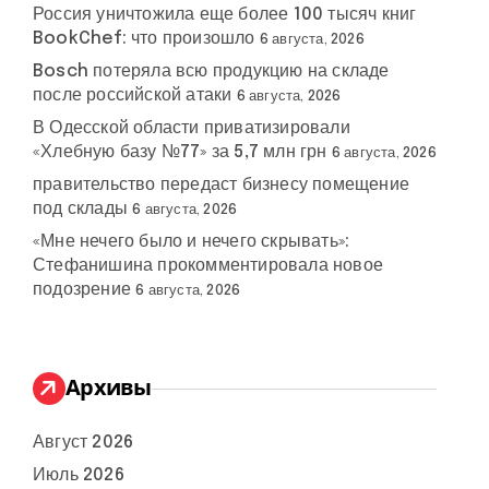
Россия уничтожила еще более 100 тысяч книг
BookChef: что произошло
6 августа, 2026
Bosch потеряла всю продукцию на складе
после российской атаки
6 августа, 2026
В Одесской области приватизировали
«Хлебную базу №77» за 5,7 млн грн
6 августа, 2026
правительство передаст бизнесу помещение
под склады
6 августа, 2026
«Мне нечего было и нечего скрывать»:
Стефанишина прокомментировала новое
подозрение
6 августа, 2026
Архивы
Август 2026
Июль 2026