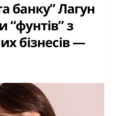
а банку” Лагун
 “фунтів” з
их бізнесів —