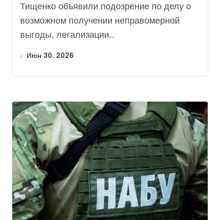
«колл-центрами»
Тищенко объявили подозрение по делу о
возможном получении неправомерной
выгоды, легализации...
Июн 30, 2026