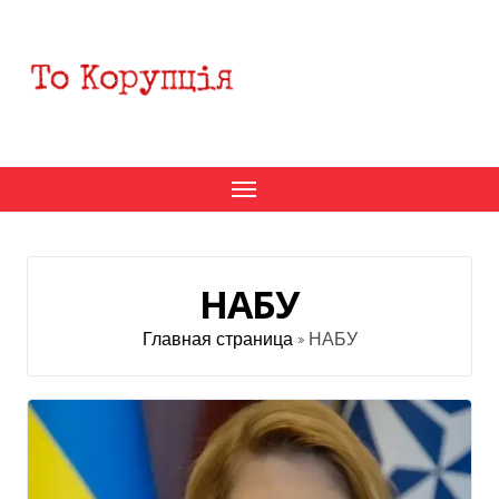
Перейти
к
содержанию
НАБУ
Главная страница
»
НАБУ