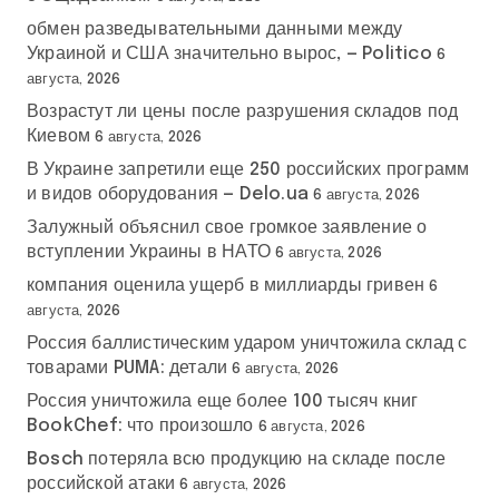
п
обмен разведывательными данными между
и
Украиной и США значительно вырос, — Politico
6
августа, 2026
с
Возрастут ли цены после разрушения складов под
е
Киевом
6 августа, 2026
В Украине запретили еще 250 российских программ
й
и видов оборудования — Delo.ua
6 августа, 2026
Залужный объяснил свое громкое заявление о
вступлении Украины в НАТО
6 августа, 2026
компания оценила ущерб в миллиарды гривен
6
августа, 2026
Россия баллистическим ударом уничтожила склад с
товарами PUMA: детали
6 августа, 2026
Россия уничтожила еще более 100 тысяч книг
BookChef: что произошло
6 августа, 2026
Bosch потеряла всю продукцию на складе после
российской атаки
6 августа, 2026