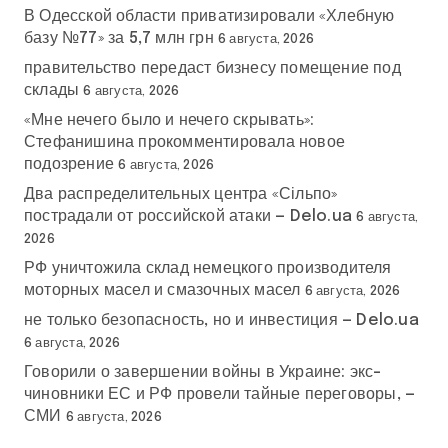
В Одесской области приватизировали «Хлебную
базу №77» за 5,7 млн грн
6 августа, 2026
правительство передаст бизнесу помещение под
склады
6 августа, 2026
«Мне нечего было и нечего скрывать»:
Стефанишина прокомментировала новое
подозрение
6 августа, 2026
Два распределительных центра «Сільпо»
пострадали от российской атаки — Delo.ua
6 августа,
2026
РФ уничтожила склад немецкого производителя
моторных масел и смазочных масел
6 августа, 2026
не только безопасность, но и инвестиция — Delo.ua
6 августа, 2026
Говорили о завершении войны в Украине: экс-
чиновники ЕС и РФ провели тайные переговоры, —
СМИ
6 августа, 2026