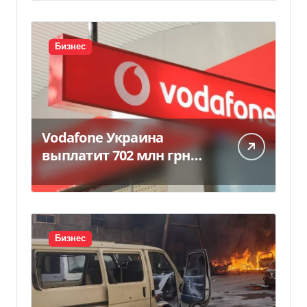
Бизнес
Vodafone Украина
выплатит 702 млн грн
дивидендов — Delo.ua
Бизнес