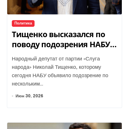
Политика
Тищенко высказался по
поводу подозрения НАБУ и
назвал его «абсурдным»
Народный депутат от партии «Слуга
народа» Николай Тищенко, которому
сегодня НАБУ объявило подозрение по
нескольким...
Июн 30, 2026