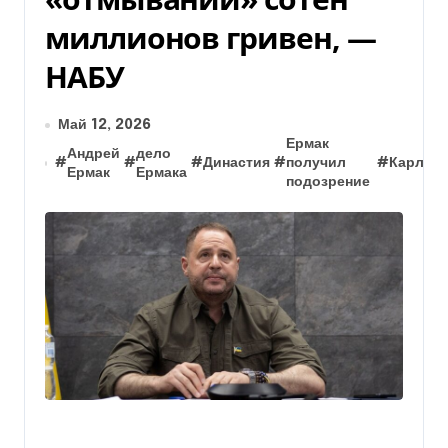
миллионов гривен, —
НАБУ
Май 12, 2026
Ермак
Андрей
дело
#
#
#
Династия
#
получил
#
Карлсо
Ермак
Ермака
подозрение