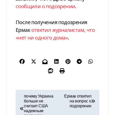
сообщили о подозрении
.
После получения подозрения
Ермак
ответил журналистам, что
«нет ни одного дома»
.
Н
почему Украина
Ермак ответил
больше не
на вопрос о
а
считает США
подозрении
надежным