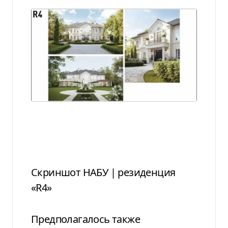
Скриншот НАБУ | резиденция
«R4»
Предполагалось также