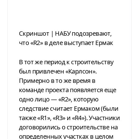
Скриншот | НАБУ подозревают,
что «R2» в деле выступает Ермак
В тот же период к строительству
был привлечен «Карлсон».
Примерно в то же время в
команде проекта появляется еще
одно лицо — «R2», которую
следствие считает Ермаком (были
также «R1», «R3» и «R4»). Участники
договорились о строительстве на
определенных участках в целом