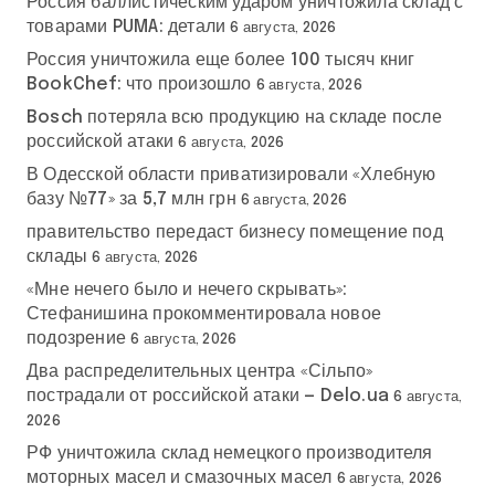
Россия баллистическим ударом уничтожила склад с
товарами PUMA: детали
6 августа, 2026
Россия уничтожила еще более 100 тысяч книг
BookChef: что произошло
6 августа, 2026
Bosch потеряла всю продукцию на складе после
российской атаки
6 августа, 2026
В Одесской области приватизировали «Хлебную
базу №77» за 5,7 млн грн
6 августа, 2026
правительство передаст бизнесу помещение под
склады
6 августа, 2026
«Мне нечего было и нечего скрывать»:
Стефанишина прокомментировала новое
подозрение
6 августа, 2026
Два распределительных центра «Сільпо»
пострадали от российской атаки — Delo.ua
6 августа,
2026
РФ уничтожила склад немецкого производителя
моторных масел и смазочных масел
6 августа, 2026