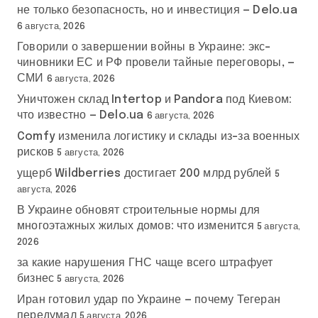
не только безопасность, но и инвестиция — Delo.ua
6 августа, 2026
Говорили о завершении войны в Украине: экс-
чиновники ЕС и РФ провели тайные переговоры, —
СМИ
6 августа, 2026
Уничтожен склад Intertop и Pandora под Киевом:
что известно — Delo.ua
6 августа, 2026
Comfy изменила логистику и склады из-за военных
рисков
5 августа, 2026
ущерб Wildberries достигает 200 млрд рублей
5
августа, 2026
В Украине обновят строительные нормы для
многоэтажных жилых домов: что изменится
5 августа,
2026
за какие нарушения ГНС чаще всего штрафует
бизнес
5 августа, 2026
Иран готовил удар по Украине — почему Тегеран
передумал
5 августа, 2026