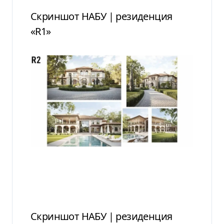
Скриншот НАБУ | резиденция
«R1»
Скриншот НАБУ | резиденция