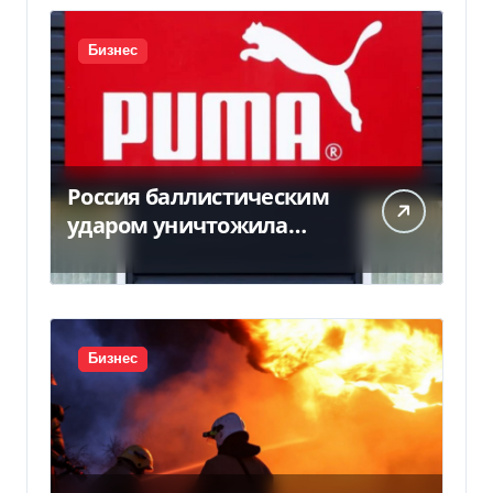
Бизнес
Россия баллистическим
ударом уничтожила
склад с товарами PUMA:
детали
Бизнес