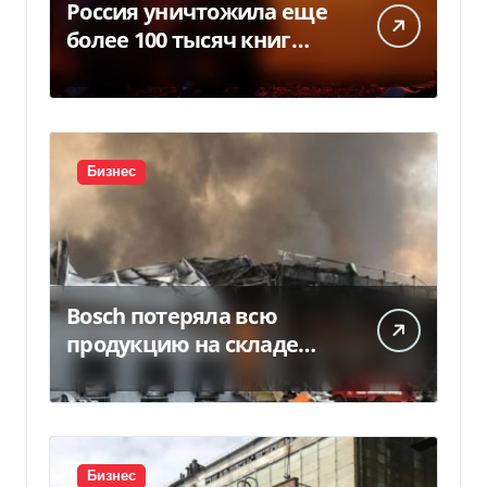
Россия уничтожила еще
более 100 тысяч книг
BookChef: что произошло
Бизнес
Bosch потеряла всю
продукцию на складе
после российской атаки
Бизнес