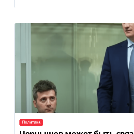
Политика
Чернышов может быть связа