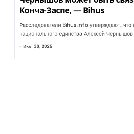
Конча-Заспе, — Bihus
Расследователи Bihus.Info утверждают, что бывший вице-премьер-министр — министр
национального единства Алексей Чернышов с
Июл 30, 2025