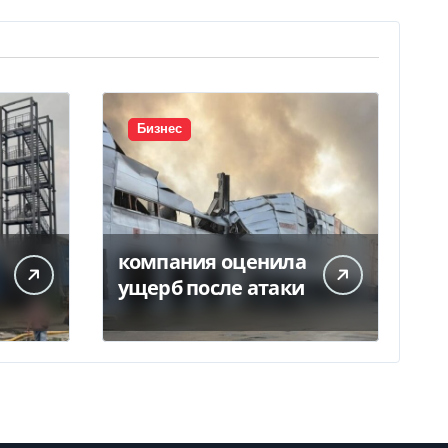
Бизнес
компания оценила
ущерб после атаки