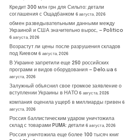
Кредит 300 млн грн для Сильпо: детали
соглашения с Ощадбанком
6 августа, 2026
обмен разведывательными данными между
Украиной и США значительно вырос, — Politico
6 августа, 2026
Возрастут ли цены после разрушения складов
под Киевом
6 августа, 2026
В Украине запретили еще 250 российских
программ и видов оборудования — Delo.ua
6
августа, 2026
Залужный объяснил свое громкое заявление о
вступлении Украины в НАТО
6 августа, 2026
компания оценила ущерб в миллиарды гривен
6
августа, 2026
Россия баллистическим ударом уничтожила
склад с товарами PUMA: детали
6 августа, 2026
Россия уничтожила еще более 100 тысяч книг