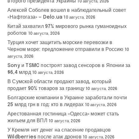
второго президента Украины
10 августа, 2026
Алексей Соболев вошел в наблюдательный совет
«Нафтогаза» — Delo.ua
10 августа, 2026
Китай захватил 97% мирового рынка гуманоидных
роботов
10 августа, 2026
Турция хочет защитить морские перевозки в
Черном море: предложение отправили в Россию
10
августа, 2026
Sony и TSMC построят завод сенсоров в Японии за
$6,4 млрд
10 августа, 2026
В Сумской области продают завод, который
продает 90% товаров за границу
10 августа, 2026
Болгарские компании в Украине заработали почти
25 млрд грн в год: кто в лидерах
10 августа, 2026
Арестованная гостиница «Одесса» может стать
жильем для ВПЛ
10 августа, 2026
У Кремля нет денег на спасение продавцов
Wildberries после атак дронов
10 августа, 2026