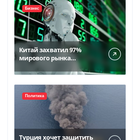
Бизнес
Китай захватил 97%
мирового рынка
гуманоидных роботов
Политика
Турция хочет защитить