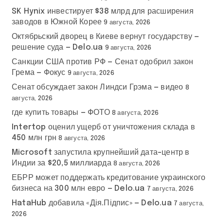
SK Hynix инвестирует $38 млрд для расширения
заводов в Южной Корее
9 августа, 2026
Октябрьский дворец в Киеве вернут государству —
решение суда — Delo.ua
9 августа, 2026
Санкции США против РФ — Сенат одобрил закон
Грема — Фокус
9 августа, 2026
Сенат обсуждает закон Линдси Грэма — видео
8
августа, 2026
где купить товары — ФОТО
8 августа, 2026
Intertop оценил ущерб от уничтожения склада в
450 млн грн
8 августа, 2026
Microsoft запустила крупнейший дата-центр в
Индии за $20,5 миллиарда
8 августа, 2026
ЕБРР может поддержать кредитование украинского
бизнеса на 300 млн евро — Delo.ua
7 августа, 2026
HataHub добавила «Дія.Підпис» — Delo.ua
7 августа,
2026