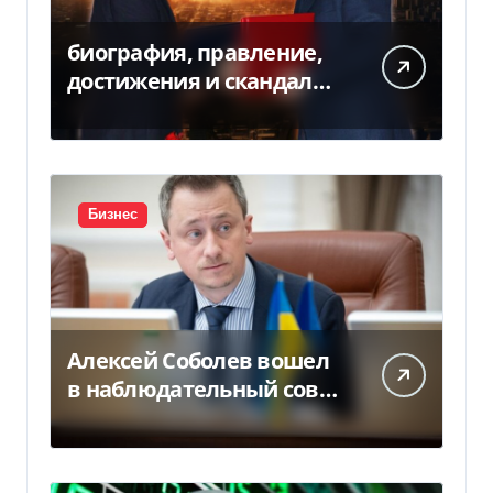
биография, правление,
достижения и скандалы
второго президента
Украины
Бизнес
Алексей Соболев вошел
в наблюдательный совет
«Нафтогаза» — Delo.ua