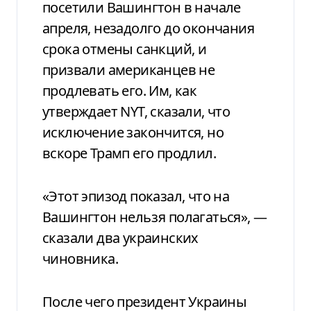
посетили Вашингтон в начале
апреля, незадолго до окончания
срока отмены санкций, и
призвали американцев не
продлевать его. Им, как
утверждает NYT, сказали, что
исключение закончится, но
вскоре Трамп его продлил.
«Этот эпизод показал, что на
Вашингтон нельзя полагаться», —
сказали два украинских
чиновника.
После чего президент Украины