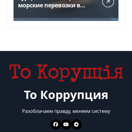
морские перевозки в
Черном море:
предложение отправили
в Россию
То Коррупция
Разоблачаем правду, меняем систему