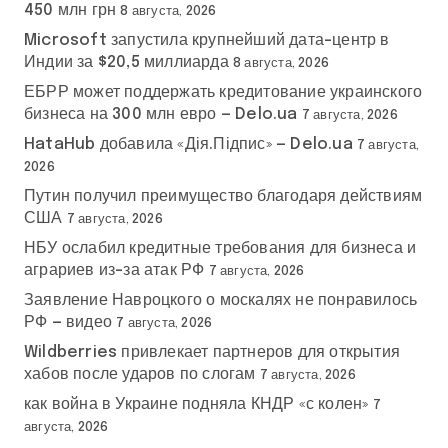
450 млн грн
8 августа, 2026
Microsoft запустила крупнейший дата-центр в
Индии за $20,5 миллиарда
8 августа, 2026
ЕБРР может поддержать кредитование украинского
бизнеса на 300 млн евро — Delo.ua
7 августа, 2026
HataHub добавила «Дія.Підпис» — Delo.ua
7 августа,
2026
Путин получил преимущество благодаря действиям
США
7 августа, 2026
НБУ ослабил кредитные требования для бизнеса и
аграриев из-за атак РФ
7 августа, 2026
Заявление Навроцкого о москалях не понравилось
РФ — видео
7 августа, 2026
Wildberries привлекает партнеров для открытия
хабов после ударов по слогам
7 августа, 2026
как война в Украине подняла КНДР «с колен»
7
августа, 2026