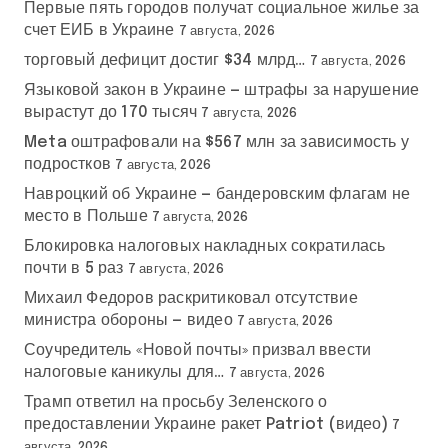
Первые пять городов получат социальное жилье за
счет ЕИБ в Украине
7 августа, 2026
торговый дефицит достиг $34 млрд…
7 августа, 2026
Языковой закон в Украине — штрафы за нарушение
вырастут до 170 тысяч
7 августа, 2026
Meta оштрафовали на $567 млн за зависимость у
подростков
7 августа, 2026
Навроцкий об Украине — бандеровским флагам не
место в Польше
7 августа, 2026
Блокировка налоговых накладных сократилась
почти в 5 раз
7 августа, 2026
Михаил Федоров раскритиковал отсутствие
министра обороны — видео
7 августа, 2026
Соучредитель «Новой почты» призвал ввести
налоговые каникулы для…
7 августа, 2026
Трамп ответил на просьбу Зеленского о
предоставлении Украине ракет Patriot (видео)
7
августа, 2026