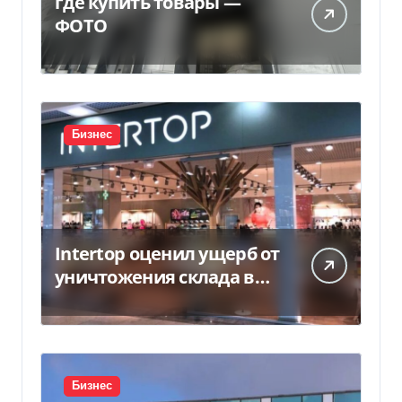
где купить товары —
ФОТО
Бизнес
Intertop оценил ущерб от
уничтожения склада в
450 млн грн
Бизнес