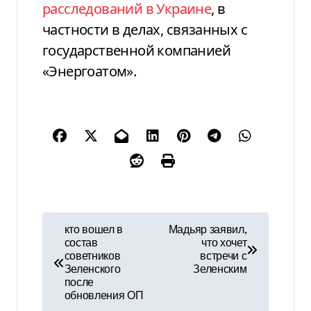
расследований в Украине
, в
частности в делах, связанных с
государственной компанией
«Энергоатом».
Н
кто вошел в
Мадьяр заявил,
состав
что хочет
а
советников
встречи с
Зеленского
Зеленским
в
после
обновления ОП