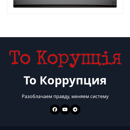
300 млн евро — Delo.ua
То Коррупция
Разоблачаем правду, меняем систему