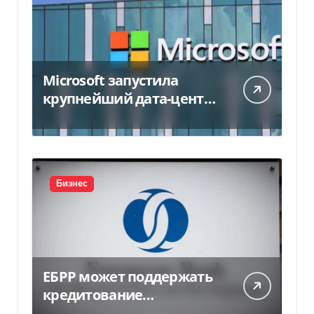
Microsoft запустила
крупнейший дата-центр
в Индии за $20,5
миллиарда
Бизнес
ЕБРР может поддержать
кредитование
украинского бизнеса на