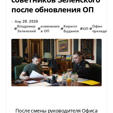
после обновления ОП
Апр 28, 2026
Владимир
изменения
Кирилл
Офис
#
#
#
#
ОП
#
Зеленский
в ОП
Буданов
президента
После смены руководителя Офиса