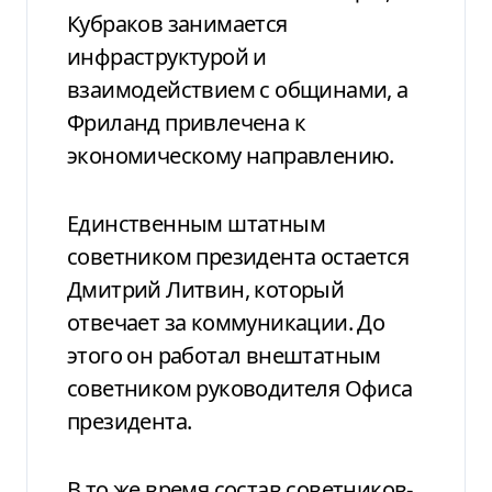
Кубраков занимается
инфраструктурой и
взаимодействием с общинами, а
Фриланд привлечена к
экономическому направлению.
Единственным штатным
советником президента остается
Дмитрий Литвин, который
отвечает за коммуникации. До
этого он работал внештатным
советником руководителя Офиса
президента.
В то же время состав советников-