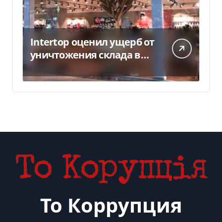
Intertop оценил ущерб от
уничтожения склада в
450 млн грн
То Коррупция