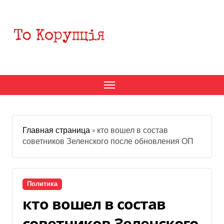
Перейти
к
содержанию
Главная страница
»
кто вошел в состав
советников Зеленского после обновления ОП
Политика
кто вошел в состав
советников Зеленского