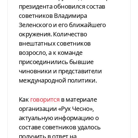
президента обновился состав
советников Владимира
Зеленского и его ближайшего
окружения. Количество
внештатных советников
возросло, а к команде
присоединились бывшие
чиновники и представители
международной политики.
Как
говорится
в материале
организации «Рух Чесно»,
актуальную информацию о
составе советников удалось
получить в ответ на