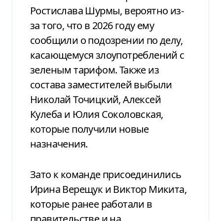
Ростислава Шурмы, вероятно из-
за того, что в 2026 году ему
сообщили о подозрении по делу,
касающемуся злоупотреблений с
зеленым тарифом. Также из
состава заместителей выбыли
Николай Точицкий, Алексей
Кулеба и Юлия Соколовская,
которые получили новые
назначения.
Зато к команде присоединились
Ирина Верещук и Виктор Микита,
которые ранее работали в
правительстве и на