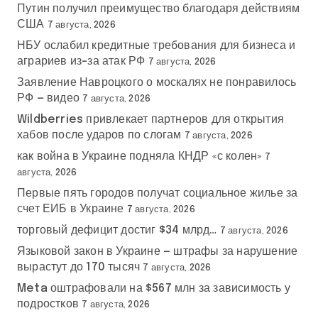
Путин получил преимущество благодаря действиям
США
7 августа, 2026
НБУ ослабил кредитные требования для бизнеса и
аграриев из-за атак РФ
7 августа, 2026
Заявление Навроцкого о москалях не понравилось
РФ — видео
7 августа, 2026
Wildberries привлекает партнеров для открытия
хабов после ударов по слогам
7 августа, 2026
как война в Украине подняла КНДР «с колен»
7
августа, 2026
Первые пять городов получат социальное жилье за
счет ЕИБ в Украине
7 августа, 2026
торговый дефицит достиг $34 млрд…
7 августа, 2026
Языковой закон в Украине — штрафы за нарушение
вырастут до 170 тысяч
7 августа, 2026
Meta оштрафовали на $567 млн за зависимость у
подростков
7 августа, 2026