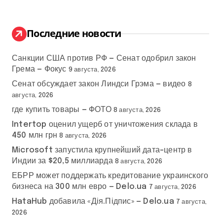
т
и
:
Последние новости
Санкции США против РФ — Сенат одобрил закон
Грема — Фокус
9 августа, 2026
Сенат обсуждает закон Линдси Грэма — видео
8
августа, 2026
где купить товары — ФОТО
8 августа, 2026
Intertop оценил ущерб от уничтожения склада в
450 млн грн
8 августа, 2026
Microsoft запустила крупнейший дата-центр в
Индии за $20,5 миллиарда
8 августа, 2026
ЕБРР может поддержать кредитование украинского
бизнеса на 300 млн евро — Delo.ua
7 августа, 2026
HataHub добавила «Дія.Підпис» — Delo.ua
7 августа,
2026