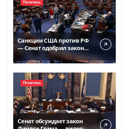
Политика
Санкции США против РФ
— Сенат одобрил закон
Грема — Фокус
Политика
Сенат обсуждает закон
Линдси Грэма — видео