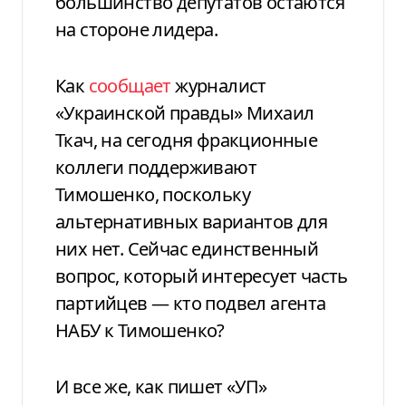
большинство депутатов остаются
на стороне лидера.
Как
сообщает
журналист
«Украинской правды» Михаил
Ткач, на сегодня фракционные
коллеги поддерживают
Тимошенко, поскольку
альтернативных вариантов для
них нет. Сейчас единственный
вопрос, который интересует часть
партийцев — кто подвел агента
НАБУ к Тимошенко?
И все же, как пишет «УП»