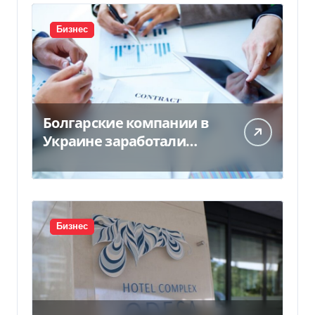
Бизнес
Болгарские компании в
Украине заработали
почти 25 млрд грн в год:
кто в лидерах
Бизнес