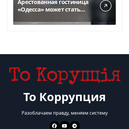
Арестованная гостиница
«Одесса» может стать
жильем для ВПЛ
То Коррупция
Разоблачаем правду, меняем систему