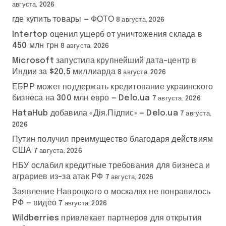
августа, 2026
где купить товары — ФОТО
8 августа, 2026
Intertop оценил ущерб от уничтожения склада в
450 млн грн
8 августа, 2026
Microsoft запустила крупнейший дата-центр в
Индии за $20,5 миллиарда
8 августа, 2026
ЕБРР может поддержать кредитование украинского
бизнеса на 300 млн евро — Delo.ua
7 августа, 2026
HataHub добавила «Дія.Підпис» — Delo.ua
7 августа,
2026
Путин получил преимущество благодаря действиям
США
7 августа, 2026
НБУ ослабил кредитные требования для бизнеса и
аграриев из-за атак РФ
7 августа, 2026
Заявление Навроцкого о москалях не понравилось
РФ — видео
7 августа, 2026
Wildberries привлекает партнеров для открытия