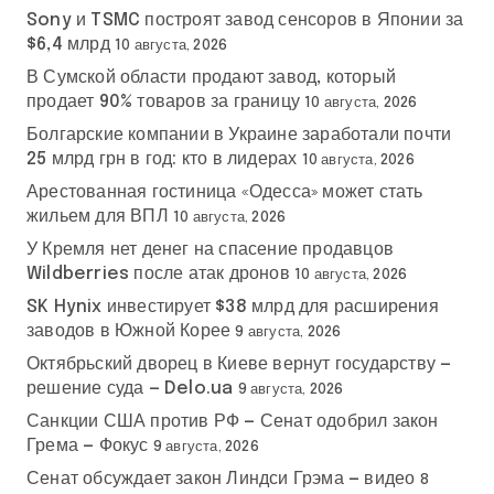
Sony и TSMC построят завод сенсоров в Японии за
$6,4 млрд
10 августа, 2026
В Сумской области продают завод, который
продает 90% товаров за границу
10 августа, 2026
Болгарские компании в Украине заработали почти
25 млрд грн в год: кто в лидерах
10 августа, 2026
Арестованная гостиница «Одесса» может стать
жильем для ВПЛ
10 августа, 2026
У Кремля нет денег на спасение продавцов
Wildberries после атак дронов
10 августа, 2026
SK Hynix инвестирует $38 млрд для расширения
заводов в Южной Корее
9 августа, 2026
Октябрьский дворец в Киеве вернут государству —
решение суда — Delo.ua
9 августа, 2026
Санкции США против РФ — Сенат одобрил закон
Грема — Фокус
9 августа, 2026
Сенат обсуждает закон Линдси Грэма — видео
8