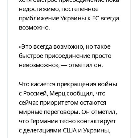
недостижимо, постепенное
приближение Украины к ЕС всегда
возможно.
«Это всегда возможно, но такое
быстрое присоединение просто
невозможно», — отметил он.
Что касается прекращения войны
с Россией, Мерц сообщил, что
сейчас приоритетом остаются
мирные переговоры. Он отметил,
что Германия тесно контактирует
с делегациями США и Украины,