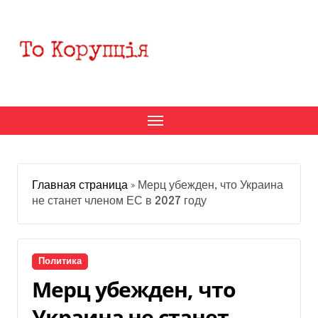
Перейти
к
содержанию
Главная страница
»
Мерц убежден, что Украина
не станет членом ЕС в 2027 году
Политика
Мерц убежден, что
Украина не станет