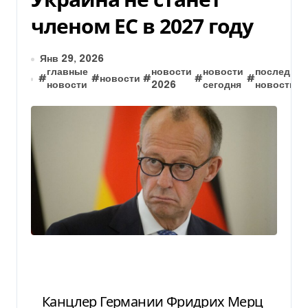
членом ЕС в 2027 году
Янв 29, 2026
главные
новости
новости
последние
#
#
новости
#
#
#
новости
2026
сегодня
новости
Канцлер Германии Фридрих Мерц