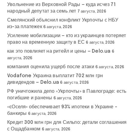
Увольнение из Верховной Рады — куда исчез 71
народный депутат за семь лет
7 августа, 2026
Смелянский объяснил конфликт Укрпочты с НБУ
из-за платежек
6 августа, 2026
Усиление мобилизации — кто из украинцев потеряет
право на временную защиту в ЕС
6 августа, 2026
как это повлияет на ритейл и цены — Delo.ua
6
августа, 2026
компания оценила ущерб после атаки
6 августа, 2026
Vodafone Украина выплатит 702 млн грн
дивидендов — Delo.ua
6 августа, 2026
РФ уничтожила депо «Укрпочты» в Павлограде: есть
погибшие и ранены
6 августа, 2026
«єОселя» обеспечивает 93% ипотеки в Украине –
банкиры
6 августа, 2026
Кредит 300 млн грн для Сильпо: детали соглашения
с Ощадбанком
6 августа, 2026