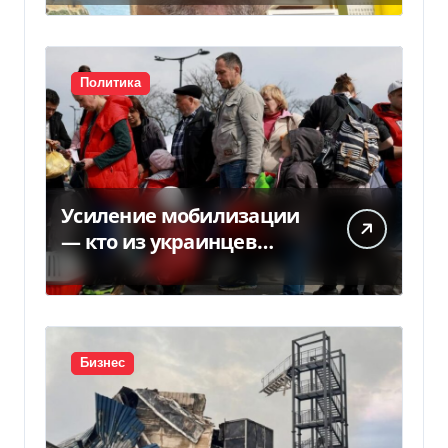
Политика
Усиление мобилизации
— кто из украинцев
потеряет право на
временную защиту в ЕС
Бизнес