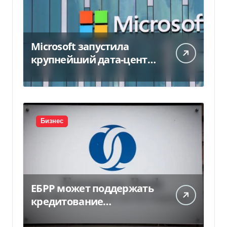
Microsoft запустила
крупнейший дата-центр
в Индии за $20,5
миллиарда
Бизнес
ЕБРР может поддержать
кредитование
украинского бизнеса на