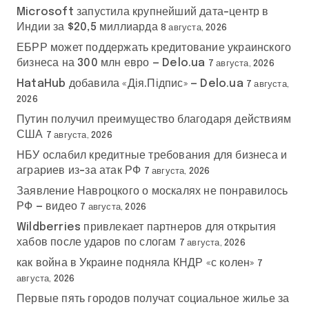
Microsoft запустила крупнейший дата-центр в
Индии за $20,5 миллиарда
8 августа, 2026
ЕБРР может поддержать кредитование украинского
бизнеса на 300 млн евро — Delo.ua
7 августа, 2026
HataHub добавила «Дія.Підпис» — Delo.ua
7 августа,
2026
Путин получил преимущество благодаря действиям
США
7 августа, 2026
НБУ ослабил кредитные требования для бизнеса и
аграриев из-за атак РФ
7 августа, 2026
Заявление Навроцкого о москалях не понравилось
РФ — видео
7 августа, 2026
Wildberries привлекает партнеров для открытия
хабов после ударов по слогам
7 августа, 2026
как война в Украине подняла КНДР «с колен»
7
августа, 2026
Первые пять городов получат социальное жилье за