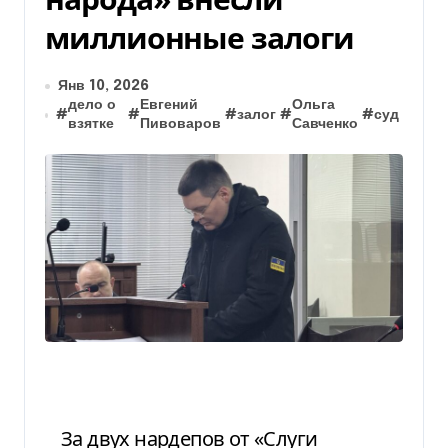
миллионные залоги
Янв 10, 2026
дело о
Евгений
Ольга
#
#
#
залог
#
#
суд
взятке
Пивоваров
Савченко
За двух нардепов от «Слуги