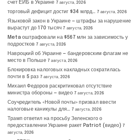
счет ЕИБ в Украине
7 августа, 2026
торговый дефицит достиг $34 млрд…
7 августа, 2026
Языковой закон в Украине — штрафы за нарушение
вырастут до 170 тысяч
7 августа, 2026
Meta оштрафовали на $567 млн за зависимость у
подростков
7 августа, 2026
Навроцкий об Украине — бандеровским флагам не
место в Польше
7 августа, 2026
Блокировка налоговых накладных сократилась
почти в 5 раз
7 августа, 2026
Михаил Федоров раскритиковал отсутствие
министра обороны — видео
7 августа, 2026
Соучредитель «Новой почты» призвал ввести
налоговые каникулы для…
7 августа, 2026
Трамп ответил на просьбу Зеленского о
предоставлении Украине ракет Patriot (видео)
7
августа, 2026