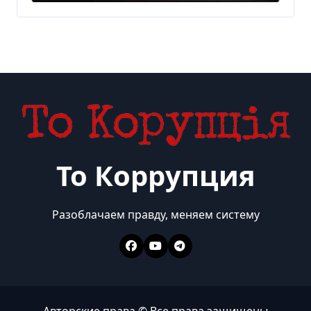
300 млн евро — Delo.ua
То Коррупция
Разоблачаем правду, меняем систему
Авторские права © Все права защищены