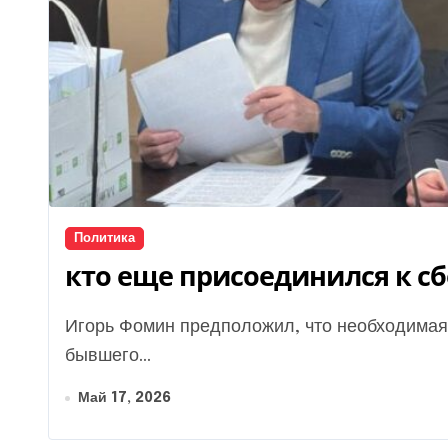
Политика
кто еще присоединился к сб
Игорь Фомин предположил, что необходимая сумма в 140 млн грн для внесения залога за
бывшего...
Май 17, 2026