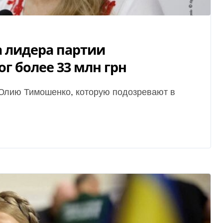
 лидера партии
г более 33 млн грн