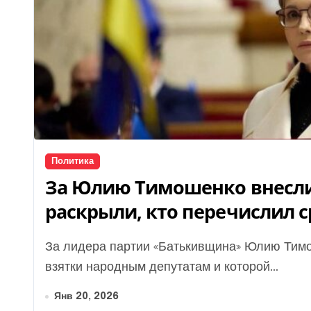
Политика
За Юлию Тимошенко внесли 
раскрыли, кто перечислил с
За лидера партии «Батькивщина» Юлию Тимошенко, которую подозревают в предложении
взятки народным депутатам и которой...
Янв 20, 2026