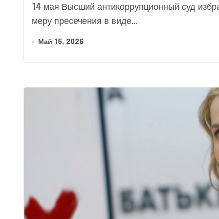
14 мая Высший антикоррупционный суд избрал экс-главе Офиса президента Андрею Ермаку
меру пресечения в виде...
Май 15, 2026