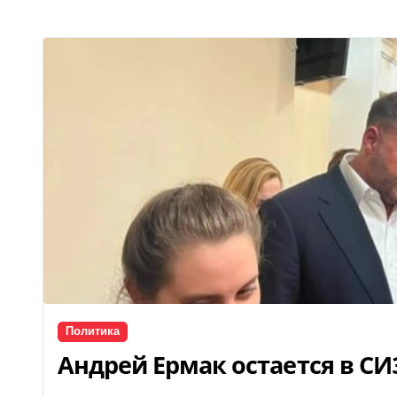
Политика
Андрей Ермак остается в С