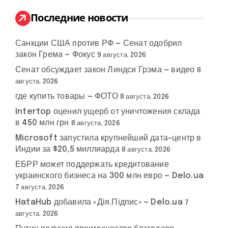
и
:
Последние новости
Санкции США против РФ — Сенат одобрил
закон Грема — Фокус
9 августа, 2026
Сенат обсуждает закон Линдси Грэма — видео
8
августа, 2026
где купить товары — ФОТО
8 августа, 2026
Intertop оценил ущерб от уничтожения склада
в 450 млн грн
8 августа, 2026
Microsoft запустила крупнейший дата-центр в
Индии за $20,5 миллиарда
8 августа, 2026
ЕБРР может поддержать кредитование
украинского бизнеса на 300 млн евро — Delo.ua
7 августа, 2026
HataHub добавила «Дія.Підпис» — Delo.ua
7
августа, 2026