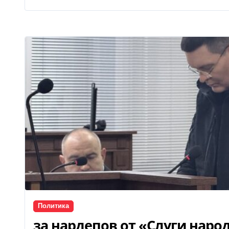
Политика
за нардепов от «Слуги нар