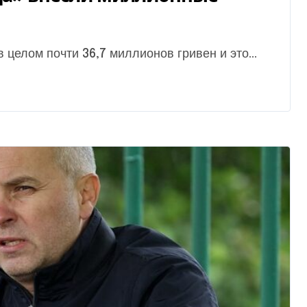
в целом почти 36,7 миллионов гривен и это...