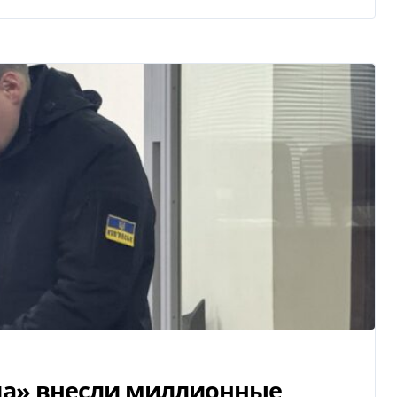
ода» внесли миллионные