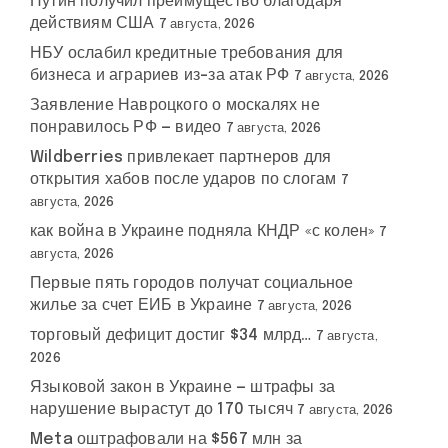
Путин получил преимущество благодаря
действиям США
7 августа, 2026
НБУ ослабил кредитные требования для
бизнеса и аграриев из-за атак РФ
7 августа, 2026
Заявление Навроцкого о москалях не
понравилось РФ — видео
7 августа, 2026
Wildberries привлекает партнеров для
открытия хабов после ударов по слогам
7
августа, 2026
как война в Украине подняла КНДР «с колен»
7
августа, 2026
Первые пять городов получат социальное
жилье за счет ЕИБ в Украине
7 августа, 2026
торговый дефицит достиг $34 млрд…
7 августа,
2026
Языковой закон в Украине — штрафы за
нарушение вырастут до 170 тысяч
7 августа, 2026
Meta оштрафовали на $567 млн за