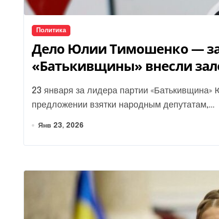
Политика
Дело Юлии Тимошенко — за
«Батькивщины» внесли зало
23 января за лидера партии «Батькивщина» Юлию Тимошенко, которую подозревают в
предложении взятки народным депутатам,...
Янв 23, 2026