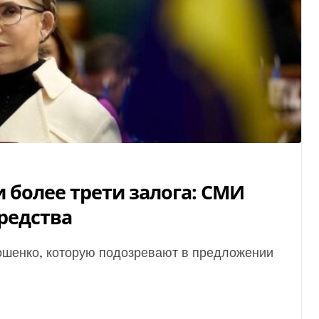
более трети залога: СМИ
редства