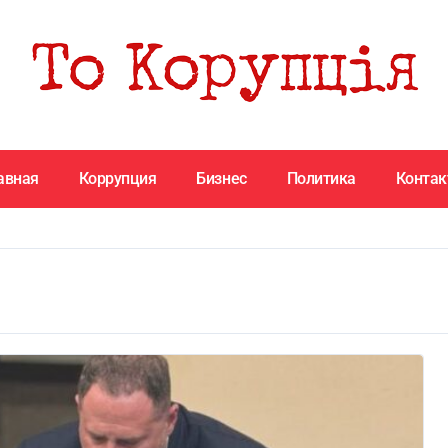
авная
Коррупция
Бизнес
Политика
Конта