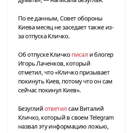
По ее данным, Совет обороны
Киева месяц не заседает также из-
за отпуска Кличко.
Об отпуске Кличко
писал
и блогер
Игорь Лаченков, который
отметил, что «Кличко призывает
покинуть Киев, потому что он сам
сейчас покинул Киев».
Безуглий
ответил
сам Виталий
Кличко, который в своем Telegram
назвал эту информацию ложью,