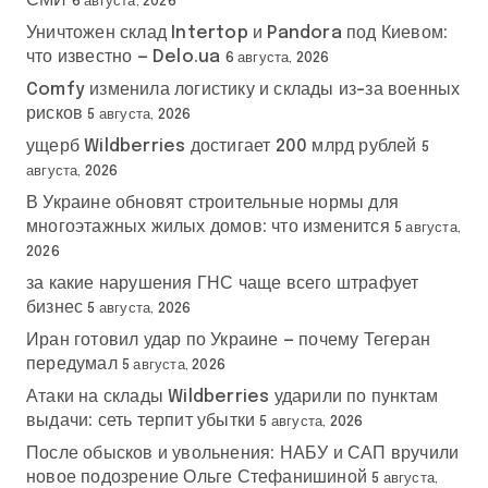
СМИ
6 августа, 2026
Уничтожен склад Intertop и Pandora под Киевом:
что известно — Delo.ua
6 августа, 2026
Comfy изменила логистику и склады из-за военных
рисков
5 августа, 2026
ущерб Wildberries достигает 200 млрд рублей
5
августа, 2026
В Украине обновят строительные нормы для
многоэтажных жилых домов: что изменится
5 августа,
2026
за какие нарушения ГНС чаще всего штрафует
бизнес
5 августа, 2026
Иран готовил удар по Украине — почему Тегеран
передумал
5 августа, 2026
Атаки на склады Wildberries ударили по пунктам
выдачи: сеть терпит убытки
5 августа, 2026
После обысков и увольнения: НАБУ и САП вручили
новое подозрение Ольге Стефанишиной
5 августа,