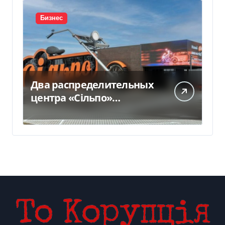
Бизнес
Два распределительных
центра «Сільпо»
пострадали от
российской атаки —
Delo.ua