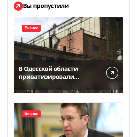
Вы пропустили
Бизнес
В Одесской области
приватизировали
«Хлебную базу №77» за
5,7 млн грн
Бизнес