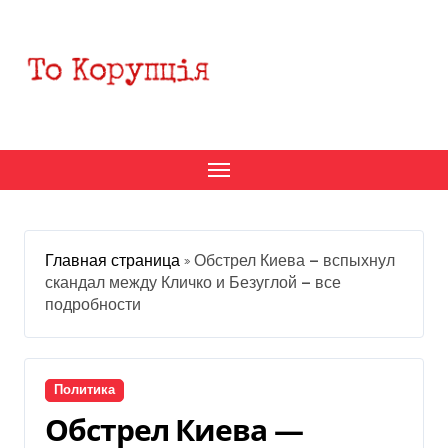
Перейти
к
содержанию
Главная страница
»
Обстрел Киева — вспыхнул
скандал между Кличко и Безуглой — все
подробности
Политика
Обстрел Киева —