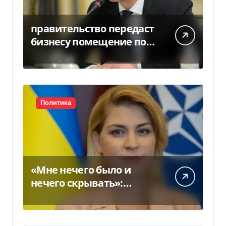
правительство передаст
бизнесу помещение под
склады
Политика
«Мне нечего было и
нечего скрывать»:
Стефанишина
прокомментировала
новое подозрение