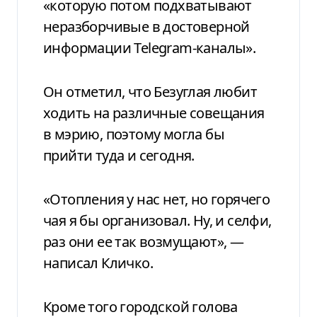
«которую потом подхватывают
неразборчивые в достоверной
информации Telegram-каналы».
Он отметил, что Безуглая любит
ходить на различные совещания
в мэрию, поэтому могла бы
прийти туда и сегодня.
«Отопления у нас нет, но горячего
чая я бы организовал. Ну, и селфи,
раз они ее так возмущают», —
написал Кличко.
Кроме того городской голова