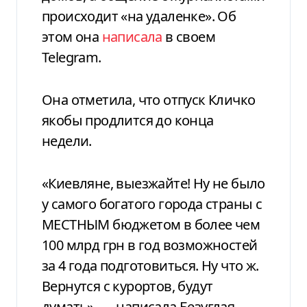
происходит «на удаленке». Об
этом она
написала
в своем
Telegram.
Она отметила, что отпуск Кличко
якобы продлится до конца
недели.
«Киевляне, выезжайте! Ну не было
у самого богатого города страны с
МЕСТНЫМ бюджетом в более чем
100 млрд грн в год возможностей
за 4 года подготовиться. Ну что ж.
Вернутся с курортов, будут
думать», — написала Безуглая.