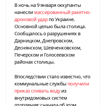
В ночь на 9 января оккупанты
нанесли
массированный ракетно-
дроновой удар
по Украине.
Основной целью была столица.
Сообщалось о разрушениях в
Дарницком, Днепровском,
Деснянском, Шевченковском,
Печерском и Голосеевском
районах столицы.
Впоследствии стало известно, что
коммунальные службы
получили
приказ сливать воду
из
внутридомовых систем
отопления: сначала об этом