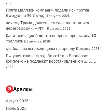
2026
Почти миллион компаний подали иск против
Google на $6,7 млрд
5 августа, 2026
почему Трамп должен немедленно заняться
переговорами, — NYT
5 августа, 2026
Капитализация Amazon впервые превысила $3
триллиона
5 августа, 2026
где больше выросли цены на аренду
5 августа, 2026
РФ уничтожила склад Rozetka в Броварах:
комплекс не подлежит восстановлению
5 августа,
2026
Архивы
Август 2026
Июль 2026