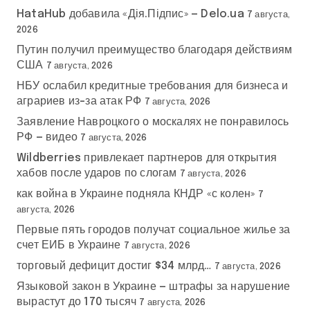
HataHub добавила «Дія.Підпис» — Delo.ua
7 августа,
2026
Путин получил преимущество благодаря действиям
США
7 августа, 2026
НБУ ослабил кредитные требования для бизнеса и
аграриев из-за атак РФ
7 августа, 2026
Заявление Навроцкого о москалях не понравилось
РФ — видео
7 августа, 2026
Wildberries привлекает партнеров для открытия
хабов после ударов по слогам
7 августа, 2026
как война в Украине подняла КНДР «с колен»
7
августа, 2026
Первые пять городов получат социальное жилье за
счет ЕИБ в Украине
7 августа, 2026
торговый дефицит достиг $34 млрд…
7 августа, 2026
Языковой закон в Украине — штрафы за нарушение
вырастут до 170 тысяч
7 августа, 2026