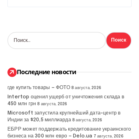
Н
а
й
т
и
:
Последние новости
где купить товары — ФОТО
8 августа, 2026
Intertop оценил ущерб от уничтожения склада в
450 млн грн
8 августа, 2026
Microsoft запустила крупнейший дата-центр в
Индии за $20,5 миллиарда
8 августа, 2026
ЕБРР может поддержать кредитование украинского
бизнеса на 300 млн евро — Delo.ua
7 августа, 2026