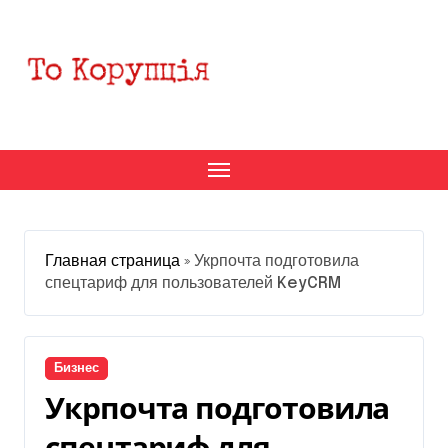
Перейти
к
содержанию
Главная страница
»
Укрпочта подготовила
спецтариф для пользователей KeyCRM
Бизнес
Укрпочта подготовила
спецтариф для