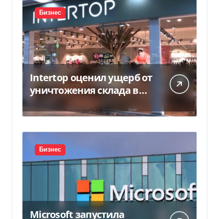
Бизнес
Intertop оценил ущерб от
уничтожения склада в
450 млн грн
Бизнес
Microsoft запустила