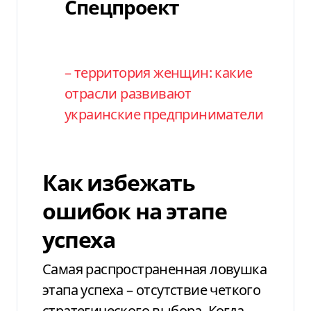
Спецпроект
Спецпроект
Категория
– территория женщин: какие
отрасли развивают
украинские предприниматели
Как избежать
ошибок на этапе
успеха
Самая распространенная ловушка
этапа успеха – отсутствие четкого
стратегического выбора. Когда