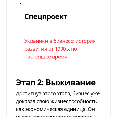
Спецпроект
Спецпроект
Категория
Украинки в бизнесе: история
развития от 1990-х по
настоящее время
Этап 2: Выживание
Достигнув этого этапа, бизнес уже
доказал свою жизнеспособность
как экономическая единица. Он
имеет достаточное количество