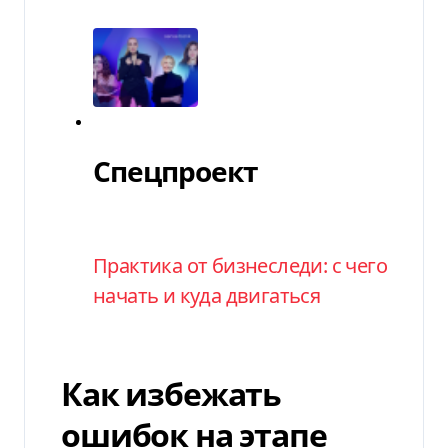
Спецпроект
Спецпроект
Категория
Практика от бизнеследи: с чего
начать и куда двигаться
Как избежать
ошибок на этапе