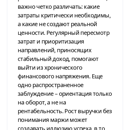
важно четко различать: какие
затраты критически необходимы,
а какие не создают реальной
ценности. Регулярный пересмотр
затрат и приоритизация
направлений, приносящих
стабильный доход, помогают
выйти из хронического
финансового напряжения. Еще
одно распространенное
заблуждение – ориентация только
на оборот, а не на
рентабельность. Рост выручки без
понимания маржи может
создавать иллюзию успеха, в то