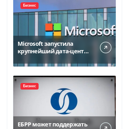
Бизнес
Microsoft запустила
крупнейший дата-центр
в Индии за $20,5
миллиарда
Бизнес
ЕБРР может поддержать