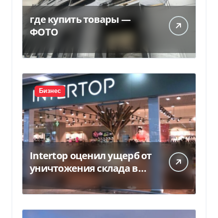
где купить товары —
ФОТО
Бизнес
Intertop оценил ущерб от
уничтожения склада в
450 млн грн