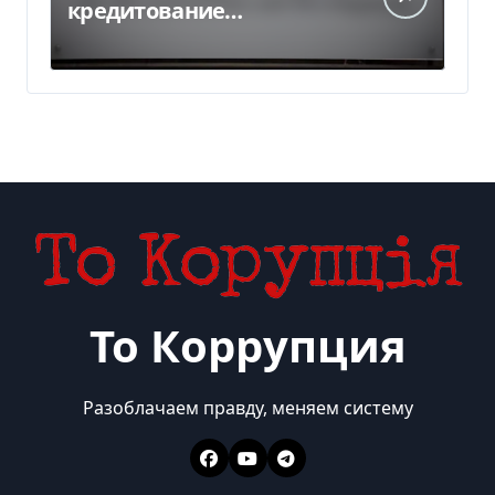
кредитование
украинского бизнеса на
300 млн евро — Delo.ua
То Коррупция
Разоблачаем правду, меняем систему