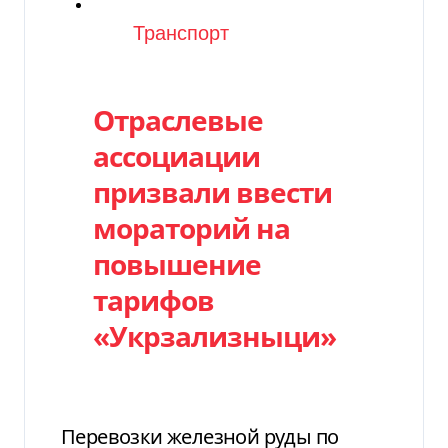
Категория
Транспорт
Отраслевые
ассоциации
призвали ввести
мораторий на
повышение
тарифов
«Укрзализныци»
Перевозки железной руды по