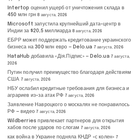
Intertop оценил ущерб от уничтожения склада в
450 млн грн
8 августа, 2026
Microsoft запустила крупнейший дата-центр в
Индии за $20,5 миллиарда
8 августа, 2026
ЕБРР может поддержать кредитование украинского
бизнеса на 300 млн евро — Delo.ua
7 августа, 2026
HataHub добавила «Дія.Підпис» — Delo.ua
7 августа,
2026
Путин получил преимущество благодаря действиям
США
7 августа, 2026
НБУ ослабил кредитные требования для бизнеса и
аграриев из-за атак РФ
7 августа, 2026
Заявление Навроцкого о москалях не понравилось
РФ — видео
7 августа, 2026
Wildberries привлекает партнеров для открытия
хабов после ударов по слогам
7 августа, 2026
как война в Украине подняла КНДР «с колен»
7