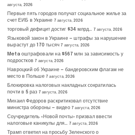
августа, 2026
Первые пять городов получат социальное жилье за
счет ЕИБ в Украине
7 августа, 2026
торговый дефицит достиг $34 млрд…
7 августа, 2026
Языковой закон в Украине — штрафы за нарушение
вырастут до 170 тысяч
7 августа, 2026
Meta оштрафовали на $567 млн за зависимость у
подростков
7 августа, 2026
Навроцкий об Украине — бандеровским флагам не
место в Польше
7 августа, 2026
Блокировка налоговых накладных сократилась
почти в 5 раз
7 августа, 2026
Михаил Федоров раскритиковал отсутствие
министра обороны — видео
7 августа, 2026
Соучредитель «Новой почты» призвал ввести
налоговые каникулы для…
7 августа, 2026
Трамп ответил на просьбу Зеленского о