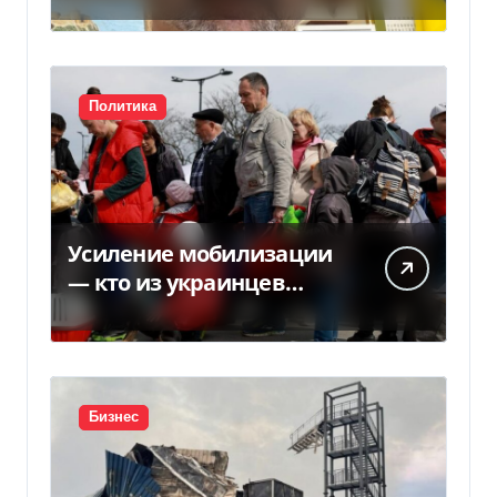
НБУ из-за платежек
Политика
Усиление мобилизации
— кто из украинцев
потеряет право на
временную защиту в ЕС
Бизнес