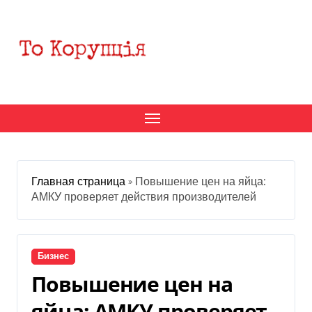
Перейти
к
содержанию
Главная страница
»
Повышение цен на яйца:
АМКУ проверяет действия производителей
Бизнес
Повышение цен на
яйца: АМКУ проверяет