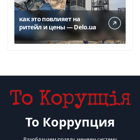
как это повлияет на
ритейл и цены — Delo.ua
То Коррупция
Разоблачаем правду, меняем систему