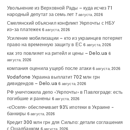
Увольнение из Верховной Рады — куда исчез 71
народный депутат за семь лет
7 августа, 2026
Смелянский объяснил конфликт Укрпочты с НБУ
из-за платежек
6 августа, 2026
Усиление мобилизации — кто из украинцев потеряет
право на временную защиту в ЕС
6 августа, 2026
как это повлияет на ритейл и цены — Delo.ua
6
августа, 2026
компания оценила ущерб после атаки
6 августа, 2026
Vodafone Украина выплатит 702 млн грн
дивидендов — Delo.ua
6 августа, 2026
РФ уничтожила депо «Укрпочты» в Павлограде: есть
погибшие и ранены
6 августа, 2026
«єОселя» обеспечивает 93% ипотеки в Украине –
банкиры
6 августа, 2026
Кредит 300 млн грн для Сильпо: детали соглашения
с Ощадбанком
6 августа, 2026