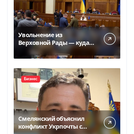
Увольнение из
Верховной Рады — куда
исчез 71 народный
депутат за семь лет
Бизнес
Смелянский объяснил
конфликт Укрпочты с