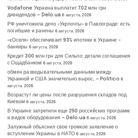
Vodafone Украина выплатит 702 млн грн
дивидендов — Delo.ua
6 августа, 2026
РФ уничтожила депо «Укрпочты» в Павлограде: есть
погибшие и ранены
6 августа, 2026
«єОселя» обеспечивает 93% ипотеки в Украине –
банкиры
6 августа, 2026
Кредит 300 млн грн для Сильпо: детали соглашения
с Ощадбанком
6 августа, 2026
обмен разведывательными данными между
Украиной и США значительно вырос, — Politico
6
августа, 2026
Возрастут ли цены после разрушения складов под
Киевом
6 августа, 2026
В Украине запретили еще 250 российских программ
и видов оборудования — Delo.ua
6 августа, 2026
Залужный объяснил свое громкое заявление о
вступлении Украины в НАТО
6 августа, 2026