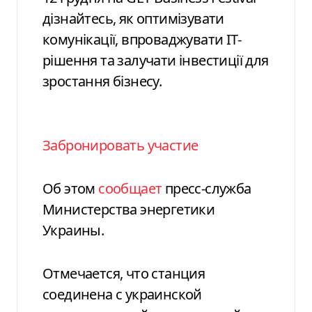
дізнайтесь, як оптимізувати
комунікації, впроваджувати ІТ-
рішення та залучати інвестиції для
зростання бізнесу.
Забронировать участие
Об этом
сообщает
пресс-служба
Министерства энергетики
Украины.
Отмечается, что станция
соединена с украинской