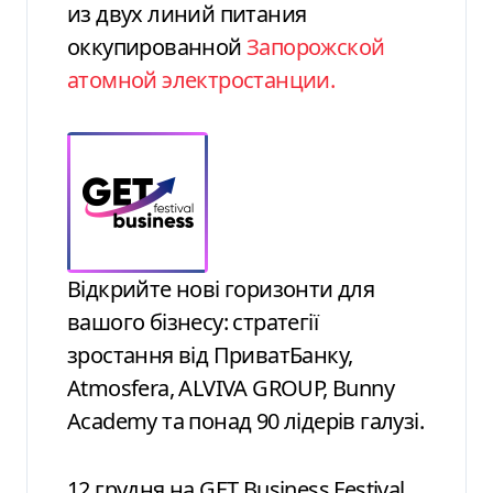
из двух линий питания
оккупированной
Запорожской
атомной электростанции.
Відкрийте нові горизонти для
вашого бізнесу: стратегії
зростання від ПриватБанку,
Atmosfera, ALVIVA GROUP, Bunny
Academy та понад 90 лідерів галузі.
12 грудня на GET Business Festival