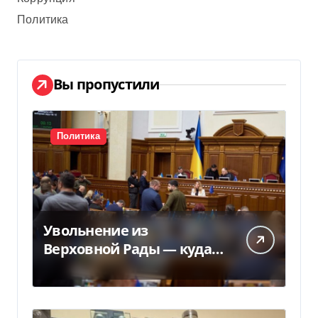
Политика
Вы пропустили
Политика
Увольнение из
Верховной Рады — куда
исчез 71 народный
депутат за семь лет