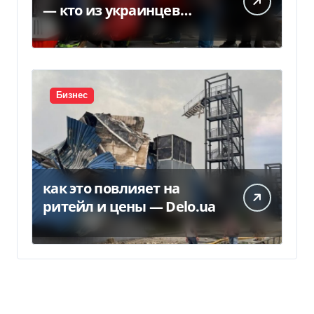
— кто из украинцев
потеряет право на
временную защиту в ЕС
Бизнес
как это повлияет на
ритейл и цены — Delo.ua