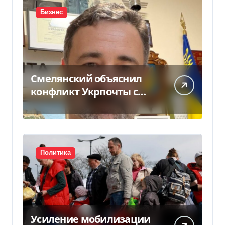
Бизнес
Смелянский объяснил
конфликт Укрпочты с
НБУ из-за платежек
Политика
Усиление мобилизации