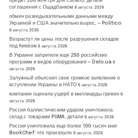
Кредит 300 млн грн для Сильпо: детали
соглашения с Ощадбанком
6 августа, 2026
обмен разведывательными данными между
Украиной и США значительно вырос, — Politico
6 августа, 2026
Возрастут ли цены после разрушения складов
под Киевом
6 августа, 2026
В Украине запретили еще 250 российских
программ и видов оборудования — Delo.ua
6
августа, 2026
Залужный объяснил свое громкое заявление о
вступлении Украины в НАТО
6 августа, 2026
компания оценила ущерб в миллиарды гривен
6
августа, 2026
Россия баллистическим ударом уничтожила
склад с товарами PUMA: детали
6 августа, 2026
Россия уничтожила еще более 100 тысяч книг
BookChef: что произошло
6 августа, 2026