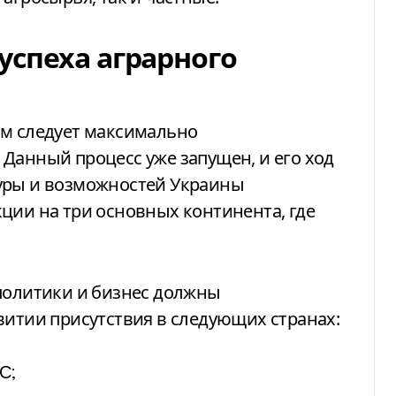
успеха аграрного
ям следует максимально
Данный процесс уже запущен, и его ход
уры и возможностей Украины
ции на три основных континента, где
 политики и бизнес должны
витии присутствия в следующих странах:
С;