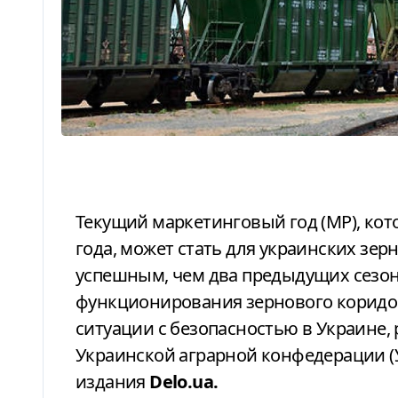
Текущий маркетинговый год (МР), который длится с июля 2024 по июнь 2025
года, может стать для украинских зер
успешным, чем два предыдущих сезон
функционирования зернового коридор
ситуации с безопасностью в Украине,
Украинской аграрной конфедерации (
издания
Delo.ua.