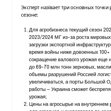
Эксперт назівает три основных точки роста аграрного экспорта в текущем
сезоне:
Для агробизнеса текущий сезон 20
2023/2024 МГ из-за роста мировых
загрузки экспортной инфраструктур
время войны ниже довоенных 100+ 
сокращение валового урожая еще н
до 69-70 млн тонн зерновых, масли
объемы разрушений Россией логист
увеличиваться, а порты Большой О
работы — Украина сможет беспреп
урожая;
Цены на агросырье на внутреннем 