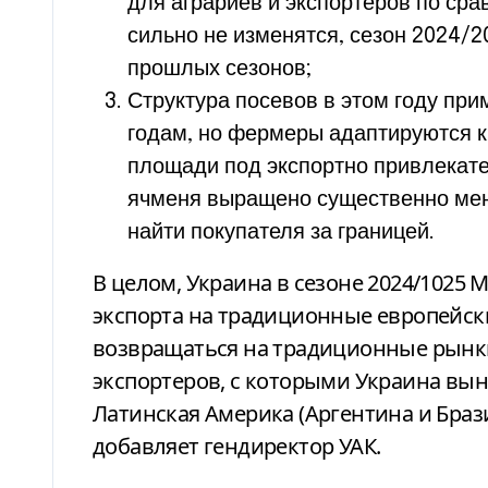
для аграриев и экспортеров по ср
сильно не изменятся, сезон 2024/2
прошлых сезонов;
Структура посевов в этом году пр
годам, но фермеры адаптируются к
площади под экспортно привлекате
ячменя выращено существенно мень
найти покупателя за границей.
В целом, Украина в сезоне 2024/1025 
экспорта на традиционные европейск
возвращаться на традиционные рынки
экспортеров, с которыми Украина вы
Латинская Америка (Аргентина и Бразил
добавляет гендиректор УАК.