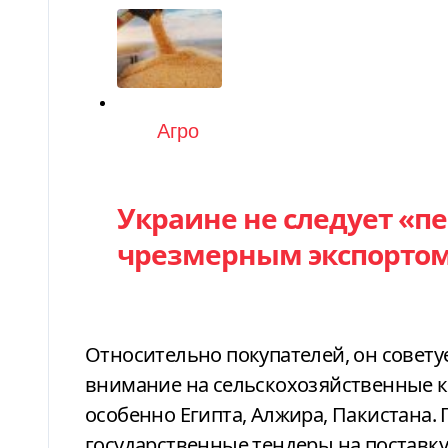
Категория
Агро
Украине не следует «п
чрезмерным экспортом
Относительно покупателей, он совету
внимание на сельскохозяйственные к
особенно Египта, Алжира, Пакистана.
государственные тендеры на поставку 