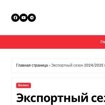
Перейти
к
содержанию
Гл
Главная страница
»
Экспортный сезон 2024/2025 
Бизнес
Экспортный се