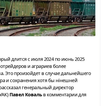
нотрейдеров и аграриев более
а. Это произойдет в случае дальнейшего
а и сохранения хотя бы нінешней
 рассказал генеральный директор
УАК)
Павел Коваль
в комментарии для