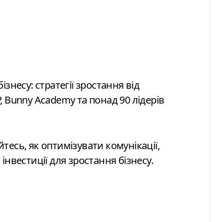
 Bunny Academy та понад 90 лідерів
айтесь, як оптимізувати комунікації,
інвестиції для зростання бізнесу.