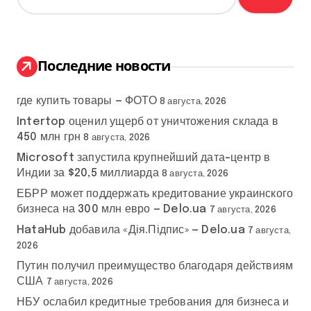
й
т
и
:
Последние новости
где купить товары — ФОТО
8 августа, 2026
Intertop оценил ущерб от уничтожения склада в
450 млн грн
8 августа, 2026
Microsoft запустила крупнейший дата-центр в
Индии за $20,5 миллиарда
8 августа, 2026
ЕБРР может поддержать кредитование украинского
бизнеса на 300 млн евро — Delo.ua
7 августа, 2026
HataHub добавила «Дія.Підпис» — Delo.ua
7 августа,
2026
Путин получил преимущество благодаря действиям
США
7 августа, 2026
НБУ ослабил кредитные требования для бизнеса и