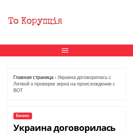
Перейти
к
содержанию
Главная страница
»
Украина договорилась с
Литвой о проверке зерна на происхождение с
ВОТ
Бизнес
Украина договорилась