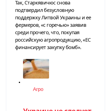
Так, Старкявичюс снова
подтвердил безусловную
поддержку Литвой Украины и ее
фермеров, «с горечью» заявив
среди прочего, что, покупая
российскую агропродукцию, «ЕС
финансирует закупку бомб».
Категория
Агро
Украине не следует