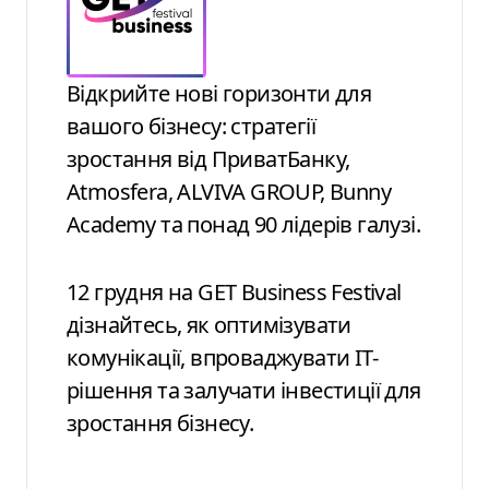
Відкрийте нові горизонти для
вашого бізнесу: стратегії
зростання від ПриватБанку,
Atmosfera, ALVIVA GROUP, Bunny
Academy та понад 90 лідерів галузі.
12 грудня на GET Business Festival
дізнайтесь, як оптимізувати
комунікації, впроваджувати ІТ-
рішення та залучати інвестиції для
зростання бізнесу.