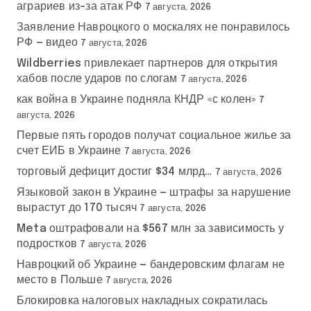
аграриев из-за атак РФ
7 августа, 2026
Заявление Навроцкого о москалях не понравилось
РФ — видео
7 августа, 2026
Wildberries привлекает партнеров для открытия
хабов после ударов по слогам
7 августа, 2026
как война в Украине подняла КНДР «с колен»
7
августа, 2026
Первые пять городов получат социальное жилье за
счет ЕИБ в Украине
7 августа, 2026
торговый дефицит достиг $34 млрд…
7 августа, 2026
Языковой закон в Украине — штрафы за нарушение
вырастут до 170 тысяч
7 августа, 2026
Meta оштрафовали на $567 млн за зависимость у
подростков
7 августа, 2026
Навроцкий об Украине — бандеровским флагам не
место в Польше
7 августа, 2026
Блокировка налоговых накладных сократилась