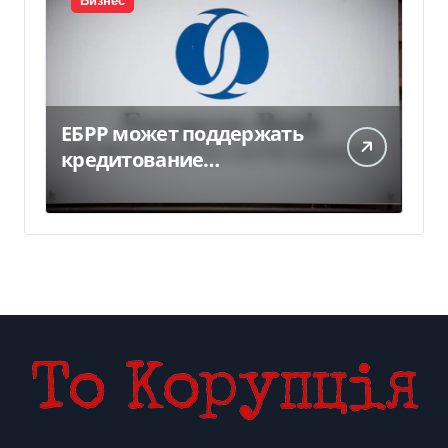
Бизнес
ЕБРР может поддержать
кредитование
украинского бизнеса на
300 млн евро — Delo.ua