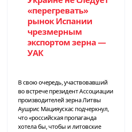
«перегревать»
рынок Испании
чрезмерным
экспортом зерна —
УАК
В свою очередь, участвовавший
во встрече президент Ассоциации
производителей зерна Литвы
Аушрис Мацияускас подчеркнул,
что «российская пропаганда
хотела бы, чтобы и литовские