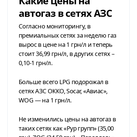
Какие цены на
автогаз в сетях АЗС
Согласно мониторингу, в
премиальных сетях за неделю газ
вырос в цене на 1 грн/л и теперь
стоит 36,99 грн/л, в других сетях –
0,10-1 грн/л.
Больше всего LPG подорожал в
сетях АЗС ОККО, Socar, «Авиас»,
WOG — на 1 грн/л.
Не изменились цены на автогаз в
таких сетях как «Рур групп» (35,00