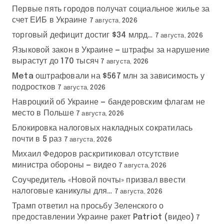
Первые пять городов получат социальное жилье за
счет ЕИБ в Украине
7 августа, 2026
торговый дефицит достиг $34 млрд…
7 августа, 2026
Языковой закон в Украине — штрафы за нарушение
вырастут до 170 тысяч
7 августа, 2026
Meta оштрафовали на $567 млн за зависимость у
подростков
7 августа, 2026
Навроцкий об Украине — бандеровским флагам не
место в Польше
7 августа, 2026
Блокировка налоговых накладных сократилась
почти в 5 раз
7 августа, 2026
Михаил Федоров раскритиковал отсутствие
министра обороны — видео
7 августа, 2026
Соучредитель «Новой почты» призвал ввести
налоговые каникулы для…
7 августа, 2026
Трамп ответил на просьбу Зеленского о
предоставлении Украине ракет Patriot (видео)
7