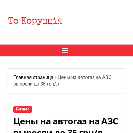
Перейти
к
содержанию
Главная страница
»
Цены на автогаз на АЗС
выросли до 35 грн/л
Бизнес
Цены на автогаз на АЗС
выросли до 35 грн/л