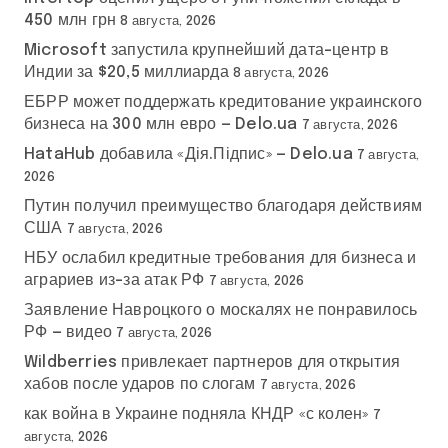
450 млн грн
8 августа, 2026
Microsoft запустила крупнейший дата-центр в
Индии за $20,5 миллиарда
8 августа, 2026
ЕБРР может поддержать кредитование украинского
бизнеса на 300 млн евро — Delo.ua
7 августа, 2026
HataHub добавила «Дія.Підпис» — Delo.ua
7 августа,
2026
Путин получил преимущество благодаря действиям
США
7 августа, 2026
НБУ ослабил кредитные требования для бизнеса и
аграриев из-за атак РФ
7 августа, 2026
Заявление Навроцкого о москалях не понравилось
РФ — видео
7 августа, 2026
Wildberries привлекает партнеров для открытия
хабов после ударов по слогам
7 августа, 2026
как война в Украине подняла КНДР «с колен»
7
августа, 2026