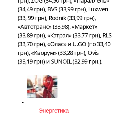
грн), ZOG (34,50 грн), «Параллель»
(34,49 грн), BVS (33,99 грн), Luxwen
(33, 99 грн), Rodnik (33,99 грн),
«Автотранс» (33,98), «Маркет»
(33,89 грн), «Катрал» (33,77 грн), RLS
(33,70 грн), «Олас» и U.GO (по 33,40
грн), «Кворум» (33,28 грн), Ovis
(33,19 грн) и SUNOIL (32,99 грн.).
Категория
Энергетика