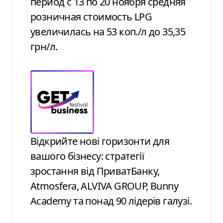
период с 13 по 20 ноября средняя
розничная стоимость LPG
увеличилась на 53 коп./л до 35,35
грн/л.
Відкрийте нові горизонти для
вашого бізнесу: стратегії
зростання від ПриватБанку,
Atmosfera, ALVIVA GROUP, Bunny
Academy та понад 90 лідерів галузі.