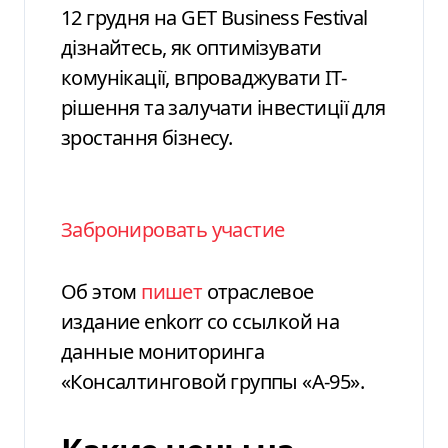
12 грудня на GET Business Festival
дізнайтесь, як оптимізувати
комунікації, впроваджувати ІТ-
рішення та залучати інвестиції для
зростання бізнесу.
Забронировать участие
Об этом
пишет
отраслевое
издание enkorr со ссылкой на
данные мониторинга
«Консалтинговой группы «А-95».