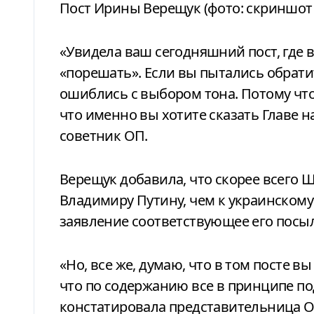
Пост Ирины Верещук (фото: скриншот 
«Увидела ваш сегодняшний пост, где в
«порешать». Если вы пытались обрати
ошиблись с выбором тона. Потому что 
что именно вы хотите сказать Главе н
советник ОП.
Верещук добавила, что скорее всего 
Владимиру Путину, чем к украинскому 
заявление соответствующее его посыл
«Но, все же, думаю, что в том посте 
что по содержанию все в принципе под
констатировала представительница О