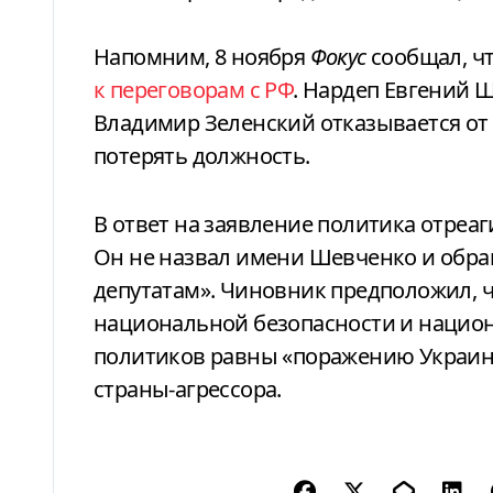
Напомним, 8 ноября
Фокус
сообщал, ч
к переговорам с РФ
. Нардеп Евгений Ш
Владимир Зеленский отказывается от 
потерять должность.
В ответ на заявление политика отреа
Он не назвал имени Шевченко и обр
депутатам». Чиновник предположил, ч
национальной безопасности и национ
политиков равны «поражению Украины
страны-агрессора.