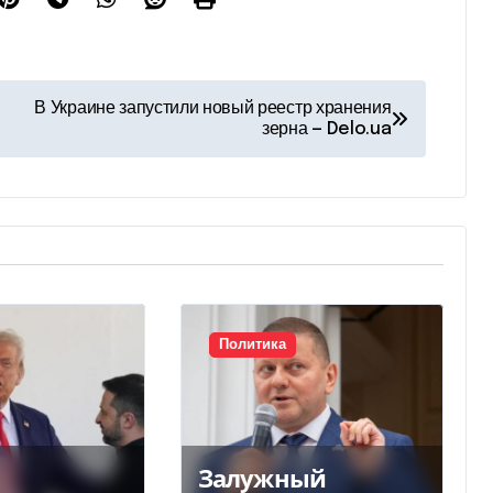
В Украине запустили новый реестр хранения
зерна — Delo.ua
Политика
Залужный