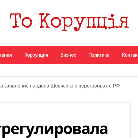
авная
Коррупция
Бизнес
Политика
Конта
на заявление нардепа Шевченко о переговорах с РФ
трегулировала