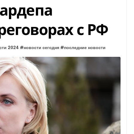
нардепа
реговорах с РФ
сти 2024
#
новости сегодня
#
последние новости