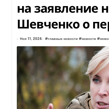
на заявление 
Шевченко о пе
Ноя 11, 2024
#
главные новости
#
новости
#
ново