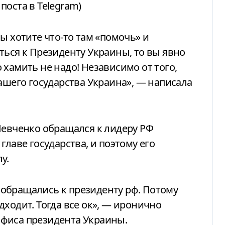
поста в Telegram)
ы хотите что-то там «помочь» и
ться к Президенту Украины, то вы явно
хамить не надо! Независимо от того,
ашего государства Украина», — написала
Шевченко обращался к лидеру РФ
главе государства, и поэтому его
у.
вы обращались к президенту рф. Потому
ходит. Тогда все ок», — иронично
фиса президента Украины.