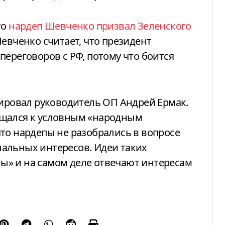
то
нардеп Шевченко призвал Зеленского
евченко считает, что президент
переговоров с РФ, потому что боится
гировал руководитель ОП Андрей Ермак.
ащался к условным «народным
то нардепы не разобрались в вопросе
альных интересов. Идеи таких
» и на самом деле отвечают интересам