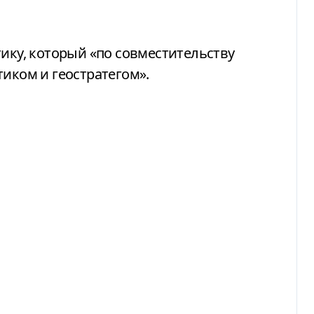
тику, который «по совместительству
тиком и геостратегом».