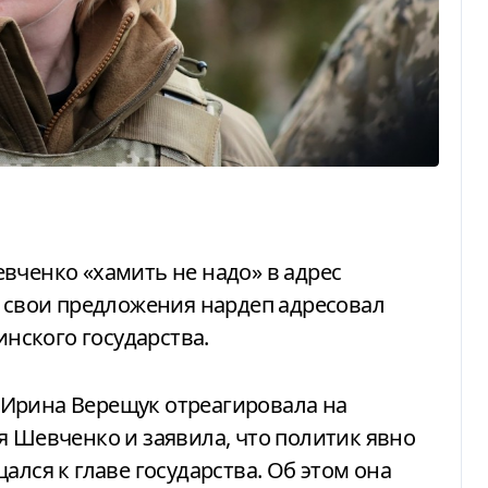
о свои предложения нардеп адресовал
инского государства.
я Шевченко и заявила, что политик явно
ался к главе государства. Об этом она