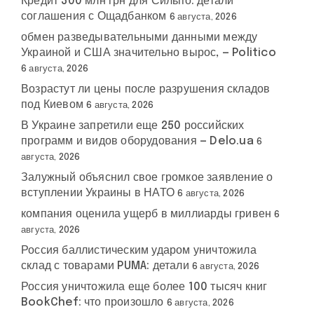
Кредит 300 млн грн для Сильпо: детали
соглашения с Ощадбанком
6 августа, 2026
обмен разведывательными данными между
Украиной и США значительно вырос, — Politico
6 августа, 2026
Возрастут ли цены после разрушения складов
под Киевом
6 августа, 2026
В Украине запретили еще 250 российских
программ и видов оборудования — Delo.ua
6
августа, 2026
Залужный объяснил свое громкое заявление о
вступлении Украины в НАТО
6 августа, 2026
компания оценила ущерб в миллиарды гривен
6
августа, 2026
Россия баллистическим ударом уничтожила
склад с товарами PUMA: детали
6 августа, 2026
Россия уничтожила еще более 100 тысяч книг
BookChef: что произошло
6 августа, 2026