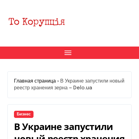
Перейти
к
содержанию
Главная страница
»
В Украине запустили новый
реестр хранения зерна — Delo.ua
Бизнес
В Украине запустили
новый реестр хранения