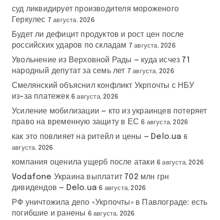
суд ликвидирует производителя мороженого
Геркулес
7 августа, 2026
Будет ли дефицит продуктов и рост цен после
российских ударов по складам
7 августа, 2026
Увольнение из Верховной Рады — куда исчез 71
народный депутат за семь лет
7 августа, 2026
Смелянский объяснил конфликт Укрпочты с НБУ
из-за платежек
6 августа, 2026
Усиление мобилизации — кто из украинцев потеряет
право на временную защиту в ЕС
6 августа, 2026
как это повлияет на ритейл и цены — Delo.ua
6
августа, 2026
компания оценила ущерб после атаки
6 августа, 2026
Vodafone Украина выплатит 702 млн грн
дивидендов — Delo.ua
6 августа, 2026
РФ уничтожила депо «Укрпочты» в Павлограде: есть
погибшие и ранены
6 августа, 2026