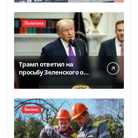
для…
Политика
Трамп ответил на
просьбу Зеленского о
предоставлении Украине
ракет Patriot (видео)
Бизнес