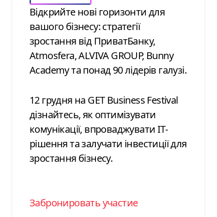
Відкрийте нові горизонти для
вашого бізнесу: стратегії
зростання від ПриватБанку,
Atmosfera, ALVIVA GROUP, Bunny
Academy та понад 90 лідерів галузі.
12 грудня на GET Business Festival
дізнайтесь, як оптимізувати
комунікації, впроваджувати ІТ-
рішення та залучати інвестиції для
зростання бізнесу.
Забронировать участие