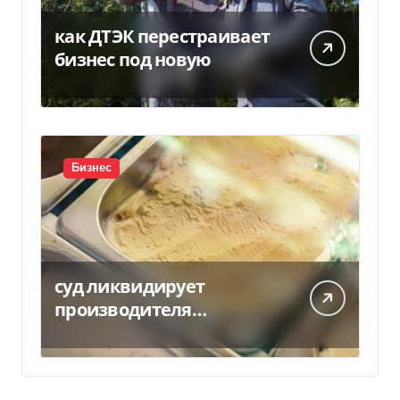
как ДТЭК перестраивает
бизнес под новую
Бизнес
суд ликвидирует
производителя
мороженого Геркулес