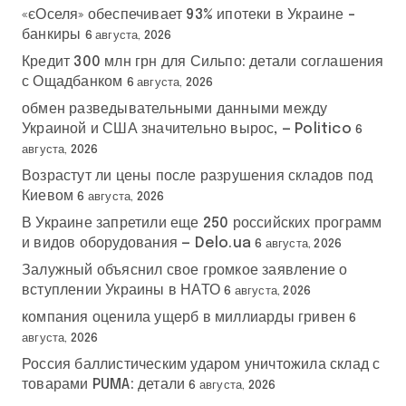
«єОселя» обеспечивает 93% ипотеки в Украине –
банкиры
6 августа, 2026
Кредит 300 млн грн для Сильпо: детали соглашения
с Ощадбанком
6 августа, 2026
обмен разведывательными данными между
Украиной и США значительно вырос, — Politico
6
августа, 2026
Возрастут ли цены после разрушения складов под
Киевом
6 августа, 2026
В Украине запретили еще 250 российских программ
и видов оборудования — Delo.ua
6 августа, 2026
Залужный объяснил свое громкое заявление о
вступлении Украины в НАТО
6 августа, 2026
компания оценила ущерб в миллиарды гривен
6
августа, 2026
Россия баллистическим ударом уничтожила склад с
товарами PUMA: детали
6 августа, 2026