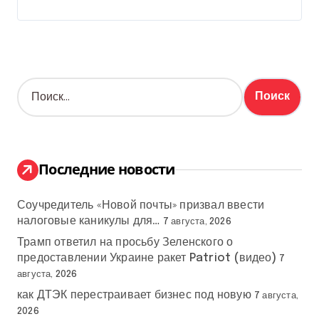
Н
а
й
т
и
:
Последние новости
Соучредитель «Новой почты» призвал ввести
налоговые каникулы для…
7 августа, 2026
Трамп ответил на просьбу Зеленского о
предоставлении Украине ракет Patriot (видео)
7
августа, 2026
как ДТЭК перестраивает бизнес под новую
7 августа,
2026