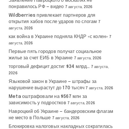
Заявление Навроцкого о москалях не
понравилось РФ — видео
7 августа, 2026
Wildberries привлекает партнеров для
открытия хабов после ударов по слогам
7
августа, 2026
как война в Украине подняла КНДР «с колен»
7
августа, 2026
Первые пять городов получат социальное
жилье за счет ЕИБ в Украине
7 августа, 2026
торговый дефицит достиг $34 млрд…
7 августа,
2026
Языковой закон в Украине — штрафы за
нарушение вырастут до 170 тысяч
7 августа, 2026
Meta оштрафовали на $567 млн за
зависимость у подростков
7 августа, 2026
Навроцкий об Украине — бандеровским флагам
не место в Польше
7 августа, 2026
Блокировка налоговых накладных сократилась