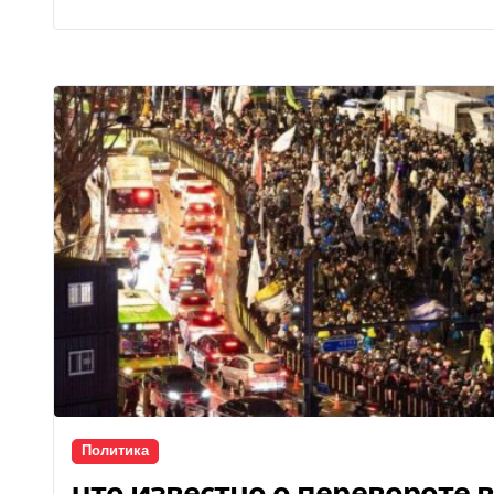
Политика
что известно о перевороте