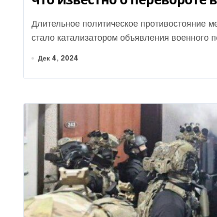
Длительное политическое противостояние между президентом и оппозицией в Южной Корее
стало катализатором объявления военного по
Дек 4, 2024