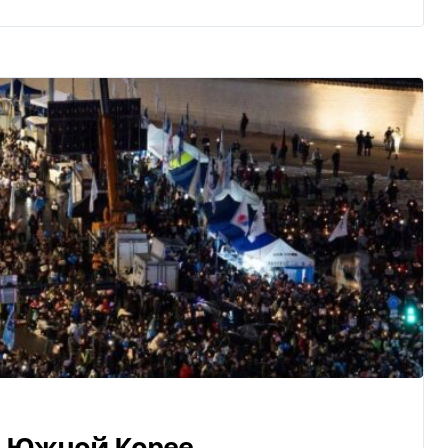
 в Южной Корее