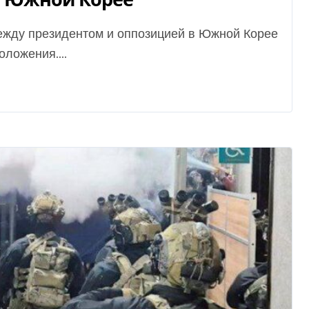
ложения....