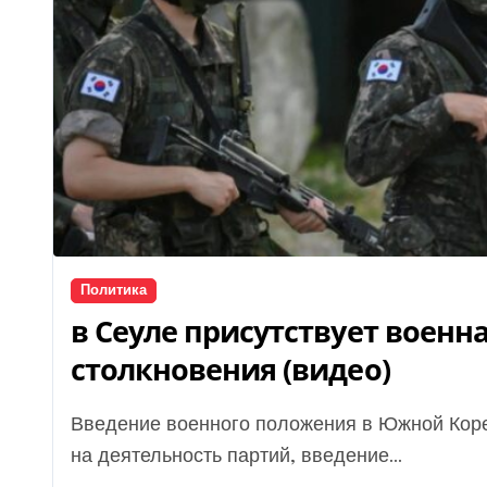
Политика
в Сеуле присутствует военн
столкновения (видео)
Введение военного положения в Южной Корее предусматривает ряд ограничений — запрет
на деятельность партий, введение...