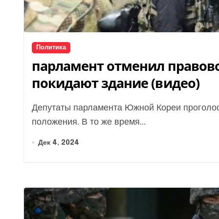
Политика
парламент отменил правов
покидают здание (видео)
Депутаты парламента Южной Кореи проголосовали за резолюцию об отмене военного
положения. В то же время...
Дек 4, 2024