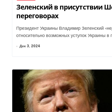
Зеленский в присутствии Ш
переговорах
Президент Украины Владимир Зеленский «недипломатично» ответил на вопрос журналистов
относительно возможных уступок Украины в п
Дек 3, 2024