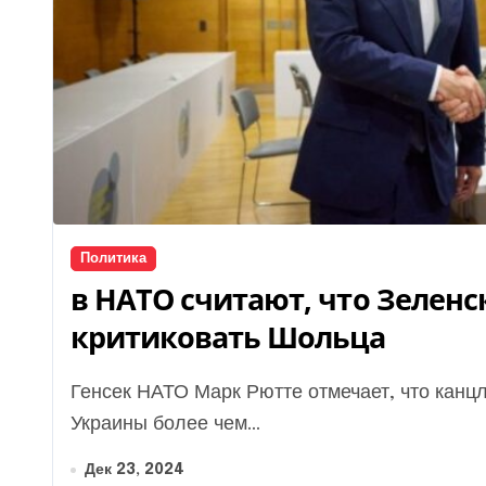
Политика
в НАТО считают, что Зелен
критиковать Шольца
Генсек НАТО Марк Рютте отмечает, что канцлер Германии выделил военной помощи для
Украины более чем...
Дек 23, 2024