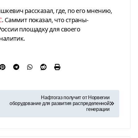
шкевич рассказал, где, по его мнению,
С
. Саммит показал, что страны-
России площадку для своего
налитик.
Нафтогаз получит от Норвегии
оборудование для развития распределенной
генерации