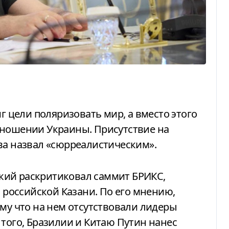
тношении Украины. Присутствие на
ва назвал «сюрреалистическим».
в российской Казани. По его мнению,
ому что на нем отсутствовали лидеры
 того, Бразилии и Китаю Путин нанес