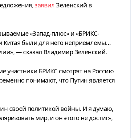
редложения,
заявил
Зеленский в
азываемые «Запад-плюс» и «БРИКС-
и Китая были для него неприемлемы…
лии», — сказал Владимир Зеленский.
ие участники БРИКС смотрят на Россию
ременно понимают, что Путин является
тин своей политикой войны. И я думаю,
яризовать мир, и он этого не достиг»,