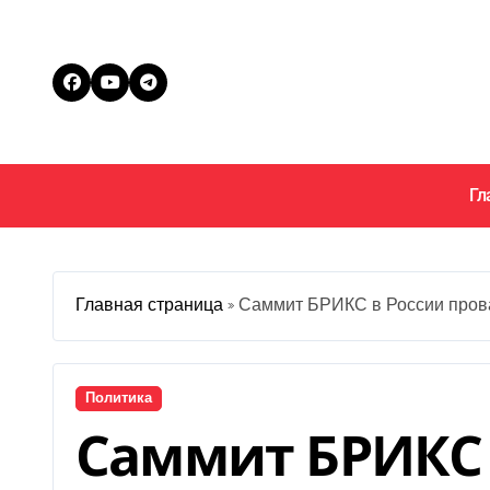
Перейти
к
содержанию
Гл
Главная страница
»
Саммит БРИКС в России прова
Политика
Саммит БРИКС 