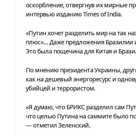
оскорбление, отвергнув их мирные п
интервью изданию Times of India.
«Путин хочет разделить мир на так н
плюс»… Даже предложения Бразилии 
Это была пощечина для Китая и Брази
По мнению президента Украины, друг
как на дешевый энергоресурс и однов
убийцей и террористом.
«Я думаю, что БРИКС разделил сам Пу
что целью Путина на саммите было пол
— отметил Зеленский.