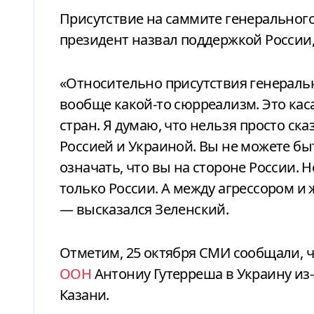
Присутствие на саммите генеральног
президент назвал поддержкой России,
«Относительно присутствия генеральн
вообще какой-то сюрреализм. Это каса
стран. Я думаю, что нельзя просто ск
Россией и Украиной. Вы не можете бы
означать, что вы на стороне России.
только России. А между агрессором и
— высказался Зеленский.
Отметим, 25 октября СМИ сообщали, 
ООН
Антониу Гутерреша в Украину из-
Казани.