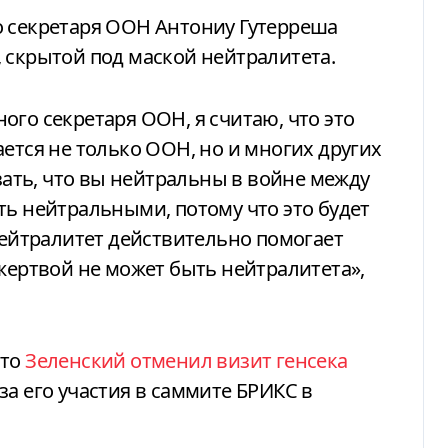
о секретаря ООН Антониу Гутерреша
 скрытой под маской нейтралитета.
ого секретаря ООН, я считаю, что это
ется не только ООН, но и многих других
азать, что вы нейтральны в войне между
ть нейтральными, потому что это будет
 Нейтралитет действительно помогает
 жертвой не может быть нейтралитета»,
что
Зеленский отменил визит генсека
за его участия в саммите БРИКС в