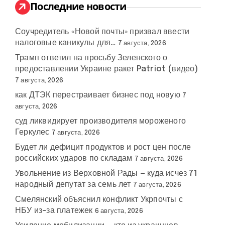
:
Последние новости
Соучредитель «Новой почты» призвал ввести
налоговые каникулы для…
7 августа, 2026
Трамп ответил на просьбу Зеленского о
предоставлении Украине ракет Patriot (видео)
7 августа, 2026
как ДТЭК перестраивает бизнес под новую
7
августа, 2026
суд ликвидирует производителя мороженого
Геркулес
7 августа, 2026
Будет ли дефицит продуктов и рост цен после
российских ударов по складам
7 августа, 2026
Увольнение из Верховной Рады — куда исчез 71
народный депутат за семь лет
7 августа, 2026
Смелянский объяснил конфликт Укрпочты с
НБУ из-за платежек
6 августа, 2026