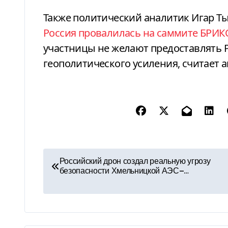
Также политический аналитик Игар Ты
Россия провалилась на саммите БРИК
участницы не желают предоставлять 
геополитического усиления, считает а
Н
Российский дрон создал реальную угрозу
безопасности Хмельницкой АЭС—…
а
в
и