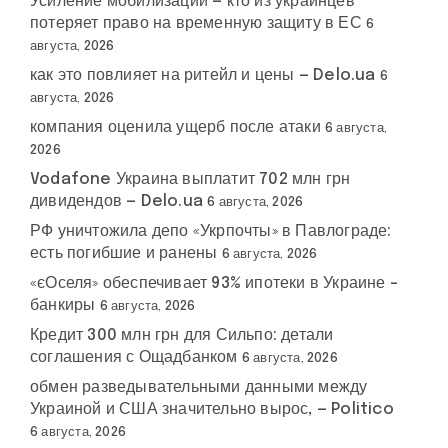
Усиление мобилизации — кто из украинцев
потеряет право на временную защиту в ЕС
6
августа, 2026
как это повлияет на ритейл и цены — Delo.ua
6
августа, 2026
компания оценила ущерб после атаки
6 августа,
2026
Vodafone Украина выплатит 702 млн грн
дивидендов — Delo.ua
6 августа, 2026
РФ уничтожила депо «Укрпочты» в Павлограде:
есть погибшие и ранены
6 августа, 2026
«єОселя» обеспечивает 93% ипотеки в Украине –
банкиры
6 августа, 2026
Кредит 300 млн грн для Сильпо: детали
соглашения с Ощадбанком
6 августа, 2026
обмен разведывательными данными между
Украиной и США значительно вырос, — Politico
6 августа, 2026