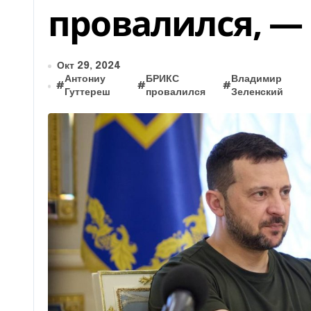
провалился, —
Окт 29, 2024
Антониу
БРИКС
Владимир
#
#
#
Гуттереш
провалился
Зеленский