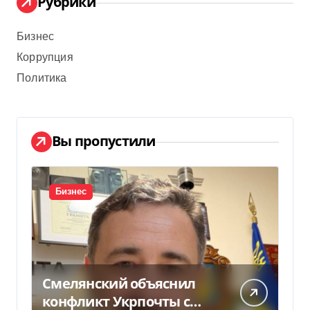
Рубрики
Бизнес
Коррупция
Политика
Вы пропустили
Бизнес
Смелянский объяснил
конфликт Укрпочты с