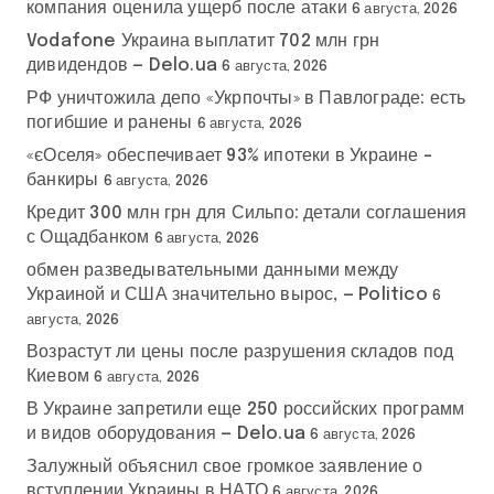
компания оценила ущерб после атаки
6 августа, 2026
Vodafone Украина выплатит 702 млн грн
дивидендов — Delo.ua
6 августа, 2026
РФ уничтожила депо «Укрпочты» в Павлограде: есть
погибшие и ранены
6 августа, 2026
«єОселя» обеспечивает 93% ипотеки в Украине –
банкиры
6 августа, 2026
Кредит 300 млн грн для Сильпо: детали соглашения
с Ощадбанком
6 августа, 2026
обмен разведывательными данными между
Украиной и США значительно вырос, — Politico
6
августа, 2026
Возрастут ли цены после разрушения складов под
Киевом
6 августа, 2026
В Украине запретили еще 250 российских программ
и видов оборудования — Delo.ua
6 августа, 2026
Залужный объяснил свое громкое заявление о
вступлении Украины в НАТО
6 августа, 2026