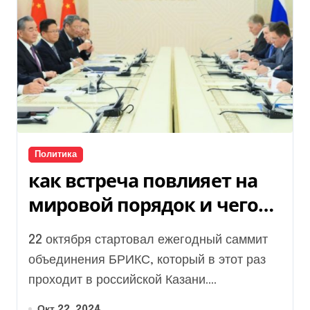
Политика
как встреча повлияет на
мировой порядок и чего
добивается Путин
22 октября стартовал ежегодный саммит
объединения БРИКС, который в этот раз
проходит в российской Казани....
Окт 22, 2024