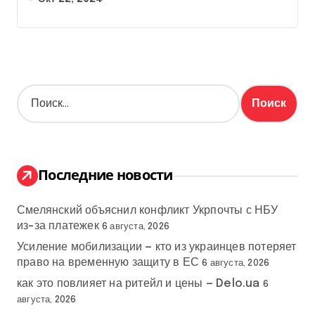
Н
а
й
т
и
:
Последние новости
Смелянский объяснил конфликт Укрпочты с НБУ
из-за платежек
6 августа, 2026
Усиление мобилизации — кто из украинцев потеряет
право на временную защиту в ЕС
6 августа, 2026
как это повлияет на ритейл и цены — Delo.ua
6
августа, 2026