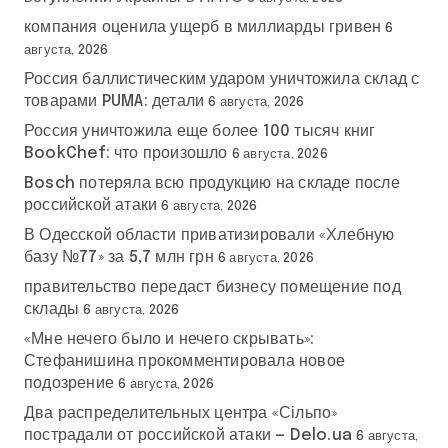
компания оценила ущерб в миллиарды гривен
6
августа, 2026
Россия баллистическим ударом уничтожила склад с
товарами PUMA: детали
6 августа, 2026
Россия уничтожила еще более 100 тысяч книг
BookChef: что произошло
6 августа, 2026
Bosch потеряла всю продукцию на складе после
российской атаки
6 августа, 2026
В Одесской области приватизировали «Хлебную
базу №77» за 5,7 млн грн
6 августа, 2026
правительство передаст бизнесу помещение под
склады
6 августа, 2026
«Мне нечего было и нечего скрывать»:
Стефанишина прокомментировала новое
подозрение
6 августа, 2026
Два распределительных центра «Сільпо»
пострадали от российской атаки — Delo.ua
6 августа,