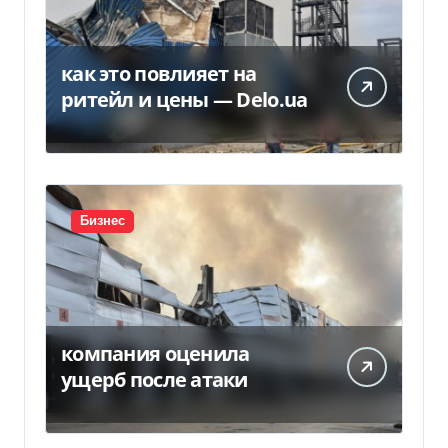
как это повлияет на
ритейл и цены — Delo.ua
Бизнес
компания оценила
ущерб после атаки