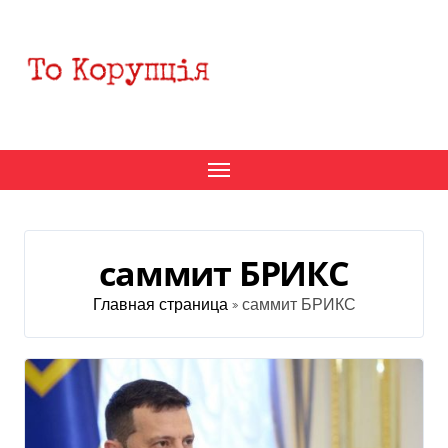
Перейти
к
содержанию
саммит БРИКС
Главная страница
»
саммит БРИКС