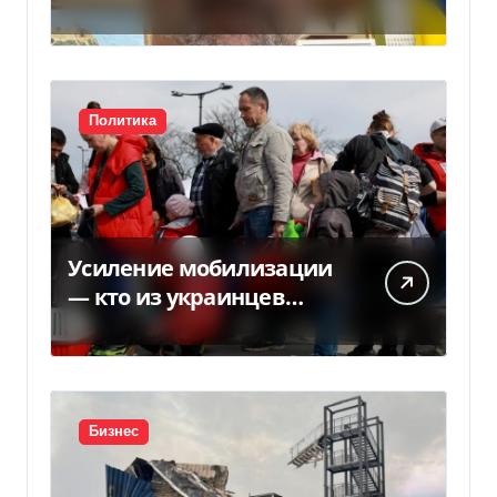
НБУ из-за платежек
Политика
Усиление мобилизации
— кто из украинцев
потеряет право на
временную защиту в ЕС
Бизнес