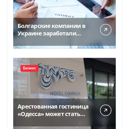
Болгарские компании в
Украине заработали
почти 25 млрд грн в год:
кто в лидерах
Бизнес
Арестованная гостиница
«Одесса» может стать
жильем для ВПЛ