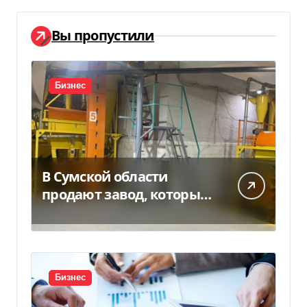
Вы пропустили
Бизнес
В Сумской области
продают завод, который
продает 90% товаров за
границу
Бизнес