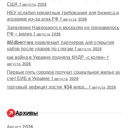
США
7 августа, 2026
НБУ ослабил кредитные требования для бизнеса и
аграриев из-за атак РФ
7 августа, 2026
Заявление Навроцкого о москалях не понравилось
РФ — видео
7 августа, 2026
Wildberries привлекает партнеров для открытия
хабов после ударов по слогам
7 августа, 2026
как война в Украине подняла КНДР «с колен»
7
августа, 2026
Первые пять городов получат социальное жилье за
счет ЕИБ в Украине
7 августа, 2026
торговый дефицит достиг $34 млрд…
7 августа, 2026
Архивы
Август 2026