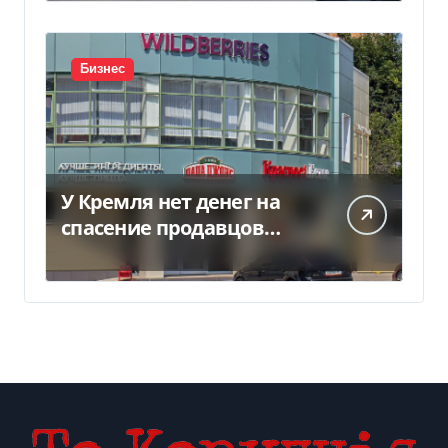
Бизнес
У Кремля нет денег на
спасение продавцов
Wildberries после атак
дронов