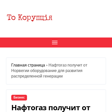
Перейти
к
содержанию
Главная страница
»
Нафтогаз получит от
Норвегии оборудование для развития
распределенной генерации
Бизнес
Нафтогаз получит от