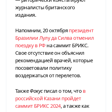
журналисты британского
издания.
Напомним, 20 октября
президент
Бразилии Лулу да Силва отменил
поездку в РФ
на саммит БРИКС.
Свое отсутствие он объяснил
рекомендацией врачей, которые
посоветовали политику
воздержаться от перелетов.
Также
Фокус
писал о том, что
в
российской Казани пройдет
саммит БРИКС 2024
, а также как