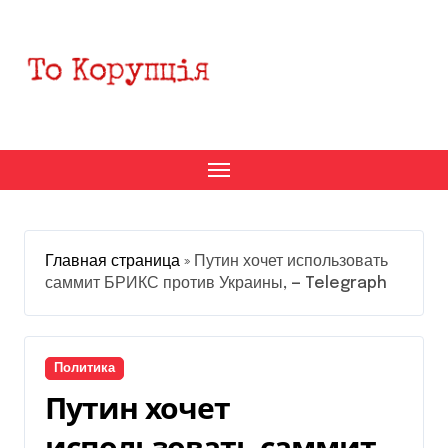
Перейти
к
содержанию
Главная страница
»
Путин хочет использовать
саммит БРИКС против Украины, — Telegraph
Политика
Путин хочет
использовать саммит