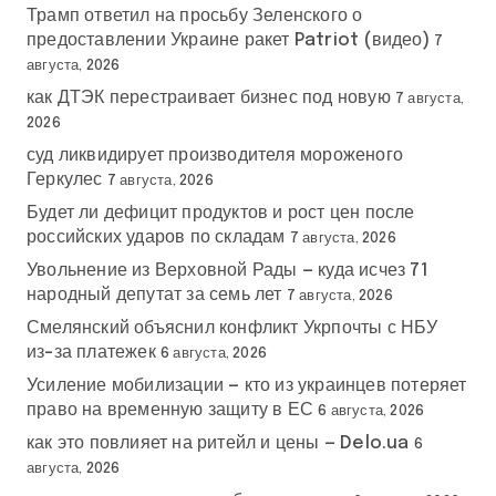
Трамп ответил на просьбу Зеленского о
предоставлении Украине ракет Patriot (видео)
7
августа, 2026
как ДТЭК перестраивает бизнес под новую
7 августа,
2026
суд ликвидирует производителя мороженого
Геркулес
7 августа, 2026
Будет ли дефицит продуктов и рост цен после
российских ударов по складам
7 августа, 2026
Увольнение из Верховной Рады — куда исчез 71
народный депутат за семь лет
7 августа, 2026
Смелянский объяснил конфликт Укрпочты с НБУ
из-за платежек
6 августа, 2026
Усиление мобилизации — кто из украинцев потеряет
право на временную защиту в ЕС
6 августа, 2026
как это повлияет на ритейл и цены — Delo.ua
6
августа, 2026