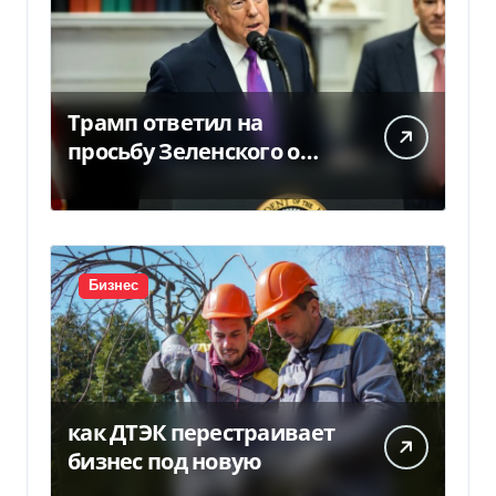
Трамп ответил на
просьбу Зеленского о
предоставлении Украине
ракет Patriot (видео)
Бизнес
как ДТЭК перестраивает
бизнес под новую