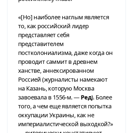
«[Но] наиболее наглым является
то, как российский лидер
представляет себя
представителем
постколониализма, даже когда он
проводит саммит в древнем
ханстве, аннексированном
Россией (журналисты намекают
на Казань, которую Москва
завоевала в 1556-м. —
Ред
). Более
того, а чем еще является попытка
оккупации Украины, как не
империалистической выходкой?»
— риторически констатируют