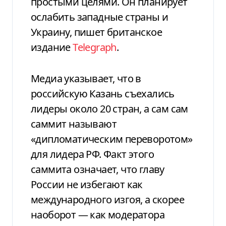
простыми целями. Он планирует
ослабить западные страны и
Украину, пишет британское
издание
Telegraph
.
Медиа указывает, что в
российскую Казань съехались
лидеры около 20 стран, а сам сам
саммит называют
«дипломатическим переворотом»
для лидера РФ. Факт этого
саммита означает, что главу
России не избегают как
международного изгоя, а скорее
наоборот — как модератора