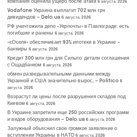
компания оценила ущерб после атаки
6 августа, 2026
Vodafone Украина выплатит 702 млн грн
дивидендов — Delo.ua
6 августа, 2026
РФ уничтожила депо «Укрпочты» в Павлограде: есть
погибшие и ранены
6 августа, 2026
«єОселя» обеспечивает 93% ипотеки в Украине –
банкиры
6 августа, 2026
Кредит 300 млн грн для Сильпо: детали соглашения
с Ощадбанком
6 августа, 2026
обмен разведывательными данными между
Украиной и США значительно вырос, — Politico
6
августа, 2026
Возрастут ли цены после разрушения складов под
Киевом
6 августа, 2026
В Украине запретили еще 250 российских программ
и видов оборудования — Delo.ua
6 августа, 2026
Залужный объяснил свое громкое заявление о
вступлении Украины в НАТО
6 августа, 2026