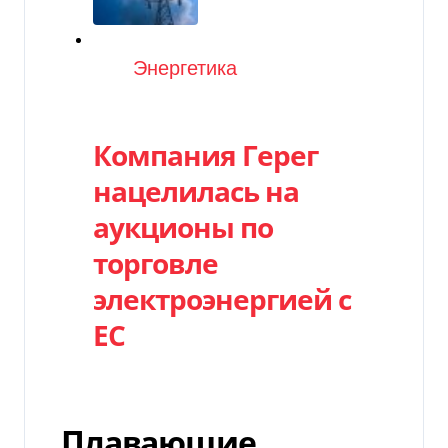
Категория
Энергетика
Компания Герег
нацелилась на
аукционы по
торговле
электроэнергией с
ЕС
Плавающие