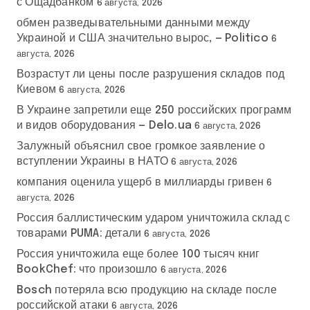
с Ощадбанком
6 августа, 2026
обмен разведывательными данными между
Украиной и США значительно вырос, — Politico
6
августа, 2026
Возрастут ли цены после разрушения складов под
Киевом
6 августа, 2026
В Украине запретили еще 250 российских программ
и видов оборудования — Delo.ua
6 августа, 2026
Залужный объяснил свое громкое заявление о
вступлении Украины в НАТО
6 августа, 2026
компания оценила ущерб в миллиарды гривен
6
августа, 2026
Россия баллистическим ударом уничтожила склад с
товарами PUMA: детали
6 августа, 2026
Россия уничтожила еще более 100 тысяч книг
BookChef: что произошло
6 августа, 2026
Bosch потеряла всю продукцию на складе после
российской атаки
6 августа, 2026