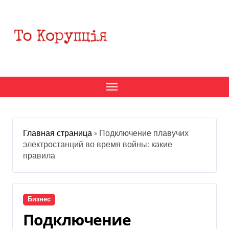
Перейти
к
содержанию
Главная страница
»
Подключение плавучих
электростанций во время войны: какие
правила
Бизнес
Подключение