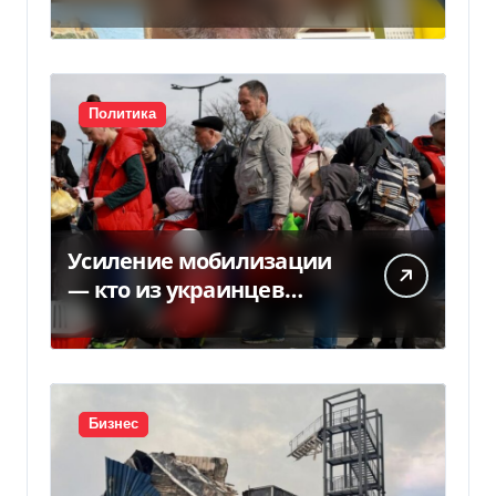
НБУ из-за платежек
Политика
Усиление мобилизации
— кто из украинцев
потеряет право на
временную защиту в ЕС
Бизнес