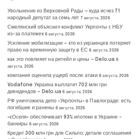
Увольнение из Верховной Рады — куда исчез 71
народный депутат за семь лет
7 августа, 2026
Смелянский объяснил конфликт Укрпочты с НБУ
из-за платежек
6 августа, 2026
Усиление мобилизации — кто из украинцев потеряет
право на временную защиту в ЕС
6 августа, 2026
как это повлияет на ритейл и цены — Delo.ua
6
августа, 2026
компания оценила ущерб после атаки
6 августа, 2026
Vodafone Украина выплатит 702 млн грн
дивидендов — Delo.ua
6 августа, 2026
РФ уничтожила депо «Укрпочты» в Павлограде: есть
погибшие и ранены
6 августа, 2026
«єОселя» обеспечивает 93% ипотеки в Украине –
банкиры
6 августа, 2026
Кредит 300 млн грн для Сильпо: детали соглашения