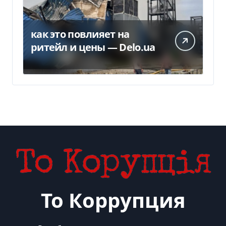
как это повлияет на
ритейл и цены — Delo.ua
То Коррупция