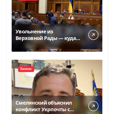
Увольнение из
Верховной Рады — куда
исчез 71 народный
депутат за семь лет
Бизнес
Смелянский объяснил
конфликт Укрпочты с