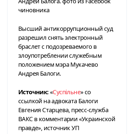
Андрей Балога. фото из Facebook
чиновника
Высший антикоррупционный суд
разрешил снять электронный
браслет с подозреваемого в
злоупотреблении служебным
положением мэра Мукачево
Андрея Балоги.
Источник:
«
Суспільне
» со
ссылкой на адвоката Балоги
Евгения Старцева, пресс-служба
ВАКС в комментарии «Украинской
правде», источник УП