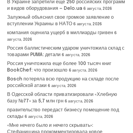
В Украине запретили еще 250 российских программ
и видов оборудования — Delo.ua
6 августа, 2026
Залужный объяснил свое громкое заявление о
вступлении Украины в НАТО
6 августа, 2026
компания оценила ущерб в миллиарды гривен
6
августа, 2026
Россия баллистическим ударом уничтожила склад с
товарами PUMA: детали
6 августа, 2026
Россия уничтожила еще более 100 тысяч книг
BookChef: что произошло
6 августа, 2026
Bosch потеряла всю продукцию на складе после
российской атаки
6 августа, 2026
В Одесской области приватизировали «Хлебную
базу №77» за 5,7 млн грн
6 августа, 2026
правительство передаст бизнесу помещение под
склады
6 августа, 2026
«Мне нечего было и нечего скрывать»:
Стефанишина прокомментировала новое