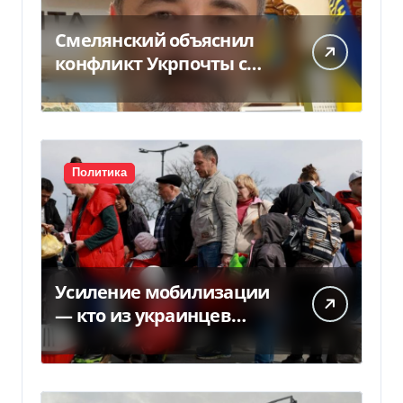
Смелянский объяснил
конфликт Укрпочты с
НБУ из-за платежек
Политика
Усиление мобилизации
— кто из украинцев
потеряет право на
временную защиту в ЕС