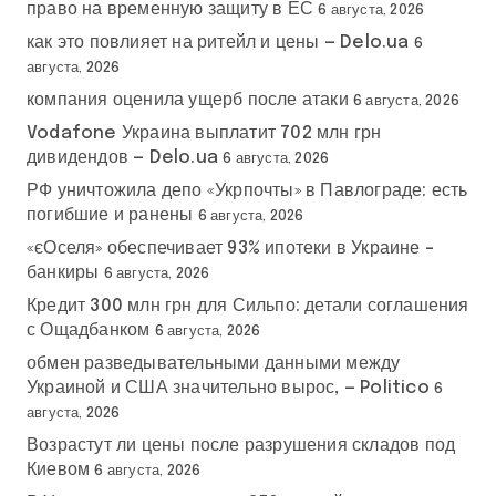
право на временную защиту в ЕС
6 августа, 2026
как это повлияет на ритейл и цены — Delo.ua
6
августа, 2026
компания оценила ущерб после атаки
6 августа, 2026
Vodafone Украина выплатит 702 млн грн
дивидендов — Delo.ua
6 августа, 2026
РФ уничтожила депо «Укрпочты» в Павлограде: есть
погибшие и ранены
6 августа, 2026
«єОселя» обеспечивает 93% ипотеки в Украине –
банкиры
6 августа, 2026
Кредит 300 млн грн для Сильпо: детали соглашения
с Ощадбанком
6 августа, 2026
обмен разведывательными данными между
Украиной и США значительно вырос, — Politico
6
августа, 2026
Возрастут ли цены после разрушения складов под
Киевом
6 августа, 2026