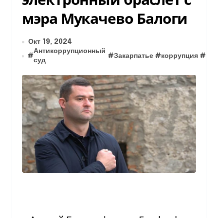
мэра Мукачево Балоги
Окт 19, 2024
Антикоррупционный
#
#
Закарпатье
#
коррупция
#
Му
суд