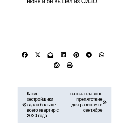
июня и он вышел из СИЗО.
Н
Какие
назвал главное
застройщики
препятствие
а
сдали больше
для развития в
всего квартир с
сентябре
в
2023 года
и