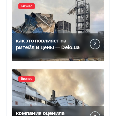
Бизнес
как это повлияет на
ритейл и цены — Delo.ua
Бизнес
компания оценила