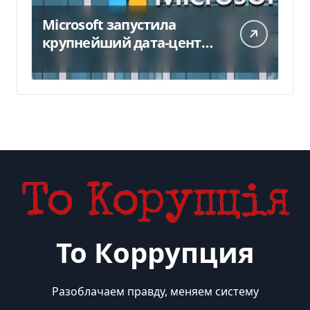
Microsoft запустила
крупнейший дата-центр
в Индии за $20,5
миллиарда
То Коррупция
Разоблачаем правду, меняем систему