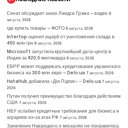
Сенат обсуждает закон Линдси Грэма — видео
8
августа, 2026
где купить товары — ФОТО
8 августа, 2026
Intertop оценил ущерб от уничтожения склада в
450 млн грн
8 августа, 2026
Microsoft запустила крупнейший дата-центр в
Индии за $20,5 миллиарда
8 августа, 2026
ЕБРР может поддержать кредитование украинского
бизнеса на 300 млн евро — Delo.ua
7 августа, 2026
HataHub добавила «Дія.Підпис» — Delo.ua
7 августа,
2026
Путин получил преимущество благодаря действиям
США
7 августа, 2026
НБУ ослабил кредитные требования для бизнеса и
аграриев из-за атак РФ
7 августа, 2026
Заявление Навроцкого о москалях не понравилось