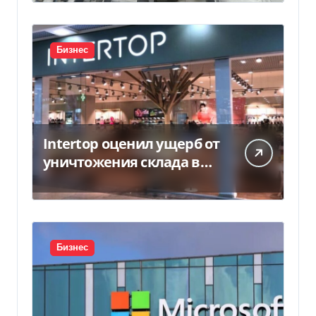
Бизнес
Intertop оценил ущерб от
уничтожения склада в
450 млн грн
Бизнес