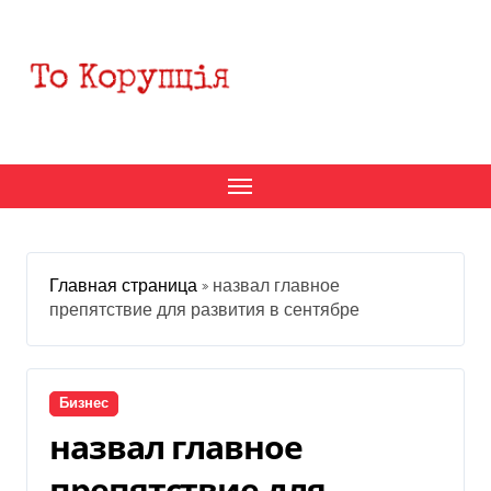
Перейти
к
содержанию
Главная страница
»
назвал главное
препятствие для развития в сентябре
Бизнес
назвал главное
препятствие для