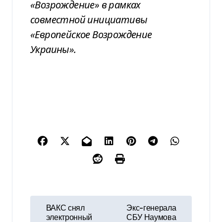
«Возрождение» в рамках
совместной инициативы
«Европейское Возрождение
Украины».
Н
ВАКС снял
Экс-генерала
электронный
СБУ Наумова