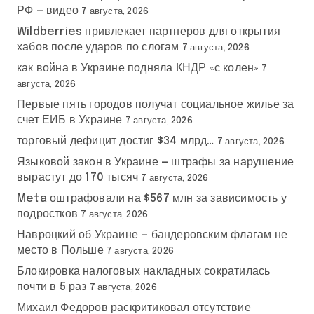
РФ — видео
7 августа, 2026
Wildberries привлекает партнеров для открытия
хабов после ударов по слогам
7 августа, 2026
как война в Украине подняла КНДР «с колен»
7
августа, 2026
Первые пять городов получат социальное жилье за
счет ЕИБ в Украине
7 августа, 2026
торговый дефицит достиг $34 млрд…
7 августа, 2026
Языковой закон в Украине — штрафы за нарушение
вырастут до 170 тысяч
7 августа, 2026
Meta оштрафовали на $567 млн за зависимость у
подростков
7 августа, 2026
Навроцкий об Украине — бандеровским флагам не
место в Польше
7 августа, 2026
Блокировка налоговых накладных сократилась
почти в 5 раз
7 августа, 2026
Михаил Федоров раскритиковал отсутствие