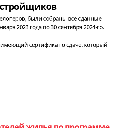
астройщиков
велоперов,
были собраны все сданные
нваря 2023 года по 30 сентября 2024-го.
, имеющий сертификат о сдаче, который
ателей жилья по программе