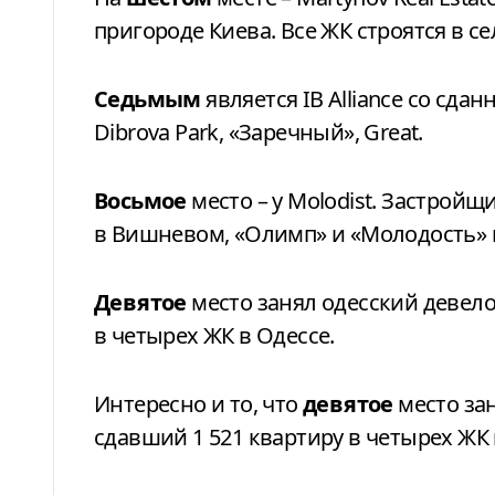
пригороде Киева. Все ЖК строятся в с
Седьмым
является IB Alliance со сд
Dibrova Park, «Заречный», Great.
Восьмое
место – у Molodist. Застрой
в Вишневом, «Олимп» и «Молодость» 
Девятое
место занял одесский девел
в четырех ЖК в Одессе.
Интересно и то, что
девятое
место зан
сдавший 1 521 квартиру в четырех ЖК 