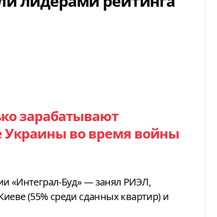
ли лидерами рейтинга
лько зарабатывают
е Украины во время войны
ии
«Интеграл-Буд» — занял РИЭЛ,
Киеве (55% среди сданных квартир) и