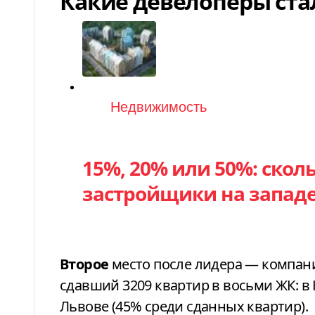
Какие девелоперы ста
Категория
Недвижимость
15%, 20% или 50%: ско
застройщики на запад
Второе
место после лидера — компан
сдавший 3209 квартир в восьми ЖК: в 
Львове (45% среди сданных квартир).