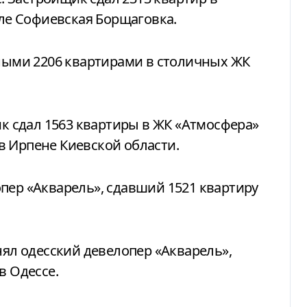
еле Софиевская Борщаговка.
анными 2206 квартирами в столичных ЖК
щик сдал 1563 квартиры в ЖК «Атмосфера»
в Ирпене Киевской области.
опер «Акварель», сдавший 1521 квартиру
ял одесский девелопер «Акварель»,
в Одессе.