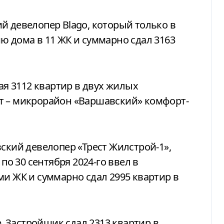
й девелопер Blago, который только в
ю дома в 11 ЖК и суммарно сдал 3163
шая 3112 квартир в двух жилых
т – микрорайон «Варшавский» комфорт-
ский девелопер «Трест Жилстрой-1»,
по 30 сентября 2024-го ввел в
ми ЖК и суммарно сдал 2995 квартир в
te. Застройщик сдал 2313 квартир в