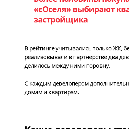
«єОселя» выбирают ква
застройщика
В рейтинге учитывались только ЖК, без
реализовывали в партнерстве два дев
делилось между ними поровну.
С каждым девелопером дополнительн
домам и квартирам.