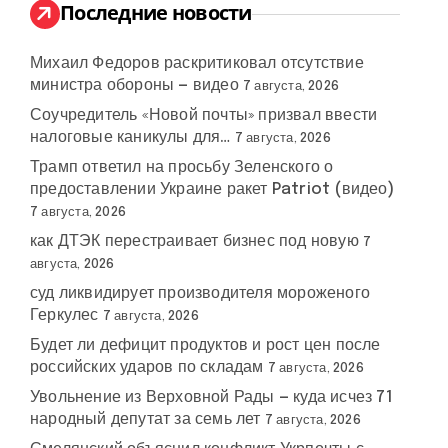
:
Последние новости
Михаил Федоров раскритиковал отсутствие
министра обороны — видео
7 августа, 2026
Соучредитель «Новой почты» призвал ввести
налоговые каникулы для…
7 августа, 2026
Трамп ответил на просьбу Зеленского о
предоставлении Украине ракет Patriot (видео)
7 августа, 2026
как ДТЭК перестраивает бизнес под новую
7
августа, 2026
суд ликвидирует производителя мороженого
Геркулес
7 августа, 2026
Будет ли дефицит продуктов и рост цен после
российских ударов по складам
7 августа, 2026
Увольнение из Верховной Рады — куда исчез 71
народный депутат за семь лет
7 августа, 2026