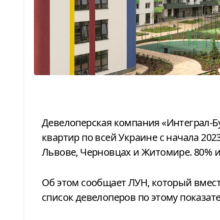
Девелоперская компания «Интеграл-Буд» сдала наибольшее количество
квартир по всей Украине с начала 2023
Львове, Черновцах и Житомире. 80% и
Об этом сообщает ЛУН, который вмест
список девелоперов по этому показат