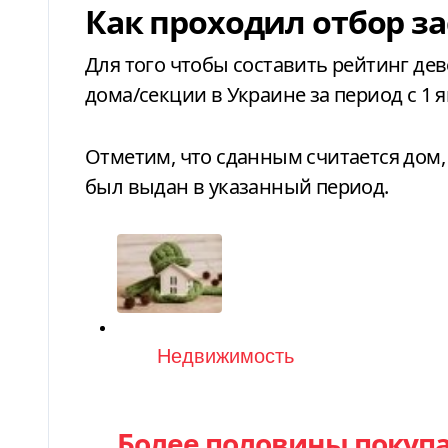
Как проходил отбор з
Для того чтобы составить рейтинг де
дома/секции в Украине за период с 1 я
Отметим, что сданным считается дом
был выдан в указанный период.
Категория
Недвижимость
Более половины покуп