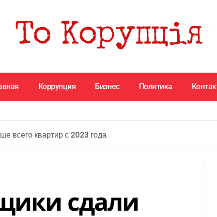
авная
Коррупция
Бизнес
Политика
Конта
ше всего квартир с 2023 года
щики сдали