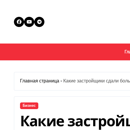
Перейти
к
содержанию
Гл
Главная страница
»
Какие застройщики сдали боль
Бизнес
Какие застрой