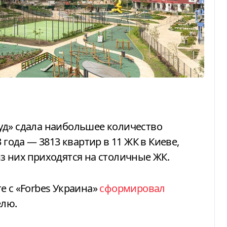
 года — 3813 квартир в 11 ЖК в Киеве,
з них приходятся на столичные ЖК.
е с «Forbes Украина»
сформировал
елю.