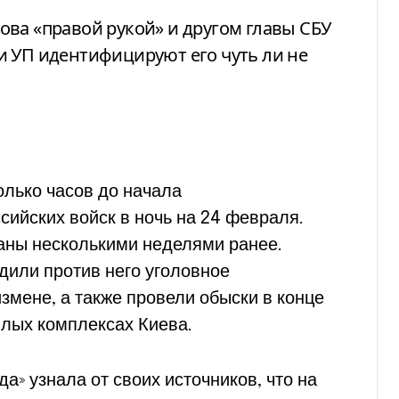
ва «правой рукой» и другом главы СБУ
и УП идентифицируют его чуть ли не
олько часов до начала
ийских войск в ночь на 24 февраля.
аны несколькими неделями ранее.
дили против него уголовное
змене, а также провели обыски в конце
илых комплексах Киева.
а» узнала от своих источников, что на