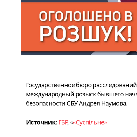
Государственное бюро расследований сообщает, что Интерпол объявил в
международный розыск бывшего нача
безопасности СБУ Андрея Наумова.
Источник:
ГБР
, «
«Суспільне»