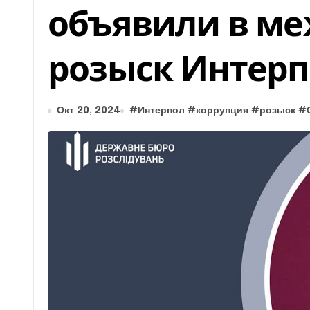
объявили в м
розыск Интерп
Окт 20, 2024
#
Интерпол
#
коррупция
#
розыск
#