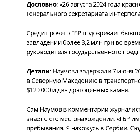
Дословно:
«26 августа 2024 года крас
Генерального секретариата Интерпола
Среди прочего ГБР подозревает быв
завладении более 3,2 млн грн во вре
руководителя государственного предпр
Детали:
Наумова задержали 7 июня 20
в Северную Македонию в транспортном
$120 000 и два драгоценных камня.
Сам Наумов в комментарии журналиста
знает о его местонахождении: «ГБР им
пребывания. Я нахожусь в Сербии. Сю