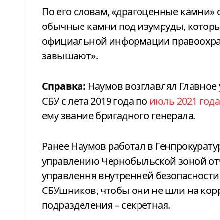
По его словам, «драгоценные камни» о
обычные камни под изумруды, которые
официальной информации правоохра
завышают».
Справка:
Наумов возглавлял Главное 
СБУ с лета 2019 года по
июль 2021 года
ему звание бригадного генерала.
Ранее Наумов работал в Генпрокурату
управлению Чернобыльской зоной от
управлення внутренней безопасности 
СБУшников, чтобы они не шли на кор
подразделения – секретная.