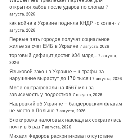
Wildberries привлекает партнеров для
открытия хабов после ударов по слогам
7
августа, 2026
как война в Украине подняла КНДР «с колен»
7
августа, 2026
Первые пять городов получат социальное
жилье за счет ЕИБ в Украине
7 августа, 2026
торговый дефицит достиг $34 млрд…
7 августа,
2026
Языковой закон в Украине — штрафы за
нарушение вырастут до 170 тысяч
7 августа, 2026
Meta оштрафовали на $567 млн за
зависимость у подростков
7 августа, 2026
Навроцкий об Украине — бандеровским флагам
не место в Польше
7 августа, 2026
Блокировка налоговых накладных сократилась
почти в 5 раз
7 августа, 2026
Михаил Федоров раскритиковал отсутствие