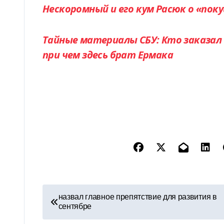
Нескоромный и его кум Расюк о «пок
Тайные материалы СБУ: Кто заказал 
при чем здесь брат Ермака
Н
назвал главное препятствие для развития в
сентябре
а