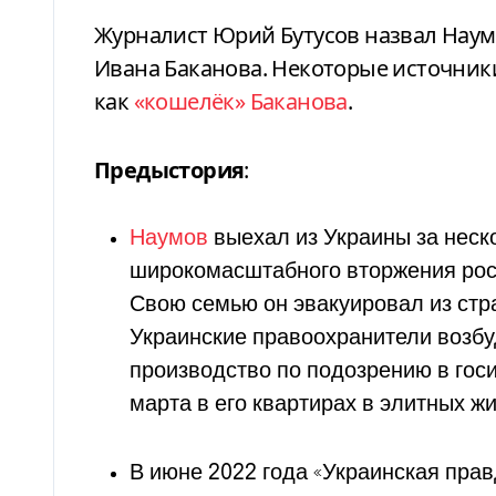
Журналист Юрий Бутусов назвал Наумо
Ивана Баканова. Некоторые источник
как
«кошелёк» Баканова
.
Предыстория
:
Наумов
выехал из Украины за неск
широкомасштабного вторжения росс
Свою семью он эвакуировал из стр
Украинские правоохранители возбу
производство по подозрению в госи
марта в его квартирах в элитных ж
В июне 2022 года «Украинская правд