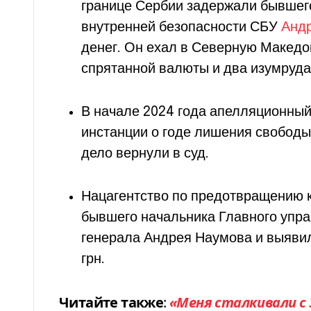
границе Сербии задержали бывшег
внутренней безопасности СБУ
Анд
денег. Он ехал в Северную Макед
спрятанной валюты и два изумруда
В начале 2024 года апелляционный
инстанции о годе лишения свободы
дело вернули в суд.
Нацагентство по предотвращению 
бывшего начальника Главного упра
генерала Андрея Наумова и выявил
грн.
Читайте также
:
«Меня сталкивали с 