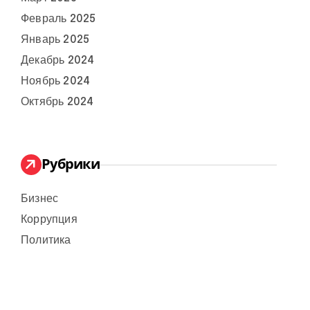
Февраль 2025
Январь 2025
Декабрь 2024
Ноябрь 2024
Октябрь 2024
Рубрики
Бизнес
Коррупция
Политика