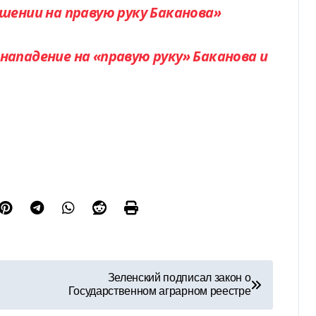
ушении на правую руку Баканова»
нападение на «правую руку» Баканова и
Зеленский подписал закон о
Государственном аграрном реестре