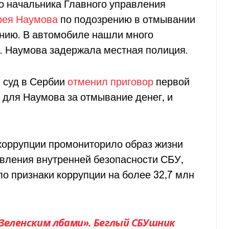
о начальника Главного управления
рея Наумова
по подозрению в отмывании
онию. В автомобиле нашли много
. Наумова задержала местная полиция.
 суд в Сербии
отменил приговор
первой
 для Наумова за отмывание денег, и
коррупции промониторило образ жизни
вления внутренней безопасности СБУ,
о признаки коррупции на более 32,7 млн
Зеленским лбами». Беглый СБУшник