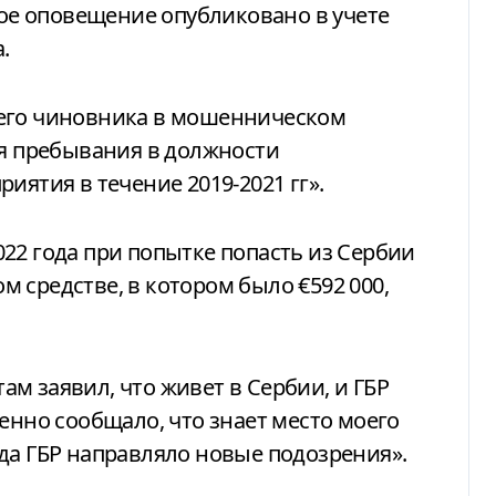
ное оповещение опубликовано в учете
.
шего чиновника в мошенническом
мя пребывания в должности
иятия в течение 2019-2021 гг».
22 года при попытке попасть из Сербии
 средстве, в котором было €592 000,
м заявил, что живет в Сербии, и ГБР
енно сообщало, что знает место моего
да ГБР направляло новые подозрения».