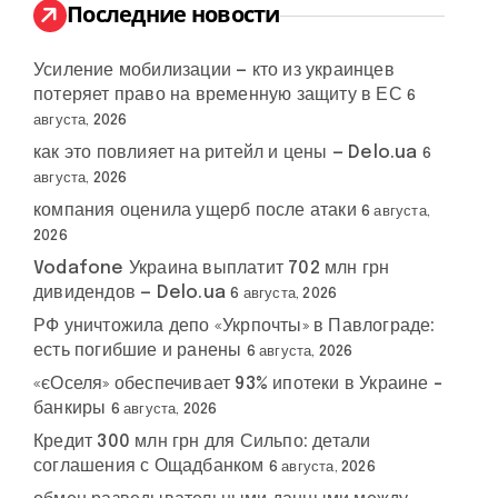
:
Последние новости
Усиление мобилизации — кто из украинцев
потеряет право на временную защиту в ЕС
6
августа, 2026
как это повлияет на ритейл и цены — Delo.ua
6
августа, 2026
компания оценила ущерб после атаки
6 августа,
2026
Vodafone Украина выплатит 702 млн грн
дивидендов — Delo.ua
6 августа, 2026
РФ уничтожила депо «Укрпочты» в Павлограде:
есть погибшие и ранены
6 августа, 2026
«єОселя» обеспечивает 93% ипотеки в Украине –
банкиры
6 августа, 2026
Кредит 300 млн грн для Сильпо: детали
соглашения с Ощадбанком
6 августа, 2026