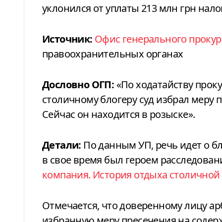
уклонился от уплаты 213 млн грн нало
Источник:
Офис генерального прокур
правоохранительных органах
Дословно ОГП:
«По ходатайству прок
столичному блогеру суд избрал меру 
Сейчас он находится в розыске».
Детали:
По данным УП, речь идет о б
в свое время был героем расследова
компания. История отдыха столично
Отмечается, что доверенному лицу а
избранную меру пресечения на содер