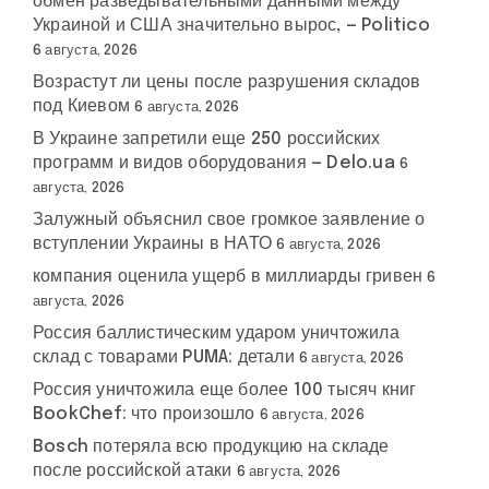
обмен разведывательными данными между
Украиной и США значительно вырос, — Politico
6 августа, 2026
Возрастут ли цены после разрушения складов
под Киевом
6 августа, 2026
В Украине запретили еще 250 российских
программ и видов оборудования — Delo.ua
6
августа, 2026
Залужный объяснил свое громкое заявление о
вступлении Украины в НАТО
6 августа, 2026
компания оценила ущерб в миллиарды гривен
6
августа, 2026
Россия баллистическим ударом уничтожила
склад с товарами PUMA: детали
6 августа, 2026
Россия уничтожила еще более 100 тысяч книг
BookChef: что произошло
6 августа, 2026
Bosch потеряла всю продукцию на складе
после российской атаки
6 августа, 2026