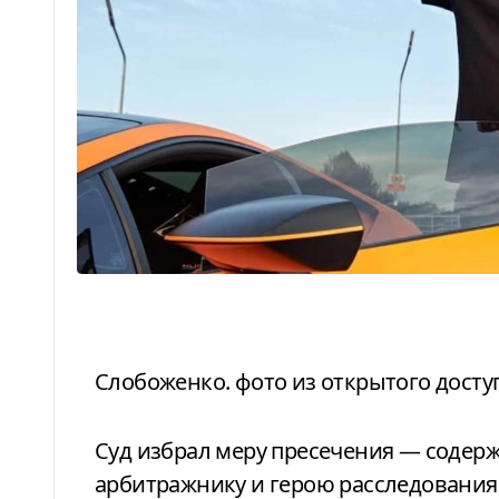
Слобоженко. фото из открытого досту
Суд избрал меру пресечения — содержание под стражей блогеру-
арбитражнику и герою расследования