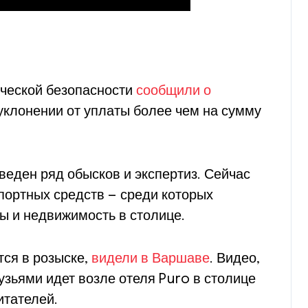
ической безопасности
сообщили о
уклонении от уплаты более чем на сумму
веден ряд обысков и экспертиз. Сейчас
портных средств — среди которых
ы и недвижимость в столице.
тся в розыске,
видели в Варшаве
. Видео,
узьями идет возле отеля Puro в столице
итателей.