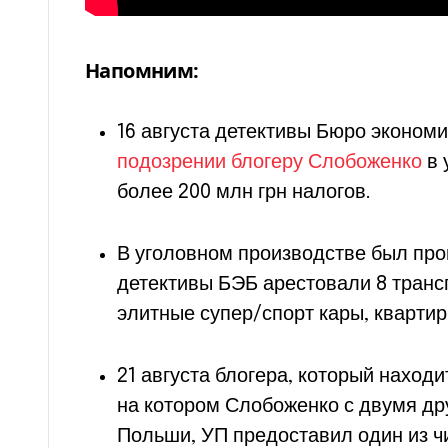
Напомним:
16 августа детективы Бюро эконом
подозрении блогеру Слобоженко
в 
более 200 млн грн налогов.
В уголовном производстве был про
детективы БЭБ арестовали 8 транс
элитные супер/спорт кары, квартир
21 августа блогера, который находи
на котором Слобоженко с двумя др
Польши, УП предоставил один из ч