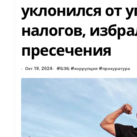
уклонился от у
налогов, избр
пресечения
Окт 19, 2024
#
БЭБ
#
коррупция
#
прокуратура