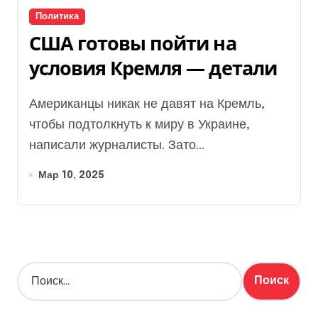
Политика
США готовы пойти на
условия Кремля — детали
Американцы никак не давят на Кремль,
чтобы подтолкнуть к миру в Украине,
написали журналисты. Зато...
Мар 10, 2025
Н
а
й
т