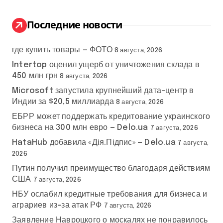
и
:
Последние новости
где купить товары — ФОТО
8 августа, 2026
Intertop оценил ущерб от уничтожения склада в
450 млн грн
8 августа, 2026
Microsoft запустила крупнейший дата-центр в
Индии за $20,5 миллиарда
8 августа, 2026
ЕБРР может поддержать кредитование украинского
бизнеса на 300 млн евро — Delo.ua
7 августа, 2026
HataHub добавила «Дія.Підпис» — Delo.ua
7 августа,
2026
Путин получил преимущество благодаря действиям
США
7 августа, 2026
НБУ ослабил кредитные требования для бизнеса и
аграриев из-за атак РФ
7 августа, 2026
Заявление Навроцкого о москалях не понравилось