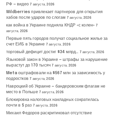
РФ — видео
7 августа, 2026
Wildberries привлекает партнеров для открытия
хабов после ударов по слогам
7 августа, 2026
как война в Украине подняла КНДР «с колен»
7
августа, 2026
Первые пять городов получат социальное жилье за
счет ЕИБ в Украине
7 августа, 2026
торговый дефицит достиг $34 млрд…
7 августа, 2026
Языковой закон в Украине — штрафы за нарушение
вырастут до 170 тысяч
7 августа, 2026
Meta оштрафовали на $567 млн за зависимость у
подростков
7 августа, 2026
Навроцкий об Украине — бандеровским флагам не
место в Польше
7 августа, 2026
Блокировка налоговых накладных сократилась
почти в 5 раз
7 августа, 2026
Михаил Федоров раскритиковал отсутствие