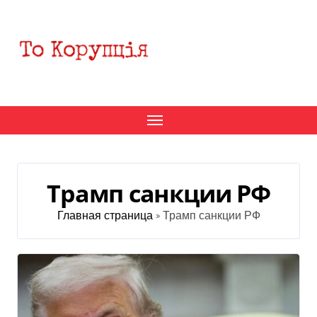
Перейти
к
содержанию
Трамп санкции РФ
Главная страница
»
Трамп санкции РФ