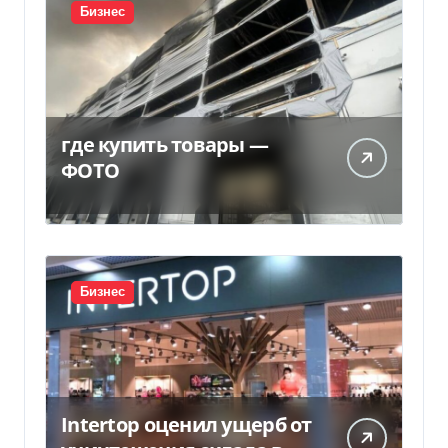
Бизнес
где купить товары —
ФОТО
Бизнес
Intertop оценил ущерб от