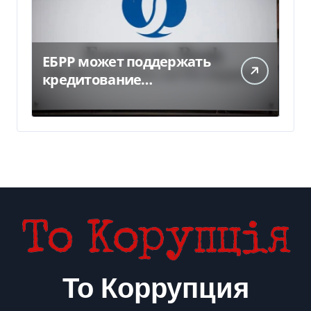
ЕБРР может поддержать
кредитование
украинского бизнеса на
300 млн евро — Delo.ua
То Коррупция