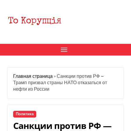
Перейти
к
содержанию
Главная страница
»
Санкции против РФ —
Трамп призвал страны НАТО отказаться от
нефти из России
Политика
Санкции против РФ —