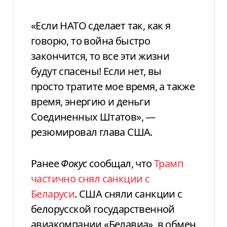
«Если НАТО сделает так, как я
говорю, то война быстро
закончится, то все эти жизни
будут спасены! Если нет, вы
просто тратите мое время, а также
время, энергию и деньги
Соединенных Штатов», —
резюмировал глава США.
Ранее
Фокус
сообщал, что
Трамп
частично снял санкции с
Беларуси
. США сняли санкции с
белорусской государственной
авиакомпании «Белавиа», в обмен