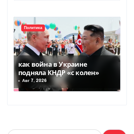
Политика
как война в Украине
подняла КНДР «с колен»
Авг 7, 2026
Н