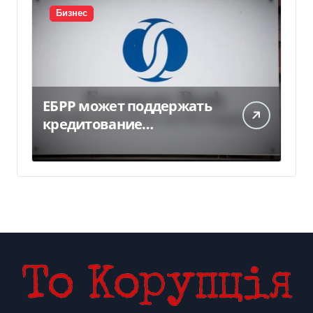
Бизнес
ЕБРР может поддержать
кредитование
украинского бизнеса на
300 млн евро — Delo.ua