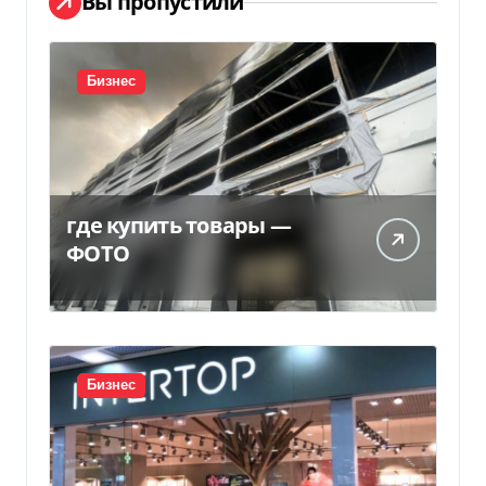
Вы пропустили
Бизнес
где купить товары —
ФОТО
Бизнес