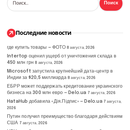
а
й
т
и
:
Последние новости
где купить товары — ФОТО
8 августа, 2026
Intertop оценил ущерб от уничтожения склада в
450 млн грн
8 августа, 2026
Microsoft запустила крупнейший дата-центр в
Индии за $20,5 миллиарда
8 августа, 2026
ЕБРР может поддержать кредитование украинского
бизнеса на 300 млн евро — Delo.ua
7 августа, 2026
HataHub добавила «Дія.Підпис» — Delo.ua
7 августа,
2026
Путин получил преимущество благодаря действиям
США
7 августа, 2026