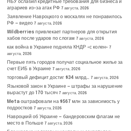
НБУ ослабил кредитные требования для бизнеса и
аграриев из-за атак РФ
7 августа, 2026
Заявление Навроцкого о москалях не понравилось
РФ — видео
7 августа, 2026
Wildberries привлекает партнеров для открытия
хабов после ударов по слогам
7 августа, 2026
как война в Украине подняла КНДР «с колен»
7
августа, 2026
Первые пять городов получат социальное жилье за
счет ЕИБ в Украине
7 августа, 2026
торговый дефицит достиг $34 млрд…
7 августа, 2026
Языковой закон в Украине — штрафы за нарушение
вырастут до 170 тысяч
7 августа, 2026
Meta оштрафовали на $567 млн за зависимость у
подростков
7 августа, 2026
Навроцкий об Украине — бандеровским флагам не
место в Польше
7 августа, 2026