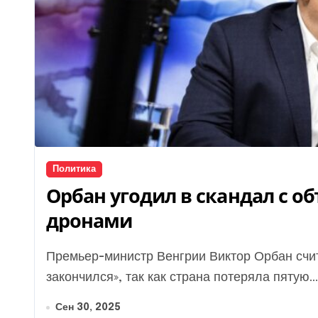
Политика
Орбан угодил в скандал с о
дронами
Премьер-министр Венгрии Виктор Орбан считает, что «суверенитет Украины давно
закончился», так как страна потеряла пятую...
Сен 30, 2025