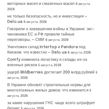
моторных масел и смазочных масел
6 августа,
2026
не только безопасность, но и инвестиция —
Delo.ua
6 августа, 2026
Говорили о завершении войны в Украине: экс-
чиновники ЕС и РФ провели тайные
переговоры, — СМИ
6 августа, 2026
Уничтожен склад Intertop и Pandora под
Киевом: что известно — Delo.ua
6 августа, 2026
Comfy изменила логистику и склады из-за
военных рисков
5 августа, 2026
ущерб Wildberries достигает 200 млрд рублей
5
августа, 2026
В Украине обновят строительные нормы для
многоэтажных жилых домов: что изменится
5
августа, 2026
за какие нарушения ГНС чаще всего штрафует
бизнес
5 августа, 2026