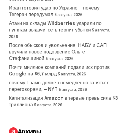
Иран готовил удар по Украине — почему
Тегеран передумал
5 августа, 2026
Атаки на склады Wildberries ударили по
пунктам выдачи: сеть терпит убытки
5 августа,
2026
После обысков и увольнения: НАБУ и САП
вручили новое подозрение Ольге
Стефанишиной
5 августа, 2026
Почти миллион компаний подали иск против
Google на $6,7 млрд
5 августа, 2026
почему Трамп должен немедленно заняться
переговорами, — NYT
5 августа, 2026
Капитализация Amazon впервые превысила $3
триллиона
5 августа, 2026
Архивы