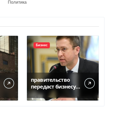
Политика
Бизнес
правительство
передаст бизнесу
помещение под
склады