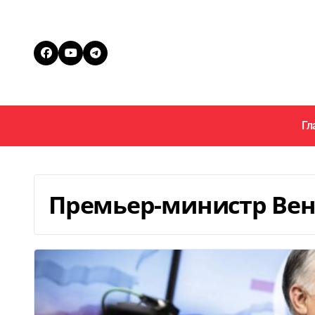
Перейти
к
содержанию
Гл
Премьер-министр Вен