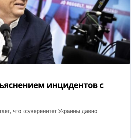
бъяснением инцидентов с