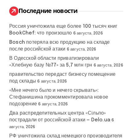
и
:
Последние новости
Россия уничтожила еще более 100 тысяч книг
BookChef: что произошло
6 августа, 2026
Bosch потеряла всю продукцию на складе
после российской атаки
6 августа, 2026
В Одесской области приватизировали
«Хлебную базу №77» за 5,7 млн грн
6 августа, 2026
правительство передаст бизнесу помещение
под склады
6 августа, 2026
«Мне нечего было и нечего скрывать»:
Стефанишина прокомментировала новое
подозрение
6 августа, 2026
Два распределительных центра «Сільпо»
пострадали от российской атаки — Delo.ua
6
августа, 2026
РФ уничтожила склад немецкого производителя