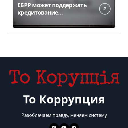
ЕБРР может поддержать
кредитование
украинского бизнеса на
300 млн евро — Delo.ua
То Коррупция
Разоблачаем правду, меняем систему