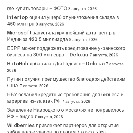
где купить товары — ФОТО
8 августа, 2026
Intertop оценил ущерб от уничтожения склада в
450 млн грн
8 августа, 2026
Microsoft запустила крупнейший дата-центр в
Индии за $20,5 миллиарда
8 августа, 2026
ЕБРР может поддержать кредитование украинского
бизнеса на 300 млн евро — Delo.ua
7 августа, 2026
HataHub добавила «Дія.Підпис» — Delo.ua
7 августа,
2026
Путин получил преимущество благодаря действиям
США
7 августа, 2026
НБУ ослабил кредитные требования для бизнеса и
аграриев из-за атак РФ
7 августа, 2026
Заявление Навроцкого о москалях не понравилось
РФ — видео
7 августа, 2026
Wildberries привлекает партнеров для открытия
хабов после ударов по слогам
7 августа, 2026