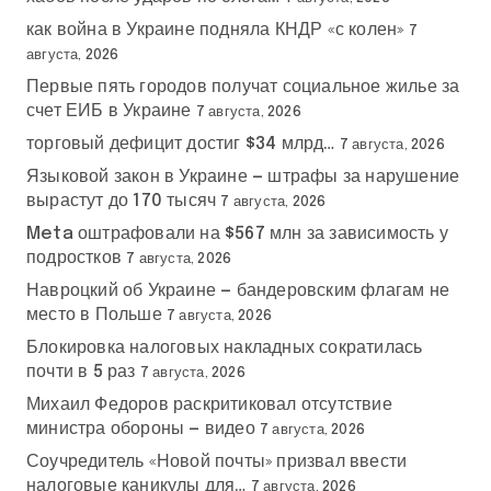
как война в Украине подняла КНДР «с колен»
7
августа, 2026
Первые пять городов получат социальное жилье за
счет ЕИБ в Украине
7 августа, 2026
торговый дефицит достиг $34 млрд…
7 августа, 2026
Языковой закон в Украине — штрафы за нарушение
вырастут до 170 тысяч
7 августа, 2026
Meta оштрафовали на $567 млн за зависимость у
подростков
7 августа, 2026
Навроцкий об Украине — бандеровским флагам не
место в Польше
7 августа, 2026
Блокировка налоговых накладных сократилась
почти в 5 раз
7 августа, 2026
Михаил Федоров раскритиковал отсутствие
министра обороны — видео
7 августа, 2026
Соучредитель «Новой почты» призвал ввести
налоговые каникулы для…
7 августа, 2026