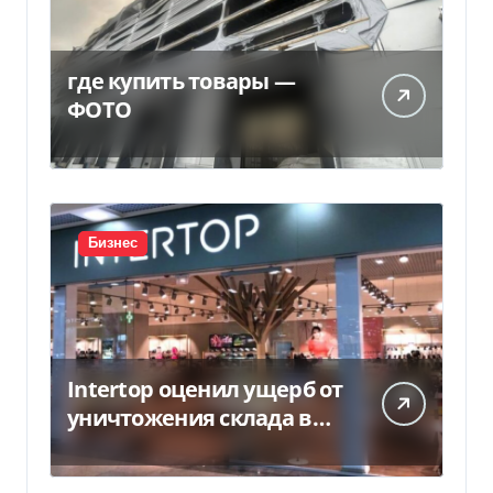
где купить товары —
ФОТО
Бизнес
Intertop оценил ущерб от
уничтожения склада в
450 млн грн