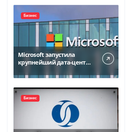
Бизнес
Microsoft запустила
крупнейший дата-центр
в Индии за $20,5
миллиарда
Бизнес