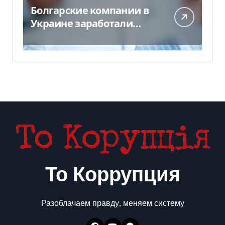
Болгарские компании в
Украине заработали
почти 25 млрд грн в год:
кто в лидерах
То Коррупция
Разоблачаем правду, меняем систему