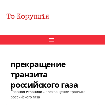
Перейти
к
содержанию
прекращение
транзита
российского газа
Главная страница
»
прекращение транзита
российского газа