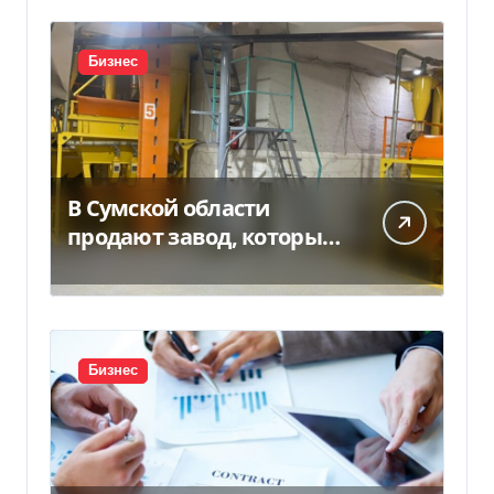
Бизнес
В Сумской области
продают завод, который
продает 90% товаров за
границу
Бизнес