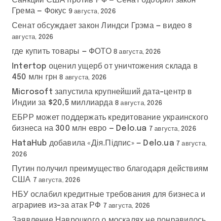
Санкции США против РФ — Сенат одобрил закон
Грема — Фокус
9 августа, 2026
Сенат обсуждает закон Линдси Грэма — видео
8
августа, 2026
где купить товары — ФОТО
8 августа, 2026
Intertop оценил ущерб от уничтожения склада в
450 млн грн
8 августа, 2026
Microsoft запустила крупнейший дата-центр в
Индии за $20,5 миллиарда
8 августа, 2026
ЕБРР может поддержать кредитование украинского
бизнеса на 300 млн евро — Delo.ua
7 августа, 2026
HataHub добавила «Дія.Підпис» — Delo.ua
7 августа,
2026
Путин получил преимущество благодаря действиям
США
7 августа, 2026
НБУ ослабил кредитные требования для бизнеса и
аграриев из-за атак РФ
7 августа, 2026
Заявление Навроцкого о москалях не понравилось