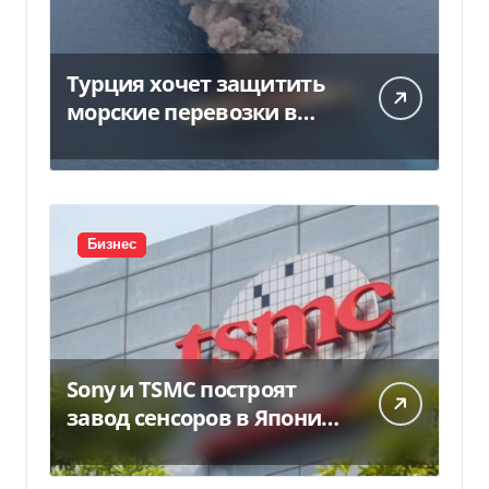
Турция хочет защитить
морские перевозки в
Черном море:
предложение отправили
в Россию
Бизнес
Sony и TSMC построят
завод сенсоров в Японии
за $6,4 млрд