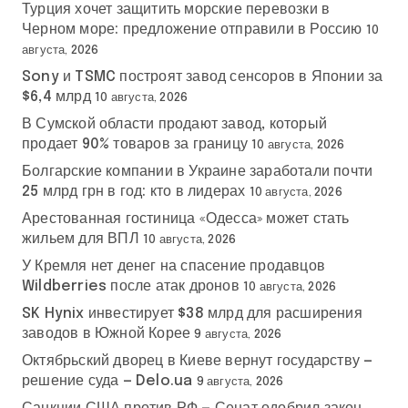
Турция хочет защитить морские перевозки в
Черном море: предложение отправили в Россию
10
августа, 2026
Sony и TSMC построят завод сенсоров в Японии за
$6,4 млрд
10 августа, 2026
В Сумской области продают завод, который
продает 90% товаров за границу
10 августа, 2026
Болгарские компании в Украине заработали почти
25 млрд грн в год: кто в лидерах
10 августа, 2026
Арестованная гостиница «Одесса» может стать
жильем для ВПЛ
10 августа, 2026
У Кремля нет денег на спасение продавцов
Wildberries после атак дронов
10 августа, 2026
SK Hynix инвестирует $38 млрд для расширения
заводов в Южной Корее
9 августа, 2026
Октябрьский дворец в Киеве вернут государству —
решение суда — Delo.ua
9 августа, 2026